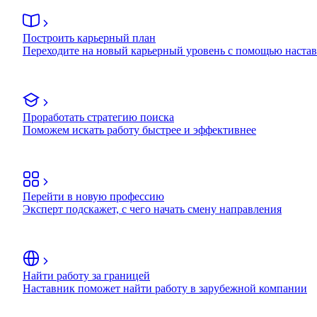
Построить карьерный план
Переходите на новый карьерный уровень с помощью наста
Проработать стратегию поиска
Поможем искать работу быстрее и эффективнее
Перейти в новую профессию
Эксперт подскажет, с чего начать смену направления
Найти работу за границей
Наставник поможет найти работу в зарубежной компании