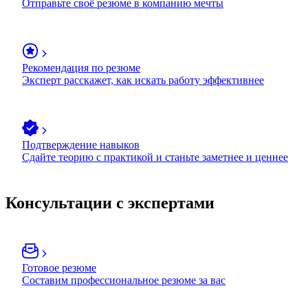
Отправьте своё резюме в компанию мечты
Рекомендация по резюме
Эксперт расскажет, как искать работу эффективнее
Подтверждение навыков
Сдайте теорию с практикой и станьте заметнее и ценнее
Консультации с экспертами
Готовое резюме
Составим профессиональное резюме за вас