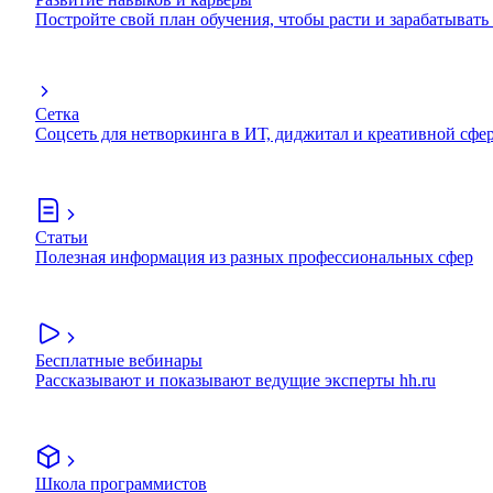
Постройте свой план обучения, чтобы расти и зарабатывать
Сетка
Соцсеть для нетворкинга в ИТ, диджитал и креативной сфе
Статьи
Полезная информация из разных профессиональных сфер
Бесплатные вебинары
Рассказывают и показывают ведущие эксперты hh.ru
Школа программистов