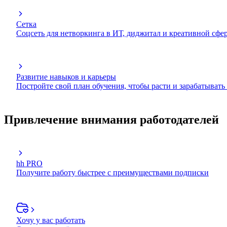
Сетка
Соцсеть для нетворкинга в ИТ, диджитал и креативной сфе
Развитие навыков и карьеры
Постройте свой план обучения, чтобы расти и зарабатывать
Привлечение внимания работодателей
hh PRO
Получите работу быстрее с преимуществами подписки
Хочу у вас работать