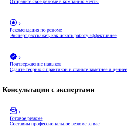
Отправьте своё резюме в компанию мечты
Рекомендация по резюме
Эксперт расскажет, как искать работу эффективнее
Подтверждение навыков
Сдайте теорию с практикой и станьте заметнее и ценнее
Консультации с экспертами
Готовое резюме
Составим профессиональное резюме за вас