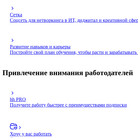
Сетка
Соцсеть для нетворкинга в ИТ, диджитал и креативной сфе
Развитие навыков и карьеры
Постройте свой план обучения, чтобы расти и зарабатывать
Привлечение внимания работодателей
hh PRO
Получите работу быстрее с преимуществами подписки
Хочу у вас работать