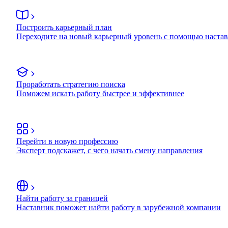
Построить карьерный план
Переходите на новый карьерный уровень с помощью наста
Проработать стратегию поиска
Поможем искать работу быстрее и эффективнее
Перейти в новую профессию
Эксперт подскажет, с чего начать смену направления
Найти работу за границей
Наставник поможет найти работу в зарубежной компании