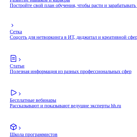
Постройте свой план обучения, чтобы расти и зарабатывать
Сетка
Соцсеть для нетворкинга в ИТ, диджитал и креативной сфе
Статьи
Полезная информация из разных профессиональных сфер
Бесплатные вебинары
Рассказывают и показывают ведущие эксперты hh.ru
Школа программистов