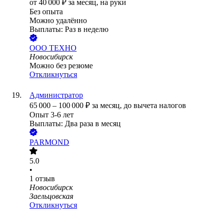
от
40 000
₽
за месяц,
на руки
Без опыта
Можно удалённо
Выплаты: Раз в неделю
ООО
ТЕХНО
Новосибирск
Можно без резюме
Откликнуться
Администратор
65 000
–
100 000
₽
за месяц,
до вычета налогов
Опыт 3-6 лет
Выплаты: Два раза в месяц
PARMOND
5.0
•
1
отзыв
Новосибирск
Заельцовская
Откликнуться