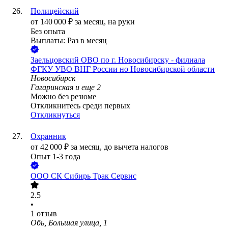
Полицейский
от
140 000
₽
за месяц,
на руки
Без опыта
Выплаты: Раз в месяц
Заельцовский ОВО по г. Новосибирску - филиала
ФГКУ УВО ВНГ России но Новосибирской области
Новосибирск
Гагаринская
и еще
2
Можно без резюме
Откликнитесь среди первых
Откликнуться
Охранник
от
42 000
₽
за месяц,
до вычета налогов
Опыт 1-3 года
ООО
СК Сибирь Трак Сервис
2.5
•
1
отзыв
Обь, Большая улица, 1