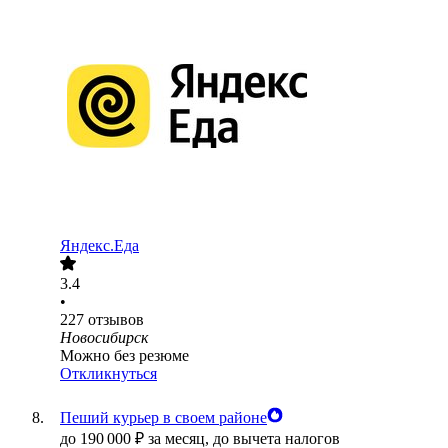
Яндекс.Еда
3.4
•
227
отзывов
Новосибирск
Можно без резюме
Откликнуться
Пеший курьер в своем районе
до
190 000
₽
за месяц,
до вычета налогов