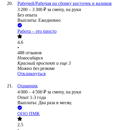
Рабочий/Рабочая на сборку кисточек и валиков
3 200
–
3 300
₽
за смену,
на руки
Без опыта
Выплаты: Ежедневно
Работа – это просто
4.6
•
488
отзывов
Новосибирск
Красный проспект
и еще
3
Можно без резюме
Откликнуться
Охранник
4 000
–
4 500
₽
за смену,
на руки
Опыт 1-3 года
Выплаты: Два раза в месяц
ООО
ПМК
2.5
•