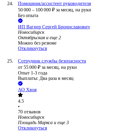
Помощник/ассистент руководителя
50 000
–
100 000
₽
за месяц,
на руки
Без опыта
ИП
Вагнер Сергей Брониславович
Новосибирск
Октябрьская
и еще
2
Можно без резюме
Откликнуться
Сотрудник службы безопасности
от
55 000
₽
за месяц,
на руки
Опыт 1-3 года
Выплаты: Два раза в месяц
АО
Хвоя
4.5
•
70
отзывов
Новосибирск
Площадь Маркса
и еще
3
Откликнуться