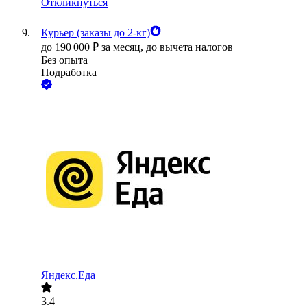
Откликнуться
Курьер (заказы до 2-кг)
до
190 000
₽
за месяц,
до вычета налогов
Без опыта
Подработка
Яндекс.Еда
3.4