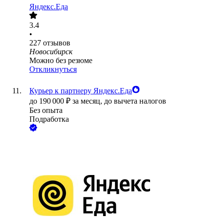
Яндекс.Еда
3.4
•
227
отзывов
Новосибирск
Можно без резюме
Откликнуться
Курьер к партнеру Яндекс.Еда
до
190 000
₽
за месяц,
до вычета налогов
Без опыта
Подработка