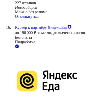
227
отзывов
Новосибирск
Можно без резюме
Откликнуться
Курьер к партнёру Яндекс.Еда
до
190 000
₽
за месяц,
до вычета налогов
Без опыта
Подработка