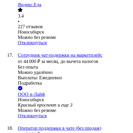
Яндекс.Еда
3.4
•
227
отзывов
Новосибирск
Можно без резюме
Откликнуться
Сотрудник чат-подержки на маркетплейс
от
44 000
₽
за месяц,
до вычета налогов
Без опыта
Можно удалённо
Выплаты: Ежедневно
Подработка
ООО
и-Лайф
Новосибирск
Красный проспект
и еще
3
Можно без резюме
Откликнуться
Оператор поддержки в чате (без продаж)