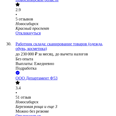
2.9
•
5
отзывов
Новосибирск
Красный проспект
Откликнуться
Работник склада: сканирование товаров (одежда,
обувь, косметика)
до
230 000
₽
за месяц,
до вычета налогов
Без опыта
Выплаты: Ежедневно
Подработка
ООО
Департамент Ф53
3.4
•
51
отзыв
Новосибирск
Березовая роща
и еще
3
Можно без резюме
Откликнуться