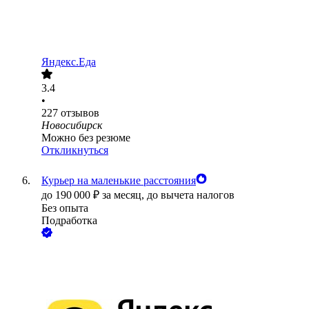
Яндекс.Еда
3.4
•
227
отзывов
Новосибирск
Можно без резюме
Откликнуться
Курьер на маленькие расстояния
до
190 000
₽
за месяц,
до вычета налогов
Без опыта
Подработка