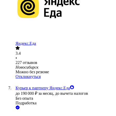
Яндекс.Еда
3.4
•
227
отзывов
Новосибирск
Можно без резюме
Откликнуться
Курьер к партнеру Яндекс.Еда
до
190 000
₽
за месяц,
до вычета налогов
Без опыта
Подработка