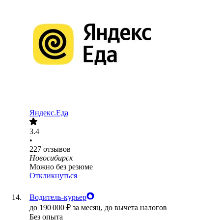
Яндекс.Еда
3.4
•
227
отзывов
Новосибирск
Можно без резюме
Откликнуться
Водитель-курьер
до
190 000
₽
за месяц,
до вычета налогов
Без опыта