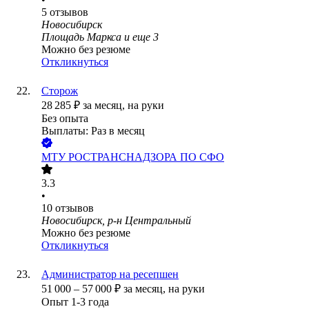
5
отзывов
Новосибирск
Площадь Маркса
и еще
3
Можно без резюме
Откликнуться
Сторож
28 285
₽
за месяц,
на руки
Без опыта
Выплаты: Раз в месяц
МТУ РОСТРАНСНАДЗОРА ПО СФО
3.3
•
10
отзывов
Новосибирск, р-н Центральный
Можно без резюме
Откликнуться
Администратор на ресепшен
51 000
–
57 000
₽
за месяц,
на руки
Опыт 1-3 года