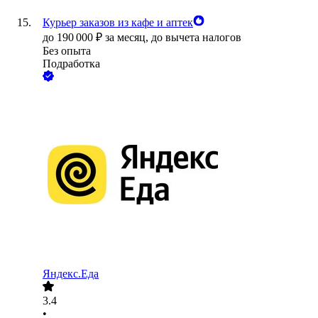
Курьер заказов из кафе и аптек
до
190 000
₽
за месяц,
до вычета налогов
Без опыта
Подработка
Яндекс.Еда
3.4
•