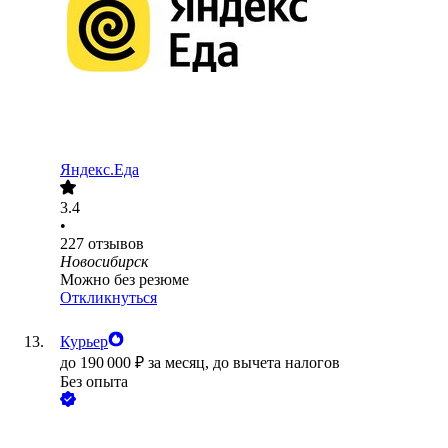
Яндекс.Еда
3.4
•
227
отзывов
Новосибирск
Можно без резюме
Откликнуться
Курьер
до
190 000
₽
за месяц,
до вычета налогов
Без опыта