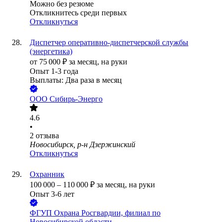
Можно без резюме
Откликнитесь среди первых
Откликнуться
Диспетчер оперативно-диспетчерской службы
(энергетика)
от
75 000
₽
за месяц,
на руки
Опыт 1-3 года
Выплаты: Два раза в месяц
ООО
Сибирь-Энерго
4.6
•
2
отзыва
Новосибирск, р-н Дзержинский
Откликнуться
Охранник
100 000
–
110 000
₽
за месяц,
на руки
Опыт 3-6 лет
ФГУП Охрана Росгвардии, филиал по
Новосибирской области