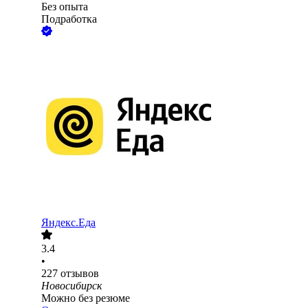
Без опыта
Подработка
Яндекс.Еда
3.4
•
227
отзывов
Новосибирск
Можно без резюме