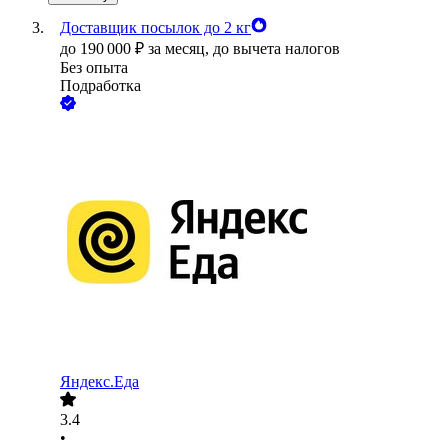
Доставщик посылок до 2 кг
до
190 000
₽
за месяц,
до вычета налогов
Без опыта
Подработка
Яндекс.Еда
3.4
•