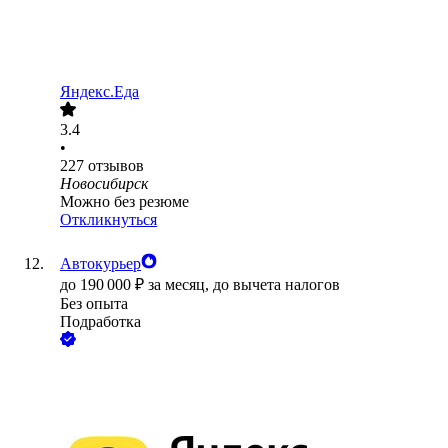
Яндекс.Еда
3.4
•
227
отзывов
Новосибирск
Можно без резюме
Откликнуться
Автокурьер
до
190 000
₽
за месяц,
до вычета налогов
Без опыта
Подработка