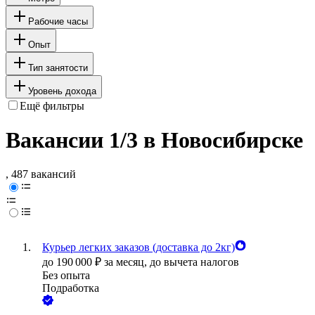
Рабочие часы
Опыт
Тип занятости
Уровень дохода
Ещё фильтры
Вакансии 1/3 в Новосибирске
, 487 вакансий
Курьер легких заказов (доставка до 2кг)
до
190 000
₽
за месяц,
до вычета налогов
Без опыта
Подработка