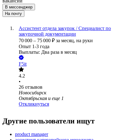
вакансии
В мессенджер
На почту
Ассистент отдела закупок / Специалист по
закупочной документации
70 000
–
75 000
₽
за месяц,
на руки
Опыт 1-3 года
Выплаты: Два раза в месяц
F5it
4.2
•
26
отзывов
Новосибирск
Октябрьская
и еще
1
Откликнуться
Другие пользователи ищут
product manager
ассистент категорийного менеджера