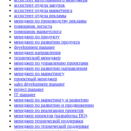
ассистент отдела закупок
ассистент отдела маркетинга
ассистент отдела рекламы
менеджер по производству рекламы
помощник логиста
помощник маркетолога
менеджер по продукту
менеджер по развитию продукта
development manager
менеджер направления
технический менеджер
менеджер по управлению проектами
менеджер по развитию направления
менеджер по маркетингу
проектный менеджер
sales development manager
project manager
IT manager
менеджер по маркетингу и развитию
менеджер по развитию и продвижению
менеджер по реализации проектов
менеджер проектов (разработка ПО)
менеджер технической поддержки
менеджер по технической поддержке