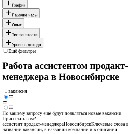
График
Рабочие часы
Опыт
Тип занятости
Уровень дохода
Ещё фильтры
Работа ассистентом продакт-
менеджера в Новосибирске
, 1 вакансия
По вашему запросу ещё будут появляться новые вакансии.
Присылать вам?
ассистент продакт-менеджера
Новосибирск
Ключевые слова в
названии вакансии, в названии компании и в описании