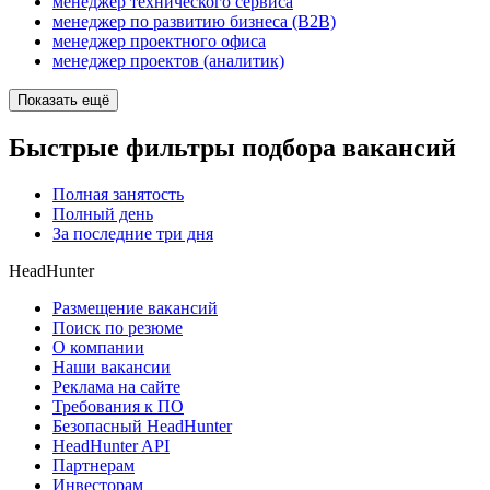
менеджер технического сервиса
менеджер по развитию бизнеса (B2B)
менеджер проектного офиса
менеджер проектов (аналитик)
Показать ещё
Быстрые фильтры подбора вакансий
Полная занятость
Полный день
За последние три дня
HeadHunter
Размещение вакансий
Поиск по резюме
О компании
Наши вакансии
Реклама на сайте
Требования к ПО
Безопасный HeadHunter
HeadHunter API
Партнерам
Инвесторам