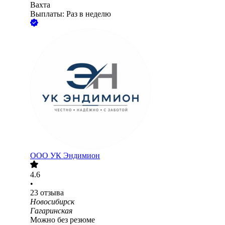
Вахта
Выплаты: Раз в неделю
ООО
УК Эндимион
4.6
•
23
отзыва
Новосибирск
Гагаринская
Можно без резюме