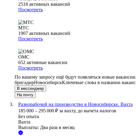
2518
активных вакансий
Посмотреть
МТС
1907
активных вакансий
Посмотреть
ОМС
652
активные вакансии
Посмотреть
По вашему запросу ещё будут появляться новые вакансии
бригадир
Новосибирск
Ключевые слова в названии ваканс
В мессенджер
На почту
Разнорабочий на производство в Новосибирске. Вахта
185 000
–
295 000
₽
за вахту,
до вычета налогов
Без опыта
Вахта
Выплаты: Два раза в месяц