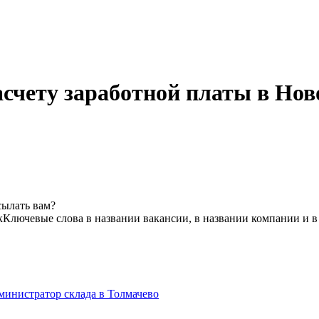
асчету заработной платы в Нов
сылать вам?
к
Ключевые слова в названии вакансии, в названии компании и 
министратор склада в Толмачево