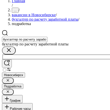
Главная
/
/
...
вакансии в Новосибирске
/
бухгалтер по расчету заработной платы
/
подработка
бухгалтер по расчету заработной платы
Новосибирск
Подработка
График
Рабочие часы