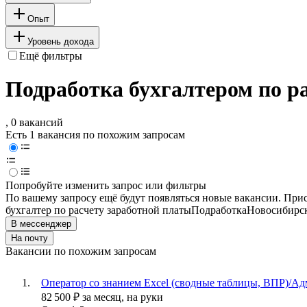
Опыт
Уровень дохода
Ещё фильтры
Подработка бухгалтером по р
, 0 вакансий
Есть 1 вакансия по похожим запросам
Попробуйте изменить запрос или фильтры
По вашему запросу ещё будут появляться новые вакансии. При
бухгалтер по расчету заработной платы
Подработка
Новосибирс
В мессенджер
На почту
Вакансии по похожим запросам
Оператор со знанием Excel (сводные таблицы, ВПР)/Ад
82 500
₽
за месяц,
на руки