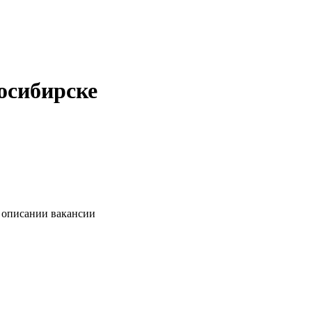
осибирске
в описании вакансии