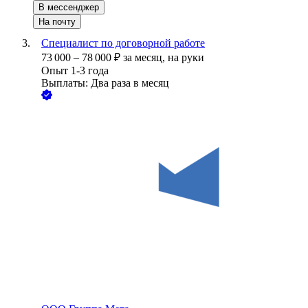
В мессенджер
На почту
Специалист по договорной работе
73 000
–
78 000
₽
за месяц,
на руки
Опыт 1-3 года
Выплаты: Два раза в месяц