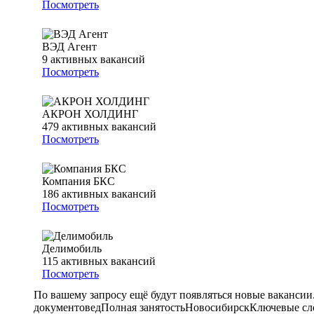
Посмотреть
ВЭД Агент
9
активных вакансий
Посмотреть
АКРОН ХОЛДИНГ
479
активных вакансий
Посмотреть
Компания БКС
186
активных вакансий
Посмотреть
Делимобиль
115
активных вакансий
Посмотреть
По вашему запросу ещё будут появляться новые вакансии
документовед
Полная занятость
Новосибирск
Ключевые сло