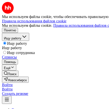
Мы используем файлы cookie, чтобы обеспечивать правильную р
Правила использования файлов cookie
Мы используем файлы cookie.
Правила использования файлов c
Понятно
Ищу работу
Ищу работу
Ищу работу
Ищу сотрудника
Сервисы
Помощь
Ещё
Поиск
Новосибирск
Войти
Войти
Создать резюме