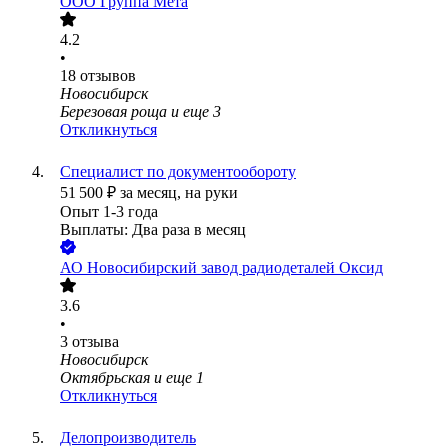
ООО
Группа Мета
4.2
•
18
отзывов
Новосибирск
Березовая роща
и еще
3
Откликнуться
Специалист по документообороту
51 500
₽
за месяц,
на руки
Опыт 1-3 года
Выплаты: Два раза в месяц
АО
Новосибирский завод радиодеталей Оксид
3.6
•
3
отзыва
Новосибирск
Октябрьская
и еще
1
Откликнуться
Делопроизводитель