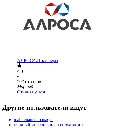
АЛРОСА.Инженеры
4.0
•
507
отзывов
Мирный
Откликнуться
Другие пользователи ищут
maintenance manager
главный инженер по эксплуатации