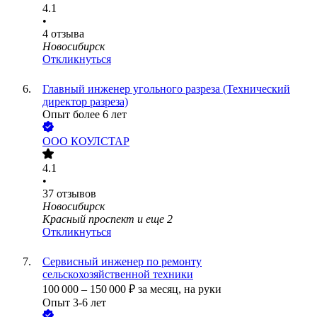
4.1
•
4
отзыва
Новосибирск
Откликнуться
Главный инженер угольного разреза (Технический
директор разреза)
Опыт более 6 лет
ООО
КОУЛСТАР
4.1
•
37
отзывов
Новосибирск
Красный проспект
и еще
2
Откликнуться
Сервисный инженер по ремонту
сельскохозяйственной техники
100 000
–
150 000
₽
за месяц,
на руки
Опыт 3-6 лет