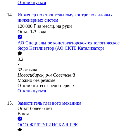
Откликнуться
Инженер по строительному контролю силовых
инженерных систем
120 000
₽
за месяц,
на руки
Опыт 1-3 года
АО
Специальное конструкторско-технологическое
бюро Катализатор (АО СКТБ Катализатор)
3.2
•
32
отзыва
Новосибирск, р-н Советский
Можно без резюме
Откликнитесь среди первых
Откликнуться
Заместитель главного механика
Опыт более 6 лет
Вахта
ООО
ЖЕЛТУГИНСКАЯ ГРК