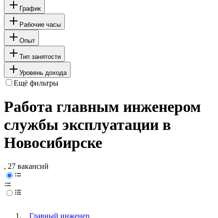
График
Рабочие часы
Опыт
Тип занятости
Уровень дохода
Ещё фильтры
Работа главным инженером
службы эксплуатации в
Новосибирске
, 27 вакансий
Главный инженер