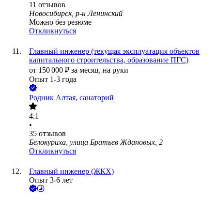
11
отзывов
Новосибирск, р-н Ленинский
Можно без резюме
Откликнуться
Главный инженер (текущая эксплуатация объектов
капитального строительства, образование ПГС)
от
150 000
₽
за месяц,
на руки
Опыт 1-3 года
Родник Алтая, санаторий
4.1
•
35
отзывов
Белокуриха, улица Братьев Ждановых, 2
Откликнуться
Главный инженер (ЖКХ)
Опыт 3-6 лет