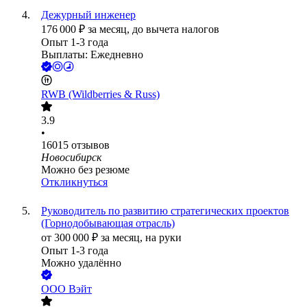
Дежурный инженер
176 000
₽
за месяц,
до вычета налогов
Опыт 1-3 года
Выплаты: Ежедневно
RWB (Wildberries & Russ)
3.9
•
16015
отзывов
Новосибирск
Можно без резюме
Откликнуться
Руководитель по развитию стратегических проектов
(Горнодобывающая отрасль)
от
300 000
₽
за месяц,
на руки
Опыт 1-3 года
Можно удалённо
ООО
Вэйт