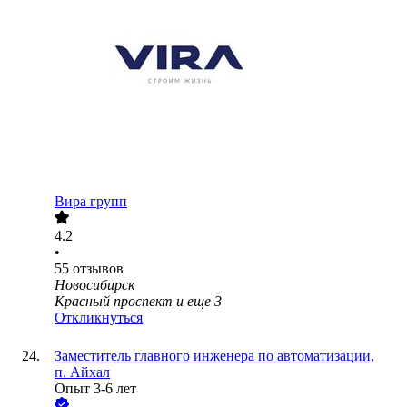
Вира групп
4.2
•
55
отзывов
Новосибирск
Красный проспект
и еще
3
Откликнуться
Заместитель главного инженера по автоматизации,
п. Айхал
Опыт 3-6 лет