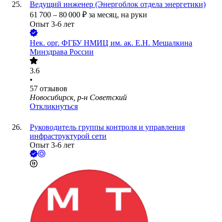
Ведущий инженер (Энергоблок отдела энергетики)
61 700
–
80 000
₽
за месяц,
на руки
Опыт 3-6 лет
Нек. орг.
ФГБУ НМИЦ им. ак. Е.Н. Мешалкина
Минздрава России
3.6
•
57
отзывов
Новосибирск, р-н Советский
Откликнуться
Руководитель группы контроля и управления
инфраструктурой сети
Опыт 3-6 лет