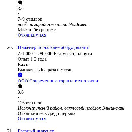
3.6
•
749
отзывов
посёлок городского типа Чегдомын
Можно без резюме
Откликнуться
Инженер по наладке оборудования
221 000
–
280 000
₽
за месяц,
на руки
Опыт 1-3 года
Вахта
Выплаты: Два раза в месяц
ООО
Современные горные технологии
3.6
•
126
отзывов
Нерюнгринский район, вахтовый посёлок Эльгинский
Откликнитесь среди первых
Откликнуться
Главный инженер