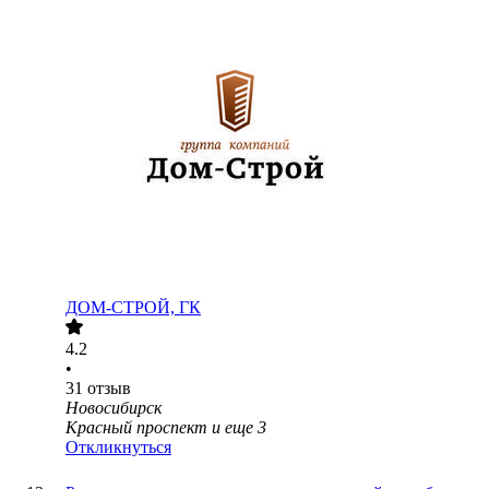
ДОМ-СТРОЙ, ГК
4.2
•
31
отзыв
Новосибирск
Красный проспект
и еще
3
Откликнуться