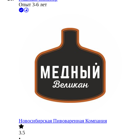
Опыт 3-6 лет
Новосибирская Пивоваренная Компания
3.5
•