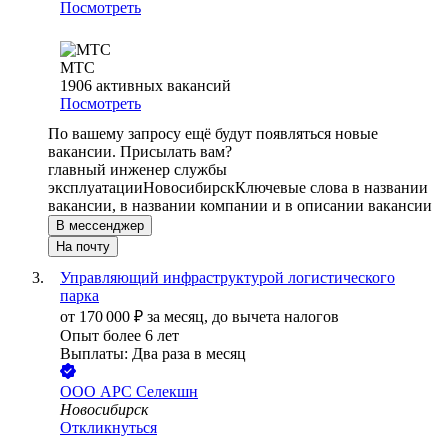
Посмотреть
МТС
1906
активных вакансий
Посмотреть
По вашему запросу ещё будут появляться новые
вакансии. Присылать вам?
главный инженер службы
эксплуатации
Новосибирск
Ключевые слова в названии
вакансии, в названии компании и в описании вакансии
В мессенджер
На почту
Управляющий инфраструктурой логистического
парка
от
170 000
₽
за месяц,
до вычета налогов
Опыт более 6 лет
Выплаты: Два раза в месяц
ООО
АРС Селекшн
Новосибирск
Откликнуться