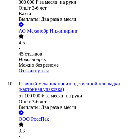
300 000
₽
за месяц,
на руки
Опыт 3-6 лет
Вахта
Выплаты: Два раза в месяц
АО
Механобр Инжиниринг
4.5
•
45
отзывов
Новосибирск
Можно без резюме
Откликнуться
Главный механик производственной площадки
(картонная упаковка)
от
100 000
₽
за месяц,
на руки
Опыт 3-6 лет
Выплаты: Два раза в месяц
ООО
РоссПак
3.3
•