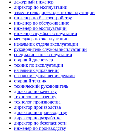
дежурный инженер
директор по эксплуатации
заместитель директора по эксплуатации
инженер по благоустройству
инженер по обслуживанию
инженер по эксплуатации
инженер службы эксплуатации
менеджер по эксплуатации
начальник отдела эксплуатации
руководитель службы эксплуатации
специалист по эксплуатации
старший диспетчер
техник по эксплуатации
начальник управления
начальник управления делами
старший техник
технический руководитель
директор по качеству
технолог по качеству
технолог производства
директор производства
директор по производству
директор по разработке
директор по безопасности
инженер по производству