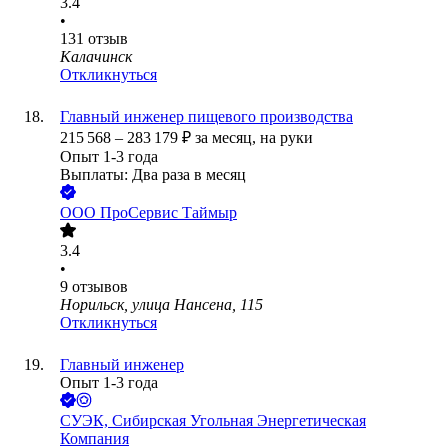
3.4
•
131
отзыв
Калачинск
Откликнуться
Главный инженер пищевого производства
215 568
–
283 179
₽
за месяц,
на руки
Опыт 1-3 года
Выплаты: Два раза в месяц
ООО
ПроСервис Таймыр
3.4
•
9
отзывов
Норильск, улица Нансена, 115
Откликнуться
Главный инженер
Опыт 1-3 года
СУЭК, Сибирская Угольная Энергетическая
Компания