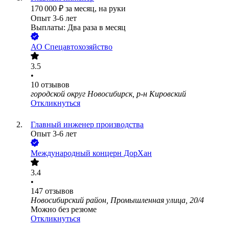
170 000
₽
за месяц,
на руки
Опыт 3-6 лет
Выплаты: Два раза в месяц
АО
Спецавтохозяйство
3.5
•
10
отзывов
городской округ Новосибирск, р-н Кировский
Откликнуться
Главный инженер производства
Опыт 3-6 лет
Международный концерн ДорХан
3.4
•
147
отзывов
Новосибирский район, Промышленная улица, 20/4
Можно без резюме
Откликнуться