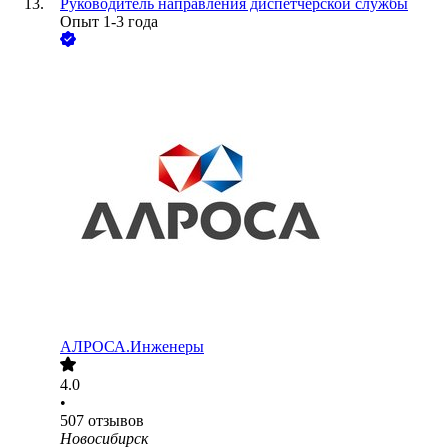
Руководитель направления диспетчерской службы
Опыт 1-3 года
АЛРОСА.Инженеры
4.0
•
507
отзывов
Новосибирск