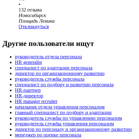
•
132
отзыва
Новосибирск
Площадь Ленина
Откликнуться
Другие пользователи ищут
руководитель отдела персонала
HR generalist
специалист по адаптации персонала
директор по организационному развитию
руководитель службы персонала
специалист по подбору и развитию персонала
HR-партнер
HR-директор
HR manager recruiter
начальник отдела управления персоналом
главный специалист по подбору и адаптации
руководитель службы по управлению персоналом
руководитель службы управления персоналом
директор по персоналу и организационному развитию
менеджер по оценке персонала