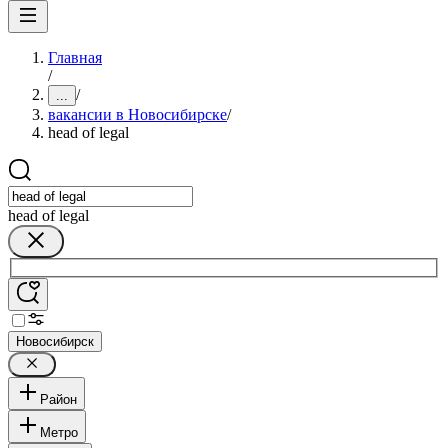
Главная
/
/
...
вакансии в Новосибирске
/
head of legal
head of legal
Новосибирск
Район
Метро