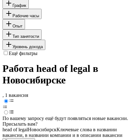
График
Рабочие часы
Опыт
Тип занятости
Уровень дохода
Ещё фильтры
Работа head of legal в
Новосибирске
, 1 вакансия
По вашему запросу ещё будут появляться новые вакансии.
Присылать вам?
head of legal
Новосибирск
Ключевые слова в названии
вакансии, в названии компании и в описании вакансии