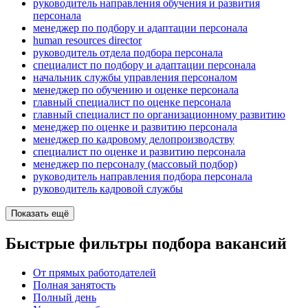
руководитель направления обучения и развития
персонала
менеджер по подбору и адаптации персонала
human resources director
руководитель отдела подбора персонала
специалист по подбору и адаптации персонала
начальник службы управления персоналом
менеджер по обучению и оценке персонала
главный специалист по оценке персонала
главный специалист по организационному развитию
менеджер по оценке и развитию персонала
менеджер по кадровому делопроизводству
специалист по оценке и развитию персонала
менеджер по персоналу (массовый подбор)
руководитель направления подбора персонала
руководитель кадровой службы
Показать ещё
Быстрые фильтры подбора вакансий
От прямых работодателей
Полная занятость
Полный день