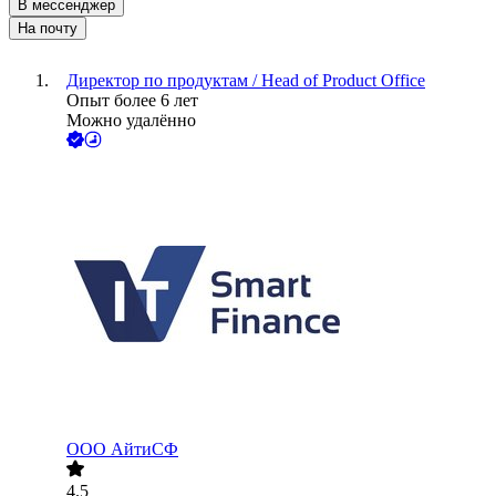
В мессенджер
На почту
Директор по продуктам / Head of Product Office
Опыт более 6 лет
Можно удалённо
ООО
АйтиСФ
4.5