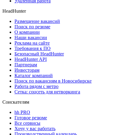
Удаленная работа
HeadHunter
Размещение вакансий
Поиск по резюме
О компании
Наши вакансии
Реклама на сайте
Требования к ПО
Безопасный HeadHunter
HeadHunter API
Партнерам
Инвесторам
Каталог компаний
Поиск по вакансиям в Новосибирске
Работа рядом с метро
Сетка: соцсеть для нетворкинга
Соискателям
hh PRO
Готовое резюме
Все сервисы
Хочу у вас работать
Производственный календарь