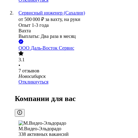
Сервисный инженер (Сахалин)
от
500 000
₽
за вахту,
на руки
Опыт 1-3 года
Вахта
Выплаты: Два раза в месяц
ООО
Даль-Восток Сервис
3.1
•
7
отзывов
Новосибирск
Откликнуться
Компании для вас
М.Видео-Эльдорадо
338
активных вакансий