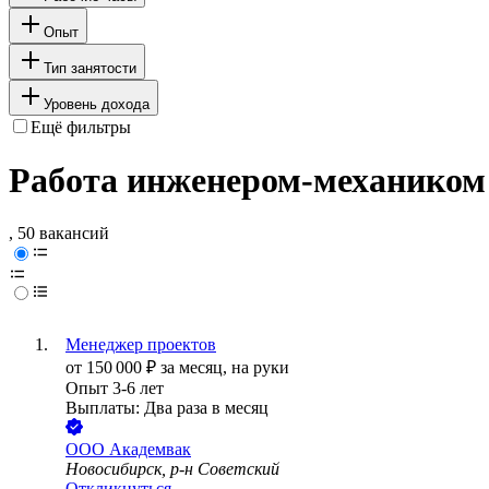
Опыт
Тип занятости
Уровень дохода
Ещё фильтры
Работа инженером-механиком
, 50 вакансий
Менеджер проектов
от
150 000
₽
за месяц,
на руки
Опыт 3-6 лет
Выплаты: Два раза в месяц
ООО
Академвак
Новосибирск, р-н Советский
Откликнуться