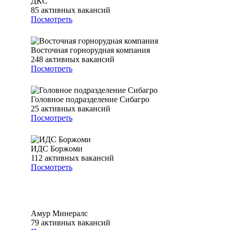
ДКС
85
активных вакансий
Посмотреть
Восточная горнорудная компания
248
активных вакансий
Посмотреть
Головное подразделение Сибагро
25
активных вакансий
Посмотреть
ИДС Боржоми
112
активных вакансий
Посмотреть
Амур Минералс
79
активных вакансий