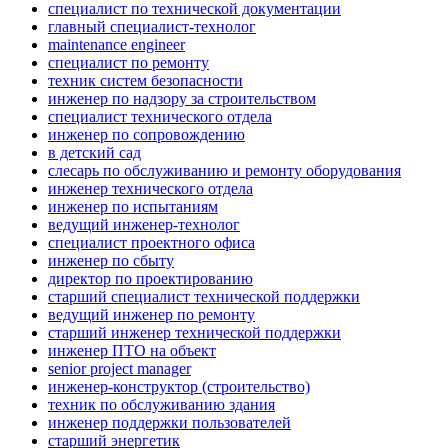
специалист по технической документации
главный специалист-технолог
maintenance engineer
специалист по ремонту
техник систем безопасности
инженер по надзору за строительством
специалист технического отдела
инженер по сопровождению
в детский сад
слесарь по обслуживанию и ремонту оборудования
инженер технического отдела
инженер по испытаниям
ведущий инженер-технолог
специалист проектного офиса
инженер по сбыту
директор по проектированию
старший специалист технической поддержки
ведущий инженер по ремонту
старший инженер технической поддержки
инженер ПТО на объект
senior project manager
инженер-конструктор (строительство)
техник по обслуживанию здания
инженер поддержки пользователей
старший энергетик