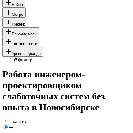
Район
Метро
График
Рабочие часы
Тип занятости
Уровень дохода
Ещё фильтры
Работа инженером-
проектировщиком
слаботочных систем без
опыта в Новосибирске
, 1 вакансия