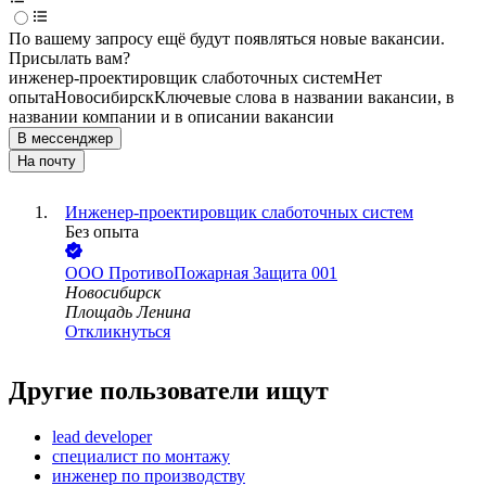
По вашему запросу ещё будут появляться новые вакансии.
Присылать вам?
инженер-проектировщик слаботочных систем
Нет
опыта
Новосибирск
Ключевые слова в названии вакансии, в
названии компании и в описании вакансии
В мессенджер
На почту
Инженер-проектировщик слаботочных систем
Без опыта
ООО
ПротивоПожарная Защита 001
Новосибирск
Площадь Ленина
Откликнуться
Другие пользователи ищут
lead developer
специалист по монтажу
инженер по производству