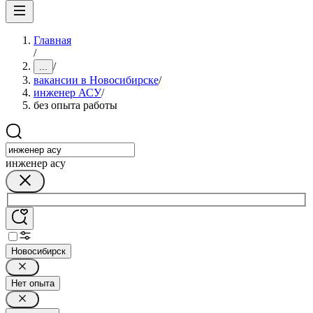
Главная
/
/
...
вакансии в Новосибирске
/
инженер АСУ
/
без опыта работы
инженер асу
Новосибирск
Нет опыта