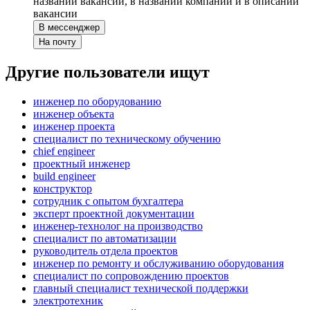
названии вакансии, в названии компании и в описании
вакансии
В мессенджер
На почту
Другие пользователи ищут
инженер по оборудованию
инженер объекта
инженер проекта
специалист по техническому обучению
chief engineer
проектный инженер
build engineer
конструктор
сотрудник с опытом бухгалтера
эксперт проектной документации
инженер-технолог на производство
специалист по автоматизации
руководитель отдела проектов
инженер по ремонту и обслуживанию оборудования
специалист по сопровождению проектов
главный специалист технической поддержки
электротехник