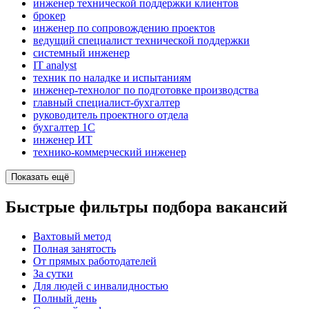
инженер технической поддержки клиентов
брокер
инженер по сопровождению проектов
ведущий специалист технической поддержки
системный инженер
IT analyst
техник по наладке и испытаниям
инженер-технолог по подготовке производства
главный специалист-бухгалтер
руководитель проектного отдела
бухгалтер 1C
инженер ИТ
технико-коммерческий инженер
Показать ещё
Быстрые фильтры подбора вакансий
Вахтовый метод
Полная занятость
От прямых работодателей
За сутки
Для людей с инвалидностью
Полный день