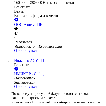
160 000
–
280 000
₽
за месяц,
на руки
Без опыта
Вахта
Выплаты: Два раза в месяц
ООО
Азимут-ЦК
4.1
•
19
отзывов
Челябинск, р-н Курчатовский
Откликнуться
Инженер АСУ ТП
Без опыта
ИМИКОР - Сибирь
Новосибирск
Заельцовская
Откликнуться
По вашему запросу ещё будут появляться новые
вакансии. Присылать вам?
инженер асу
Нет опыта
Новосибирск
Ключевые слова в