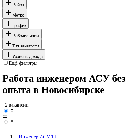
Район
Метро
График
Рабочие часы
Тип занятости
Уровень дохода
Ещё фильтры
Работа инженером АСУ без
опыта в Новосибирске
, 2 вакансии
Инженер АСУ ТП