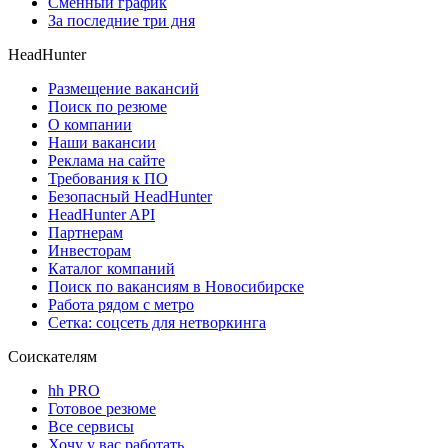
Сменный график
За последние три дня
HeadHunter
Размещение вакансий
Поиск по резюме
О компании
Наши вакансии
Реклама на сайте
Требования к ПО
Безопасный HeadHunter
HeadHunter API
Партнерам
Инвесторам
Каталог компаний
Поиск по вакансиям в Новосибирске
Работа рядом с метро
Сетка: соцсеть для нетворкинга
Соискателям
hh PRO
Готовое резюме
Все сервисы
Хочу у вас работать