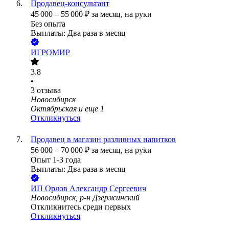
Продавец-консультант
45 000
–
55 000
₽
за месяц,
на руки
Без опыта
Выплаты: Два раза в месяц
ИГРОМИР
3.8
•
3
отзыва
Новосибирск
Октябрьская
и еще
1
Откликнуться
Продавец в магазин разливных напитков
56 000
–
70 000
₽
за месяц,
на руки
Опыт 1-3 года
Выплаты: Два раза в месяц
ИП
Орлов Александр Сергеевич
Новосибирск, р-н Дзержинский
Откликнитесь среди первых
Откликнуться