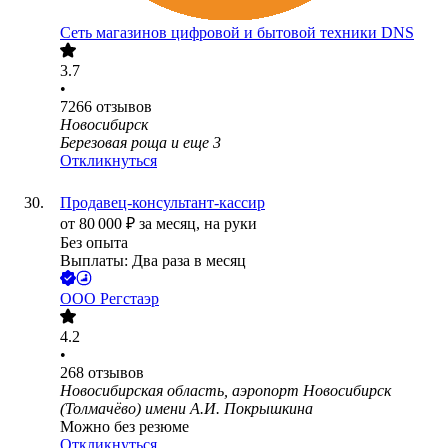
Сеть магазинов цифровой и бытовой техники DNS
3.7
•
7266
отзывов
Новосибирск
Березовая роща
и еще
3
Откликнуться
Продавец-консультант-кассир
от
80 000
₽
за месяц,
на руки
Без опыта
Выплаты: Два раза в месяц
ООО
Регстаэр
4.2
•
268
отзывов
Новосибирская область, аэропорт Новосибирск
(Толмачёво) имени А.И. Покрышкина
Можно без резюме
Откликнуться