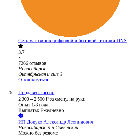
Сеть магазинов цифровой и бытовой техники DNS
3.7
•
7266
отзывов
Новосибирск
Октябрьская
и еще
3
Откликнуться
Продавец-кассир
2 300
–
2 500
₽
за смену,
на руки
Опыт 1-3 года
Выплаты: Ежедневно
ИП
Докуко Александр Леонидович
Новосибирск, р-н Советский
Можно без резюме