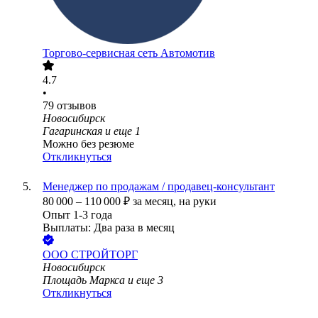
Торгово-сервисная сеть Автомотив
4.7
•
79
отзывов
Новосибирск
Гагаринская
и еще
1
Можно без резюме
Откликнуться
Менеджер по продажам / продавец-консультант
80 000
–
110 000
₽
за месяц,
на руки
Опыт 1-3 года
Выплаты: Два раза в месяц
ООО
СТРОЙТОРГ
Новосибирск
Площадь Маркса
и еще
3
Откликнуться