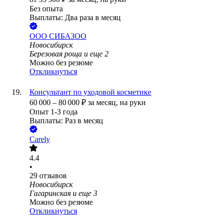
Без опыта
Выплаты: Два раза в месяц
ООО
СИБАЗОО
Новосибирск
Березовая роща
и еще
2
Можно без резюме
Откликнуться
Консультант по уходовой косметике
60 000
–
80 000
₽
за месяц,
на руки
Опыт 1-3 года
Выплаты: Раз в месяц
Carely
4.4
•
29
отзывов
Новосибирск
Гагаринская
и еще
3
Можно без резюме
Откликнуться