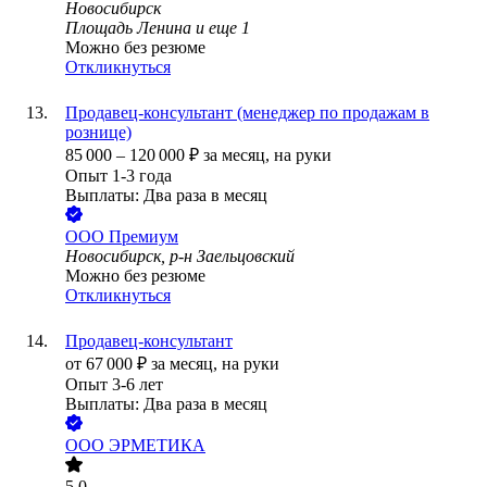
Новосибирск
Площадь Ленина
и еще
1
Можно без резюме
Откликнуться
Продавец-консультант (менеджер по продажам в
рознице)
85 000
–
120 000
₽
за месяц,
на руки
Опыт 1-3 года
Выплаты: Два раза в месяц
ООО
Премиум
Новосибирск, р-н Заельцовский
Можно без резюме
Откликнуться
Продавец-консультант
от
67 000
₽
за месяц,
на руки
Опыт 3-6 лет
Выплаты: Два раза в месяц
ООО
ЭРМЕТИКА
5.0