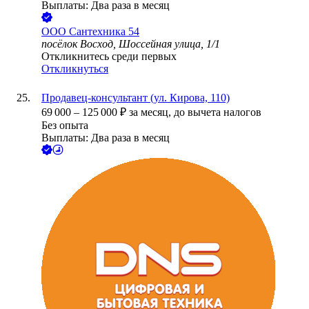
Выплаты: Два раза в месяц
ООО
Сантехника 54
посёлок Восход, Шоссейная улица, 1/1
Откликнитесь среди первых
Откликнуться
Продавец-консультант (ул. Кирова, 110)
69 000
–
125 000
₽
за месяц,
до вычета налогов
Без опыта
Выплаты: Два раза в месяц