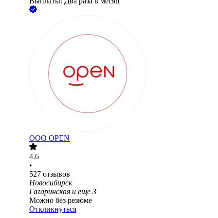
Выплаты: Два раза в месяц
ООО
OPEN
4.6
•
527
отзывов
Новосибирск
Гагаринская
и еще
3
Можно без резюме
Откликнуться