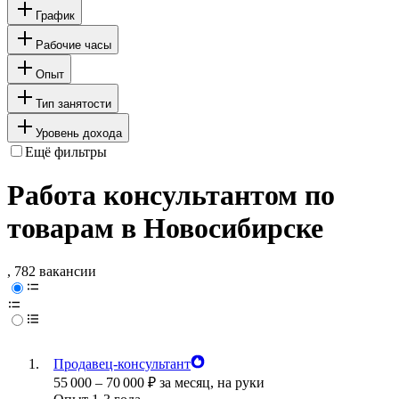
График
Рабочие часы
Опыт
Тип занятости
Уровень дохода
Ещё фильтры
Работа консультантом по
товарам в Новосибирске
, 782 вакансии
Продавец-консультант
55 000
–
70 000
₽
за месяц,
на руки