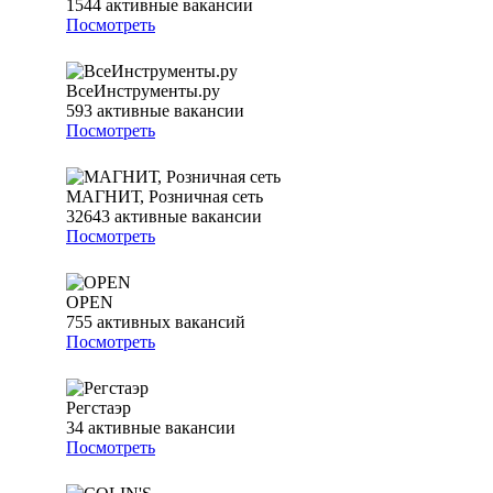
1544
активные вакансии
Посмотреть
ВсеИнструменты.ру
593
активные вакансии
Посмотреть
МАГНИТ, Розничная сеть
32643
активные вакансии
Посмотреть
OPEN
755
активных вакансий
Посмотреть
Регстаэр
34
активные вакансии
Посмотреть