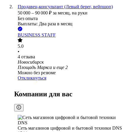
Продавец-консультант (Левый берег, вейпшоп)
50 000
–
90 000
₽
за месяц,
на руки
Без опыта
Выплаты: Два раза в месяц
BUSINESS STAFF
5.0
•
4
отзыва
Новосибирск
Площадь Маркса
и еще
2
Можно без резюме
Откликнуться
Компании для вас
Сеть магазинов цифровой и бытовой техники DNS