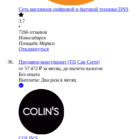
Сеть магазинов цифровой и бытовой техники DNS
3.7
•
7266
отзывов
Новосибирск
Площадь Маркса
Откликнуться
Продавец-консультант (ТЦ Сан Сити)
от
57 472
₽
за месяц,
до вычета налогов
Без опыта
Выплаты: Два раза в месяц
COLIN'S