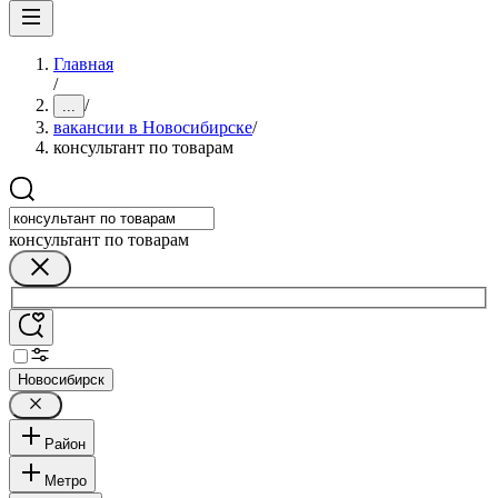
Главная
/
/
...
вакансии в Новосибирске
/
консультант по товарам
консультант по товарам
Новосибирск
Район
Метро