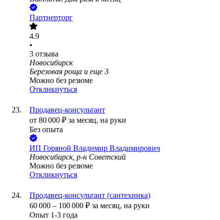
Партнерторг
4.9
•
3
отзыва
Новосибирск
Березовая роща
и еще
3
Можно без резюме
Откликнуться
Продавец-консультант
от
80 000
₽
за месяц,
на руки
Без опыта
ИП
Горяной Владимир Владимирович
Новосибирск, р-н Советский
Можно без резюме
Откликнуться
Продавец-консультант (сантехника)
60 000
–
100 000
₽
за месяц,
на руки
Опыт 1-3 года