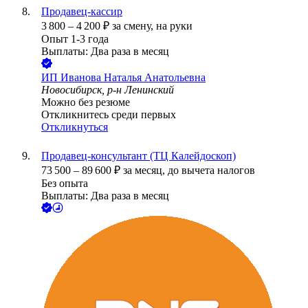
Продавец-кассир
3 800
–
4 200
₽
за смену,
на руки
Опыт 1-3 года
Выплаты: Два раза в месяц
ИП
Иванова Наталья Анатольевна
Новосибирск, р-н Ленинский
Можно без резюме
Откликнитесь среди первых
Откликнуться
Продавец-консультант (ТЦ Калейдоскоп)
73 500
–
89 600
₽
за месяц,
до вычета налогов
Без опыта
Выплаты: Два раза в месяц