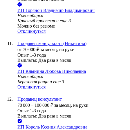
ИП
Горяной Владимир Владимирович
Новосибирск
Красный проспект
и еще
3
Можно без резюме
Откликнуться
Продавец-консультант (Никитина)
от
70 000
₽
за месяц,
на руки
Опыт 1-3 года
Выплаты: Два раза в месяц
ИП
Клынина Любовь Николаевна
Новосибирск
Березовая роща
и еще
3
Откликнуться
Продавец консультант
70 000
–
100 000
₽
за месяц,
на руки
Опыт 1-3 года
Выплаты: Два раза в месяц
ИП
Король Ксения Александровна