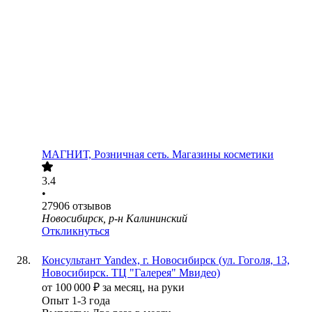
МАГНИТ, Розничная сеть. Магазины косметики
3.4
•
27906
отзывов
Новосибирск, р-н Калининский
Откликнуться
Консультант Yandex, г. Новосибирск (ул. Гоголя, 13,
Новосибирск. ТЦ "Галерея" Мвидео)
от
100 000
₽
за месяц,
на руки
Опыт 1-3 года