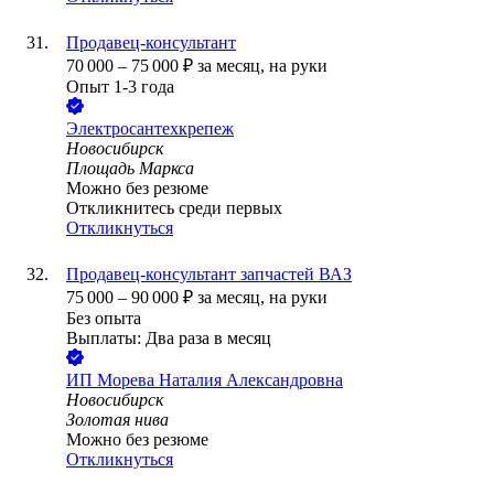
Продавец-консультант
70 000
–
75 000
₽
за месяц,
на руки
Опыт 1-3 года
Электросантехкрепеж
Новосибирск
Площадь Маркса
Можно без резюме
Откликнитесь среди первых
Откликнуться
Продавец-консультант запчастей ВАЗ
75 000
–
90 000
₽
за месяц,
на руки
Без опыта
Выплаты: Два раза в месяц
ИП
Морева Наталия Александровна
Новосибирск
Золотая нива
Можно без резюме
Откликнуться