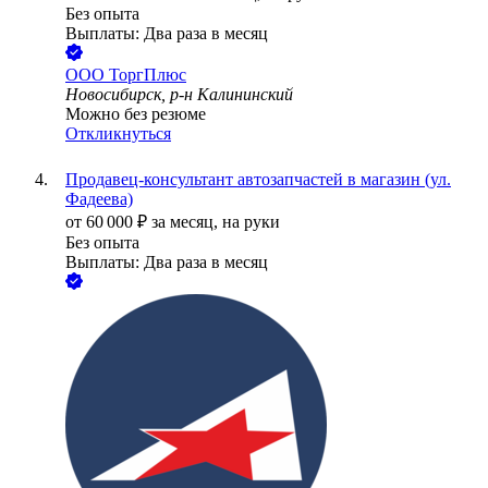
Без опыта
Выплаты: Два раза в месяц
ООО
ТоргПлюс
Новосибирск, р-н Калининский
Можно без резюме
Откликнуться
Продавец-консультант автозапчастей в магазин (ул.
Фадеева)
от
60 000
₽
за месяц,
на руки
Без опыта
Выплаты: Два раза в месяц