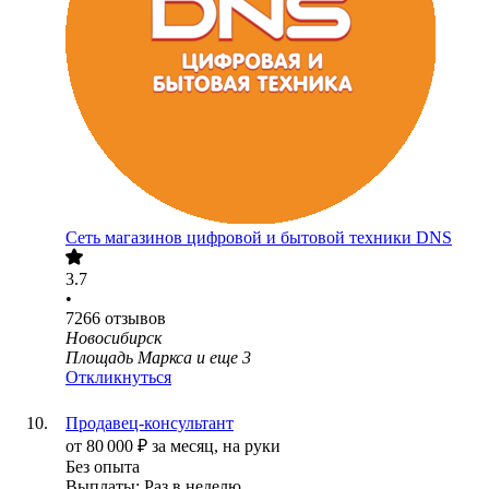
Сеть магазинов цифровой и бытовой техники DNS
3.7
•
7266
отзывов
Новосибирск
Площадь Маркса
и еще
3
Откликнуться
Продавец-консультант
от
80 000
₽
за месяц,
на руки
Без опыта
Выплаты: Раз в неделю