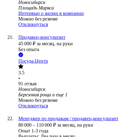
Новосибирск
Площадь Маркса
Интервью о жизни в компании
Можно без резюме
Откликнуться
Продавец-консультант
45 000
₽
за месяц,
на руки
Без опыта
Посуда-Центр
3.5
•
91
отзыв
Новосибирск
Березовая роща
и еще
1
Можно без резюме
Откликнуться
Менеджер по продажам / продавец-консультант
80 000
–
110 000
₽
за месяц,
на руки
Опыт 1-3 года
Выплаты: Два раза в месяц