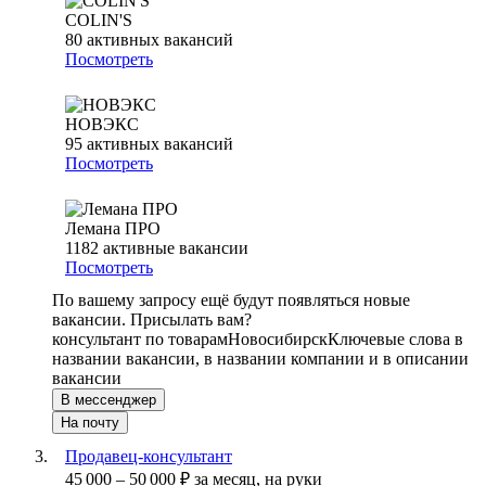
COLIN'S
80
активных вакансий
Посмотреть
НОВЭКС
95
активных вакансий
Посмотреть
Лемана ПРО
1182
активные вакансии
Посмотреть
По вашему запросу ещё будут появляться новые
вакансии. Присылать вам?
консультант по товарам
Новосибирск
Ключевые слова в
названии вакансии, в названии компании и в описании
вакансии
В мессенджер
На почту
Продавец-консультант
45 000
–
50 000
₽
за месяц,
на руки