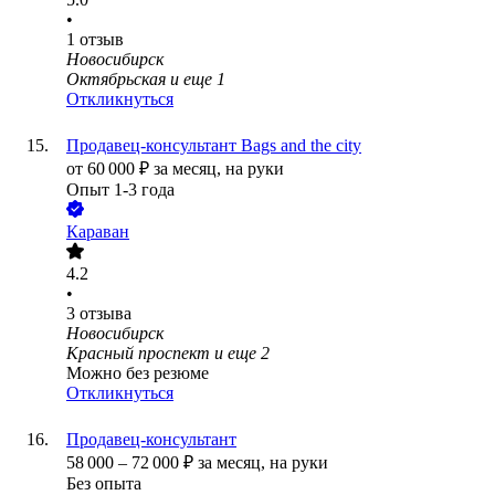
•
1
отзыв
Новосибирск
Октябрьская
и еще
1
Откликнуться
Продавец-консультант Bags and the city
от
60 000
₽
за месяц,
на руки
Опыт 1-3 года
Караван
4.2
•
3
отзыва
Новосибирск
Красный проспект
и еще
2
Можно без резюме
Откликнуться
Продавец-консультант
58 000
–
72 000
₽
за месяц,
на руки
Без опыта