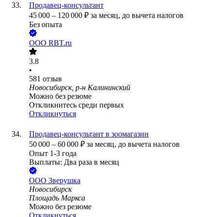
Продавец-консультант
45 000
–
120 000
₽
за месяц,
до вычета налогов
Без опыта
ООО
RBT.ru
3.8
•
581
отзыв
Новосибирск, р-н Калининский
Можно без резюме
Откликнитесь среди первых
Откликнуться
Продавец-консультант в зоомагазин
50 000
–
60 000
₽
за месяц,
до вычета налогов
Опыт 1-3 года
Выплаты: Два раза в месяц
ООО
Зверушка
Новосибирск
Площадь Маркса
Можно без резюме
Откликнуться