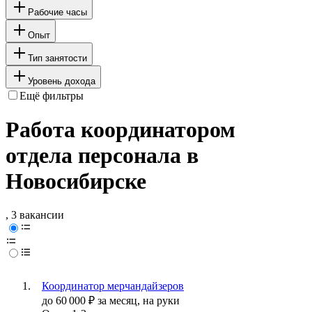
Рабочие часы
Опыт
Тип занятости
Уровень дохода
Ещё фильтры
Работа координатором
отдела персонала в
Новосибирске
, 3 вакансии
Координатор мерчандайзеров
до
60 000
₽
за месяц,
на руки