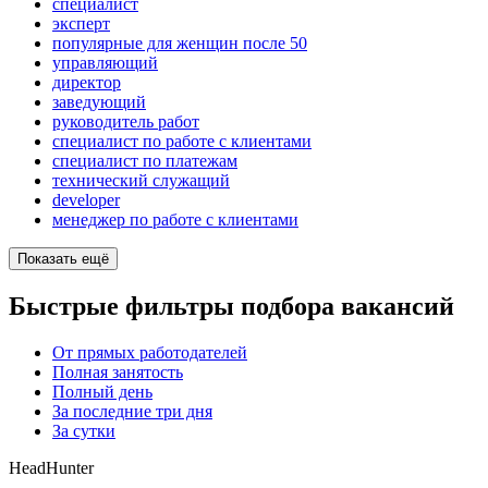
специалист
эксперт
популярные для женщин после 50
управляющий
директор
заведующий
руководитель работ
специалист по работе с клиентами
специалист по платежам
технический служащий
developer
менеджер по работе с клиентами
Показать ещё
Быстрые фильтры подбора вакансий
От прямых работодателей
Полная занятость
Полный день
За последние три дня
За сутки
HeadHunter