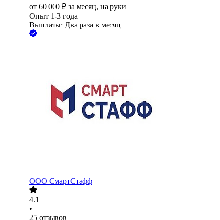
от
60 000
₽
за месяц,
на руки
Опыт 1-3 года
Выплаты: Два раза в месяц
ООО
СмартСтафф
4.1
•
25
отзывов