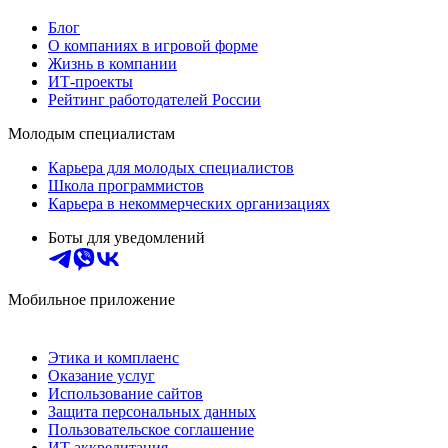
Блог
О компаниях в игровой форме
Жизнь в компании
ИТ-проекты
Рейтинг работодателей России
Молодым специалистам
Карьера для молодых специалистов
Школа программистов
Карьера в некоммерческих организациях
Боты для уведомлений
Мобильное приложение
Этика и комплаенс
Оказание услуг
Использование сайтов
Защита персональных данных
Пользовательское соглашение
ИТ аккредитация