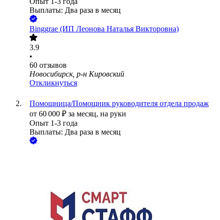
Опыт 1-3 года
Выплаты: Два раза в месяц
Binggrae (ИП Леонова Наталья Викторовна)
3.9
•
60
отзывов
Новосибирск, р-н Кировский
Откликнуться
Помощница/Помощник руководителя отдела продаж
от
60 000
₽
за месяц,
на руки
Опыт 1-3 года
Выплаты: Два раза в месяц