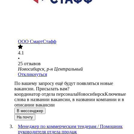
ООО
СмартСтафф
4.1
•
25
отзывов
Новосибирск, р-н Центральный
Откликнуться
По вашему запросу ещё будут появляться новые
вакансии. Присылать вам?
координатор отдела персонала
Новосибирск
Ключевые
слова в названии вакансии, в названии компании и в
описании вакансии
В мессенджер
На почту
Менеджер по коммерческим тендерам / Помощник
руководителя отдела продаж