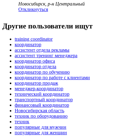
Новосибирск, р-н Центральный
Откликнуться
Другие пользователи ищут
training coordinator
координатор
ассистент отдела рекламы
ассистент тренинг менеджера
координатор офиса
координатор отдела
координатор по обучению
координатор по работе с клиентами
координатор продаж
менеджер-координатор
технический координатор
транспортный координатор
финансовый координатор
Новосибирская область
техник по оборудованию
техник
популярные для мужчин
популярные для женщин