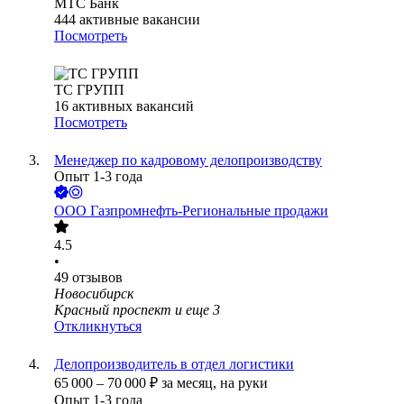
МТС Банк
444
активные вакансии
Посмотреть
ТС ГРУПП
16
активных вакансий
Посмотреть
Менеджер по кадровому делопроизводству
Опыт 1-3 года
ООО
Газпромнефть-Региональные продажи
4.5
•
49
отзывов
Новосибирск
Красный проспект
и еще
3
Откликнуться
Делопроизводитель в отдел логистики
65 000
–
70 000
₽
за месяц,
на руки
Опыт 1-3 года