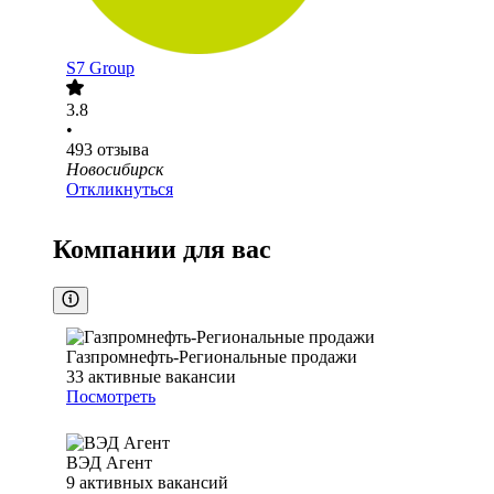
S7 Group
3.8
•
493
отзыва
Новосибирск
Откликнуться
Компании для вас
Газпромнефть-Региональные продажи
33
активные вакансии
Посмотреть
ВЭД Агент
9
активных вакансий