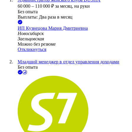
60 000
–
110 000
₽
за месяц,
на руки
Без опыта
Выплаты: Два раза в месяц
ИП
Кузнецова Мария Дмитриевна
Новосибирск
Заельцовская
Можно без резюме
Откликнуться
Младший менеджер в отдел управления доходами
Без опыта