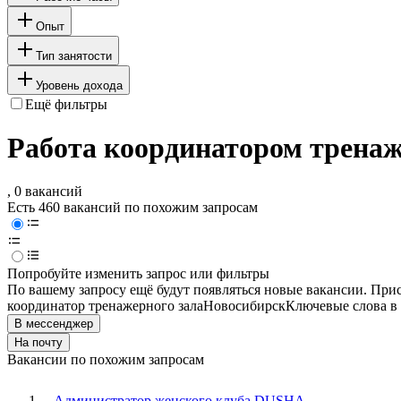
Опыт
Тип занятости
Уровень дохода
Ещё фильтры
Работа координатором тренаж
, 0 вакансий
Есть 460 вакансий по похожим запросам
Попробуйте изменить запрос или фильтры
По вашему запросу ещё будут появляться новые вакансии. При
координатор тренажерного зала
Новосибирск
Ключевые слова в 
В мессенджер
На почту
Вакансии по похожим запросам
Администратор женского клуба DUSHA