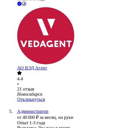
АО
ВЭД Агент
4.4
•
21
отзыв
Новосибирск
Откликнуться
Администратор
от
40 000
₽
за месяц,
на руки
Опыт 1-3 года
Выплаты: Два раза в месяц