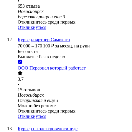
•
653
отзыва
Новосибирск
Березовая роща
и еще
3
Откликнитесь среди первых
Откликнуться
Курьер-партнер Самоката
70 000
–
170 100
₽
за месяц,
на руки
Без опыта
Выплаты: Раз в неделю
ООО
Персонал который работает
3.7
•
15
отзывов
Новосибирск
Гагаринская
и еще
3
Можно без резюме
Откликнитесь среди первых
Откликнуться
Курьер на электровелосипеде