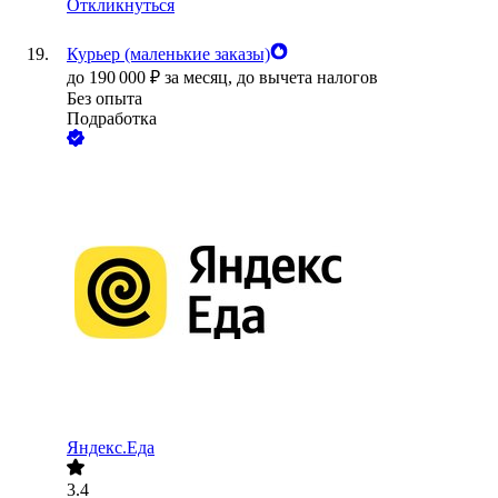
Откликнуться
Курьер (маленькие заказы)
до
190 000
₽
за месяц,
до вычета налогов
Без опыта
Подработка
Яндекс.Еда
3.4