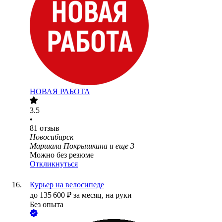
НОВАЯ РАБОТА
3.5
•
81
отзыв
Новосибирск
Маршала Покрышкина
и еще
3
Можно без резюме
Откликнуться
Курьер на велосипеде
до
135 600
₽
за месяц,
на руки
Без опыта