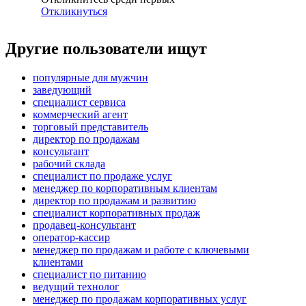
Откликнуться
Другие пользователи ищут
популярные для мужчин
заведующий
специалист сервиса
коммерческий агент
торговый представитель
директор по продажам
консультант
рабочий склада
специалист по продаже услуг
менеджер по корпоративным клиентам
директор по продажам и развитию
специалист корпоративных продаж
продавец-консультант
оператор-кассир
менеджер по продажам и работе с ключевыми
клиентами
специалист по питанию
ведущий технолог
менеджер по продажам корпоративных услуг