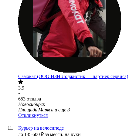
Самокат (ООО ИЗИ Лоджистик — партнер сервиса)
3.9
•
653
отзыва
Новосибирск
Площадь Маркса
и еще
3
Откликнуться
Курьер на велосипеде
до
135 600
₽
за месяц,
на руки