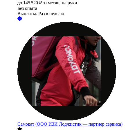
до
145 520
₽
за месяц,
на руки
Без опыта
Выплаты: Раз в неделю
Самокат (ООО ИЗИ Лоджистик — партнер сервиса)