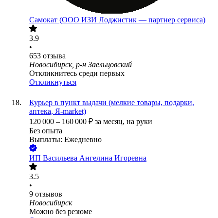
Самокат (ООО ИЗИ Лоджистик — партнер сервиса)
3.9
•
653
отзыва
Новосибирск, р-н Заельцовский
Откликнитесь среди первых
Откликнуться
Курьер в пункт выдачи (мелкие товары, подарки,
аптека, Я-market)
120 000
–
160 000
₽
за месяц,
на руки
Без опыта
Выплаты: Ежедневно
ИП
Васильева Ангелина Игоревна
3.5
•
9
отзывов
Новосибирск
Можно без резюме