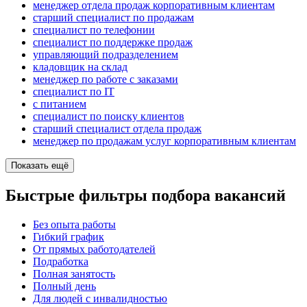
менеджер отдела продаж корпоративным клиентам
старший специалист по продажам
специалист по телефонии
специалист по поддержке продаж
управляющий подразделением
кладовщик на склад
менеджер по работе с заказами
специалист по IT
с питанием
специалист по поиску клиентов
старший специалист отдела продаж
менеджер по продажам услуг корпоративным клиентам
Показать ещё
Быстрые фильтры подбора вакансий
Без опыта работы
Гибкий график
От прямых работодателей
Подработка
Полная занятость
Полный день
Для людей с инвалидностью