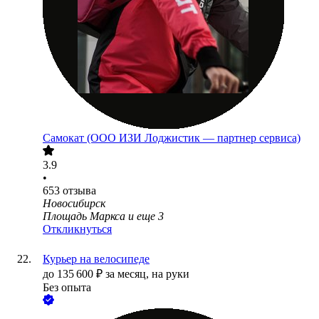
Самокат (ООО ИЗИ Лоджистик — партнер сервиса)
3.9
•
653
отзыва
Новосибирск
Площадь Маркса
и еще
3
Откликнуться
Курьер на велосипеде
до
135 600
₽
за месяц,
на руки
Без опыта