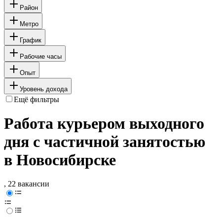
Район
Метро
График
Рабочие часы
Опыт
Уровень дохода
Ещё фильтры
Работа курьером выходного
дня с частичной занятостью
в Новосибирске
, 22 вакансии