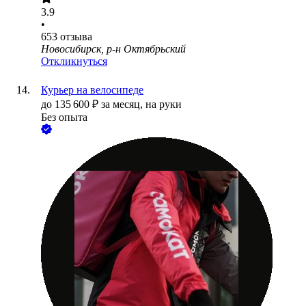
3.9
•
653
отзыва
Новосибирск, р-н Октябрьский
Откликнуться
Курьер на велосипеде
до
135 600
₽
за месяц,
на руки
Без опыта