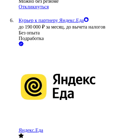
Можно без резюме
Откликнуться
Курьер к партнеру Яндекс.Еда
до
190 000
₽
за месяц,
до вычета налогов
Без опыта
Подработка
Яндекс.Еда