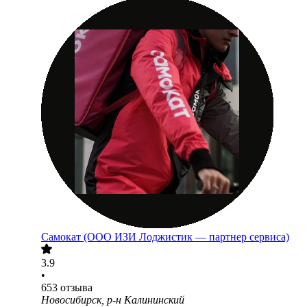
Самокат (ООО ИЗИ Лоджистик — партнер сервиса)
3.9
•
653
отзыва
Новосибирск, р-н Калининский