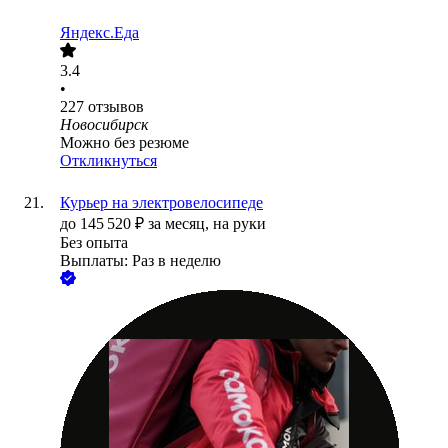
Яндекс.Еда
3.4
•
227
отзывов
Новосибирск
Можно без резюме
Откликнуться
Курьер на электровелосипеде
до
145 520
₽
за месяц,
на руки
Без опыта
Выплаты: Раз в неделю