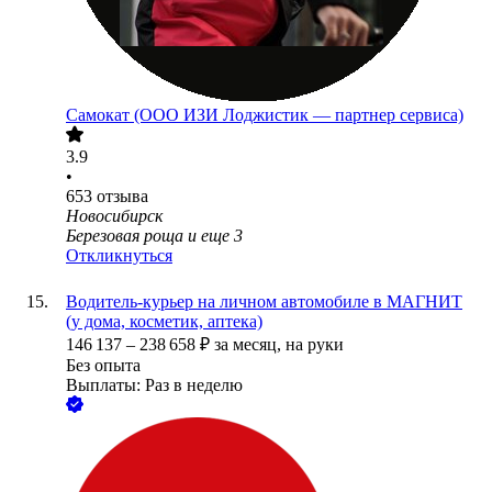
Самокат (ООО ИЗИ Лоджистик — партнер сервиса)
3.9
•
653
отзыва
Новосибирск
Березовая роща
и еще
3
Откликнуться
Водитель-курьер на личном автомобиле в МАГНИТ
(у дома, косметик, аптека)
146 137
–
238 658
₽
за месяц,
на руки
Без опыта
Выплаты: Раз в неделю