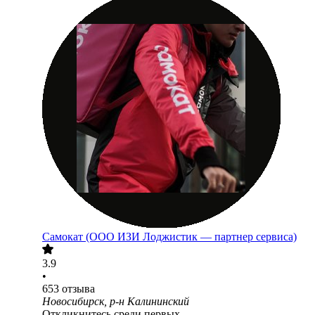
Самокат (ООО ИЗИ Лоджистик — партнер сервиса)
3.9
•
653
отзыва
Новосибирск, р-н Калининский
Откликнитесь среди первых