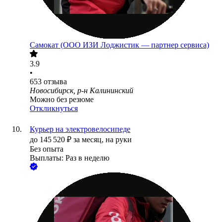
Самокат (ООО ИЗИ Лоджистик — партнер сервиса)
3.9
•
653
отзыва
Новосибирск, р-н Калининский
Можно без резюме
Откликнуться
Курьер на электровелосипеде
до
145 520
₽
за месяц,
на руки
Без опыта
Выплаты: Раз в неделю