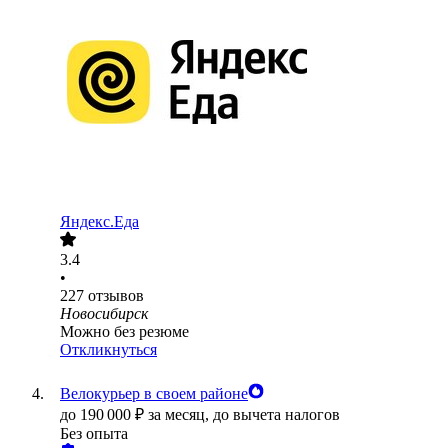
Яндекс.Еда
3.4
•
227
отзывов
Новосибирск
Можно без резюме
Откликнуться
Велокурьер в своем районе
до
190 000
₽
за месяц,
до вычета налогов
Без опыта