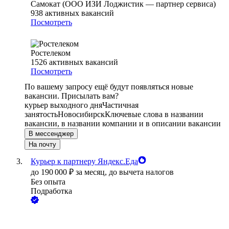
Самокат (ООО ИЗИ Лоджистик — партнер сервиса)
938
активных вакансий
Посмотреть
Ростелеком
1526
активных вакансий
Посмотреть
По вашему запросу ещё будут появляться новые
вакансии. Присылать вам?
курьер выходного дня
Частичная
занятость
Новосибирск
Ключевые слова в названии
вакансии, в названии компании и в описании вакансии
В мессенджер
На почту
Курьер к партнеру Яндекс.Еда
до
190 000
₽
за месяц,
до вычета налогов
Без опыта
Подработка