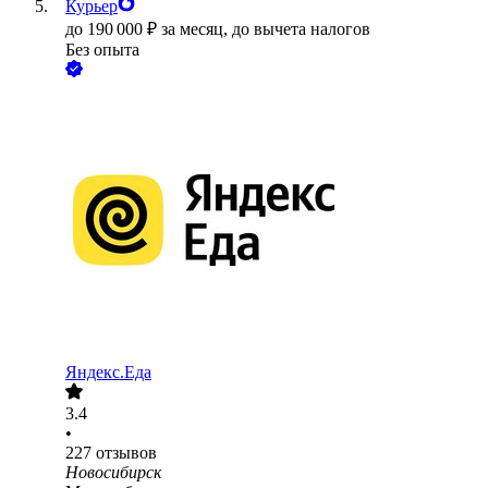
Курьер
до
190 000
₽
за месяц,
до вычета налогов
Без опыта
Яндекс.Еда
3.4
•
227
отзывов
Новосибирск