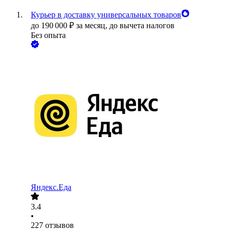
Курьер в доставку универсальных товаров
до
190 000
₽
за месяц,
до вычета налогов
Без опыта
Яндекс.Еда
3.4
•
227
отзывов