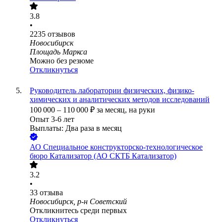
3.8
•
2235
отзывов
Новосибирск
Площадь Маркса
Можно без резюме
Откликнуться
Руководитель лаборатории физических, физико-
химических и аналитических методов исследований
100 000
–
110 000
₽
за месяц,
на руки
Опыт 3-6 лет
Выплаты: Два раза в месяц
АО
Специальное конструкторско-технологическое
бюро Катализатор (АО СКТБ Катализатор)
3.2
•
33
отзыва
Новосибирск, р-н Советский
Откликнитесь среди первых
Откликнуться