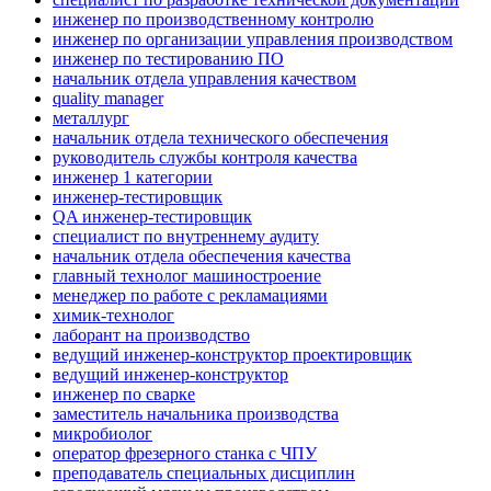
инженер по производственному контролю
инженер по организации управления производством
инженер по тестированию ПО
начальник отдела управления качеством
quality manager
металлург
начальник отдела технического обеспечения
руководитель службы контроля качества
инженер 1 категории
инженер-тестировщик
QA инженер-тестировщик
специалист по внутреннему аудиту
начальник отдела обеспечения качества
главный технолог машиностроение
менеджер по работе с рекламациями
химик-технолог
лаборант на производство
ведущий инженер-конструктор проектировщик
ведущий инженер-конструктор
инженер по сварке
заместитель начальника производства
микробиолог
оператор фрезерного станка с ЧПУ
преподаватель специальных дисциплин