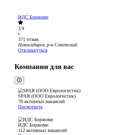
ИДС Боржоми
3.9
•
371
отзыв
Новосибирск, р-н Советский
Откликнуться
Компании для вас
SPAR (ООО Еврологистик)
78
активных вакансий
Посмотреть
ИДС Боржоми
112
активных вакансий