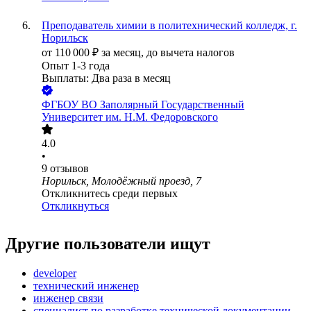
Преподаватель химии в политехнический колледж, г.
Норильск
от
110 000
₽
за месяц,
до вычета налогов
Опыт 1-3 года
Выплаты: Два раза в месяц
ФГБОУ ВО Заполярный Государственный
Университет им. Н.М. Федоровского
4.0
•
9
отзывов
Норильск, Молодёжный проезд, 7
Откликнитесь среди первых
Откликнуться
Другие пользователи ищут
developer
технический инженер
инженер связи
специалист по разработке технической документации