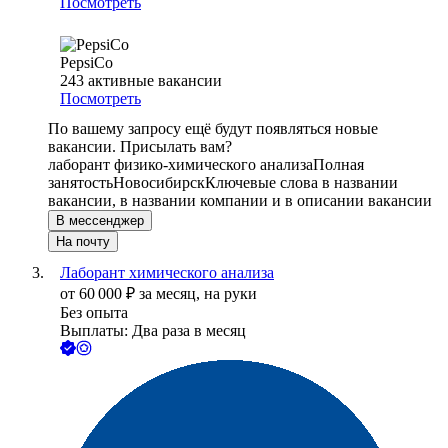
Посмотреть
PepsiCo
243
активные вакансии
Посмотреть
По вашему запросу ещё будут появляться новые
вакансии. Присылать вам?
лаборант физико-химического анализа
Полная
занятость
Новосибирск
Ключевые слова в названии
вакансии, в названии компании и в описании вакансии
В мессенджер
На почту
Лаборант химического анализа
от
60 000
₽
за месяц,
на руки
Без опыта
Выплаты: Два раза в месяц