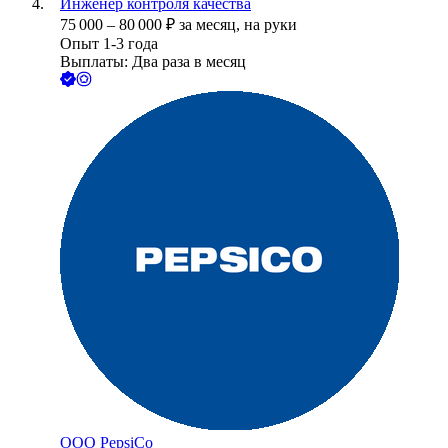
Инженер контроля качества
75 000
–
80 000
₽
за месяц,
на руки
Опыт 1-3 года
Выплаты: Два раза в месяц
ООО
PepsiCo