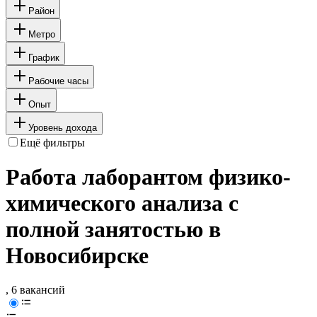
Район
Метро
График
Рабочие часы
Опыт
Уровень дохода
Ещё фильтры
Работа лаборантом физико-
химического анализа с
полной занятостью в
Новосибирске
, 6 вакансий