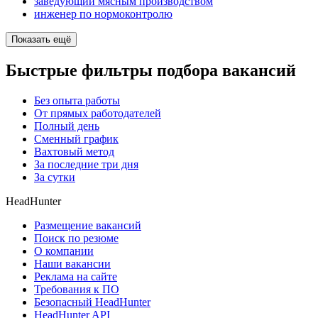
заведующий мясным производством
инженер по нормоконтролю
Показать ещё
Быстрые фильтры подбора вакансий
Без опыта работы
От прямых работодателей
Полный день
Сменный график
Вахтовый метод
За последние три дня
За сутки
HeadHunter
Размещение вакансий
Поиск по резюме
О компании
Наши вакансии
Реклама на сайте
Требования к ПО
Безопасный HeadHunter
HeadHunter API