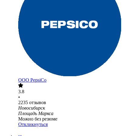
ООО
PepsiCo
3.8
•
2235
отзывов
Новосибирск
Площадь Маркса
Можно без резюме
Откликнуться