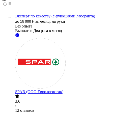
Эксперт по качеству (с функциями лаборанта)
до
58 000
₽
за месяц,
на руки
Без опыта
Выплаты: Два раза в месяц
SPAR (ООО Еврологистик)
3.6
•
12
отзывов