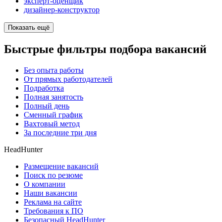
эксперт-оценщик
дизайнер-конструктор
Показать ещё
Быстрые фильтры подбора вакансий
Без опыта работы
От прямых работодателей
Подработка
Полная занятость
Полный день
Сменный график
Вахтовый метод
За последние три дня
HeadHunter
Размещение вакансий
Поиск по резюме
О компании
Наши вакансии
Реклама на сайте
Требования к ПО
Безопасный HeadHunter