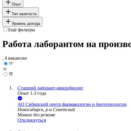
Опыт
Тип занятости
Уровень дохода
Ещё фильтры
Работа лаборантом на произво
, 4 вакансии
Старший лаборант-микробиолог
Опыт 1-3 года
АО
Сибирский центр фaрмакологии и биотехнологии
Новосибирск, р-н Советский
Можно без резюме
Откликнуться