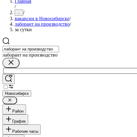
Главная
/
/
...
вакансии в Новосибирске
/
лаборант на производство
/
за сутки
лаборант на производство
Новосибирск
Район
График
Рабочие часы