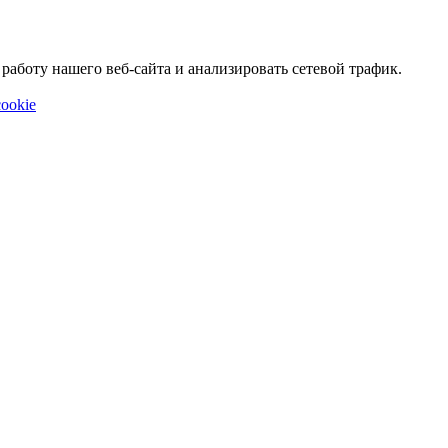
аботу нашего веб-сайта и анализировать сетевой трафик.
ookie