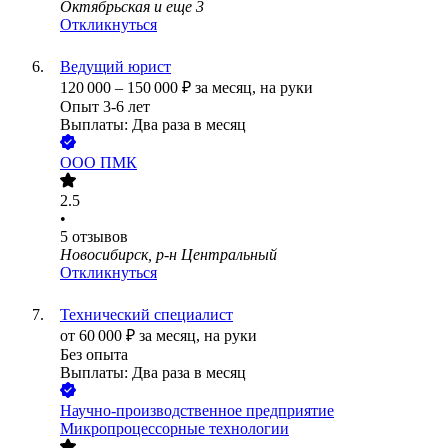
Октябрьская
и еще
3
Откликнуться
Ведущий юрист
120 000
–
150 000
₽
за месяц,
на руки
Опыт 3-6 лет
Выплаты: Два раза в месяц
ООО
ПМК
2.5
•
5
отзывов
Новосибирск, р-н Центральный
Откликнуться
Технический специалист
от
60 000
₽
за месяц,
на руки
Без опыта
Выплаты: Два раза в месяц
Научно-производственное предприятие
Микропроцессорные технологии