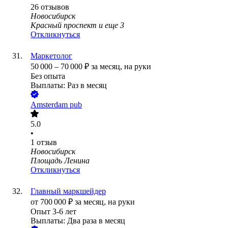
26
отзывов
Новосибирск
Красный проспект
и еще
3
Откликнуться
Маркетолог
50 000
–
70 000
₽
за месяц,
на руки
Без опыта
Выплаты: Раз в месяц
Amsterdam pub
5.0
•
1
отзыв
Новосибирск
Площадь Ленина
Откликнуться
Главный маркшейдер
от
700 000
₽
за месяц,
на руки
Опыт 3-6 лет
Выплаты: Два раза в месяц