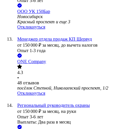
Опыт 3-6 лет
ООО
УК 150Бар
Новосибирск
Красный проспект
и еще
3
Откликнуться
Менеджер отдела продаж КП Шервуд
от
150 000
₽
за месяц,
до вычета налогов
Опыт 1-3 года
ONE Company
4.3
•
48
отзывов
посёлок Степной, Николаевский проспект, 1/2
Откликнуться
Региональный руководитель охраны
от
150 000
₽
за месяц,
на руки
Опыт 3-6 лет
Выплаты: Два раза в месяц