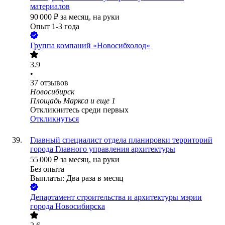
материалов
90 000
₽
за месяц,
на руки
Опыт 1-3 года
Группа компаний «Новосибхолод»
3.9
•
37
отзывов
Новосибирск
Площадь Маркса
и еще
1
Откликнитесь среди первых
Откликнуться
Главный специалист отдела планировки территорий
города Главного управления архитектуры
55 000
₽
за месяц,
на руки
Без опыта
Выплаты: Два раза в месяц
Департамент строительства и архитектуры мэрии
города Новосибирска