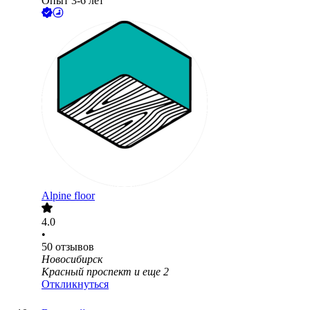
Опыт 3-6 лет
Alpine floor
4.0
•
50
отзывов
Новосибирск
Красный проспект
и еще
2
Откликнуться