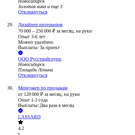
Новосибирск
Золотая нива
и еще
3
Откликнуться
Дизайнер интерьеров
70 000
–
250 000
₽
за месяц,
на руки
Опыт 3-6 лет
Можно удалённо
Выплаты: За проект
ООО
Русстройгрупп
Новосибирск
Площадь Ленина
Откликнуться
Менеджер по продажам
от
120 000
₽
за месяц,
на руки
Опыт 1-3 года
Выплаты: Два раза в месяц
LASSARD
4.2
•