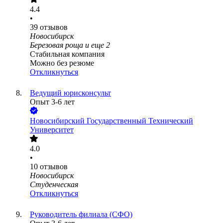
4.4
•
39
отзывов
Новосибирск
Березовая роща
и еще
2
Стабильная компания
Можно без резюме
Откликнуться
Ведущий юрисконсульт
Опыт 3-6 лет
Новосибирский Государственный Технический
Университет
4.0
•
10
отзывов
Новосибирск
Студенческая
Откликнуться
Руководитель филиала (СФО)