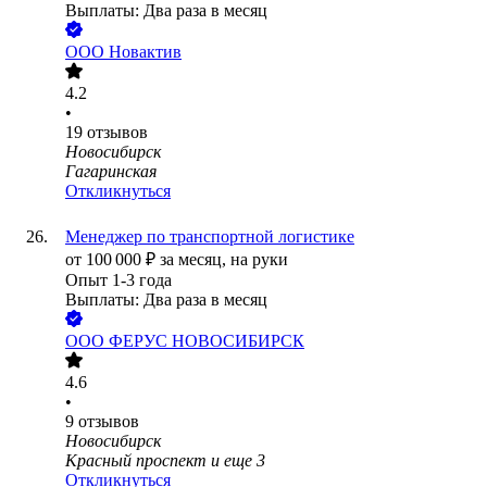
Выплаты: Два раза в месяц
ООО
Новактив
4.2
•
19
отзывов
Новосибирск
Гагаринская
Откликнуться
Менеджер по транспортной логистике
от
100 000
₽
за месяц,
на руки
Опыт 1-3 года
Выплаты: Два раза в месяц
ООО
ФЕРУС НОВОСИБИРСК
4.6
•
9
отзывов
Новосибирск
Красный проспект
и еще
3
Откликнуться