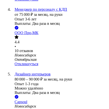
Менеджер по персоналу с КДП
от
75 000
₽
за месяц,
на руки
Опыт 3-6 лет
Выплаты: Два раза в месяц
ООО
Про-МК
4.4
•
10
отзывов
Новосибирск
Октябрьская
Откликнуться
Дизайнер интерьеров
80 000
–
90 000
₽
за месяц,
на руки
Опыт 1-3 года
Можно удалённо
Выплаты: Два раза в месяц
Capsoul
Новосибирск