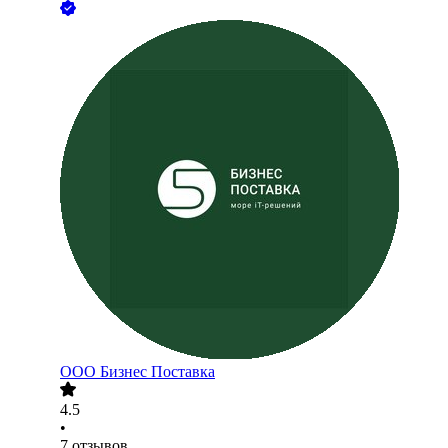
ООО
Бизнес Поставка
4.5
•
7
отзывов