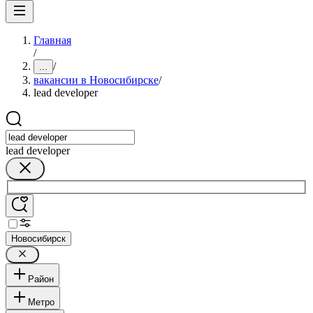
Главная
/
/
...
вакансии в Новосибирске
/
lead developer
lead developer
Новосибирск
Район
Метро