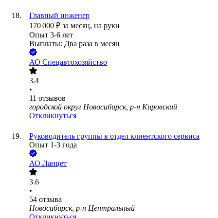
Главный инженер
170 000
₽
за месяц,
на руки
Опыт 3-6 лет
Выплаты: Два раза в месяц
АО
Спецавтохозяйство
3.4
•
11
отзывов
городской округ Новосибирск, р-н Кировский
Откликнуться
Руководитель группы в отдел клиентского сервиса
Опыт 1-3 года
АО
Ланцет
3.6
•
54
отзыва
Новосибирск, р-н Центральный
Откликнуться