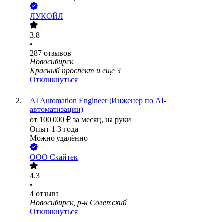
ЛУКОЙЛ
3.8
•
287
отзывов
Новосибирск
Красный проспект
и еще
3
Откликнуться
AI Automation Engineer (Инженер по AI-
автоматизации)
от
100 000
₽
за месяц,
на руки
Опыт 1-3 года
Можно удалённо
ООО
Скайтек
4.3
•
4
отзыва
Новосибирск, р-н Советский
Откликнуться