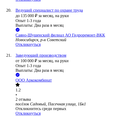
Ведущий специалист по охране труда
до
135 000
₽
за месяц,
на руки
Опыт 1-3 года
Выплаты: Два раза в месяц
Саяно-Шушенский филиал АО Гидроремонт-ВКК
Новосибирск, р-н Советский
Откликнуться
Заведующий производством
от
100 000
₽
за месяц,
на руки
Опыт 1-3 года
Выплаты: Два раза в месяц
ООО
Аркокомбинат
1.2
•
2
отзыва
посёлок Садовый, Пасечная улица, 1Бк1
Откликнитесь среди первых
Откликнуться