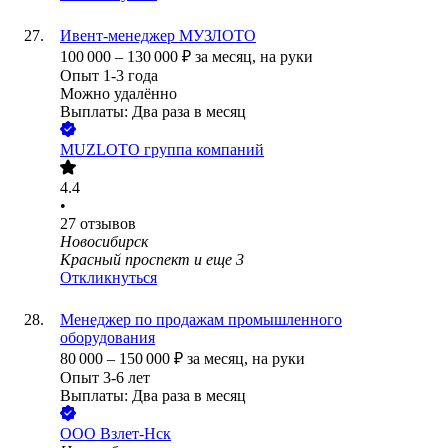
Ивент-менеджер МУЗЛОТО
100 000
–
130 000
₽
за месяц,
на руки
Опыт 1-3 года
Можно удалённо
Выплаты: Два раза в месяц
MUZLOTO группа компаний
4.4
•
27
отзывов
Новосибирск
Красный проспект
и еще
3
Откликнуться
Менеджер по продажам промышленного
оборудования
80 000
–
150 000
₽
за месяц,
на руки
Опыт 3-6 лет
Выплаты: Два раза в месяц
ООО
Взлет-Нск