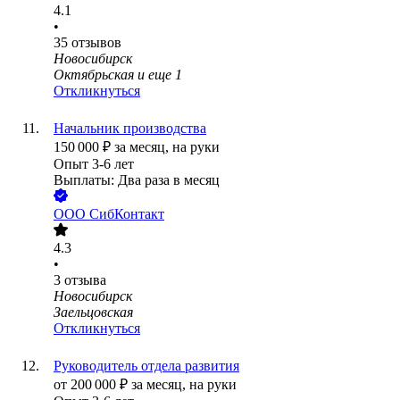
4.1
•
35
отзывов
Новосибирск
Октябрьская
и еще
1
Откликнуться
Начальник производства
150 000
₽
за месяц,
на руки
Опыт 3-6 лет
Выплаты: Два раза в месяц
ООО
СибКонтакт
4.3
•
3
отзыва
Новосибирск
Заельцовская
Откликнуться
Руководитель отдела развития
от
200 000
₽
за месяц,
на руки