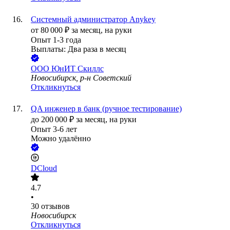
Системный администратор Anykey
от
80 000
₽
за месяц,
на руки
Опыт 1-3 года
Выплаты: Два раза в месяц
ООО
ЮнИТ Скиллс
Новосибирск, р-н Советский
Откликнуться
QA инженер в банк (ручное тестирование)
до
200 000
₽
за месяц,
на руки
Опыт 3-6 лет
Можно удалённо
DCloud
4.7
•
30
отзывов
Новосибирск
Откликнуться