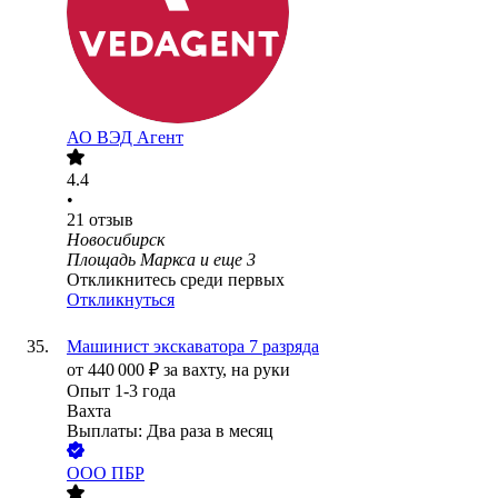
АО
ВЭД Агент
4.4
•
21
отзыв
Новосибирск
Площадь Маркса
и еще
3
Откликнитесь среди первых
Откликнуться
Машинист экскаватора 7 разряда
от
440 000
₽
за вахту,
на руки
Опыт 1-3 года
Вахта
Выплаты: Два раза в месяц
ООО
ПБР