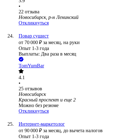
3.9
•
22
отзыва
Новосибирск, р-н Ленинский
Откликнуться
Повар сушист
от
70 000
₽
за месяц,
на руки
Опыт 1-3 года
Выплаты: Два раза в месяц
TomYumBar
4.1
•
25
отзывов
Новосибирск
Красный проспект
и еще
2
Можно без резюме
Откликнуться
Интернет-маркетолог
от
90 000
₽
за месяц,
до вычета налогов
Опыт 1-3 года