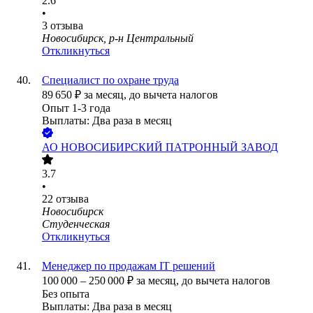
2.6
•
3
отзыва
Новосибирск, р-н Центральный
Откликнуться
Специалист по охране труда
89 650
₽
за месяц,
до вычета налогов
Опыт 1-3 года
Выплаты: Два раза в месяц
АО
НОВОСИБИРСКИЙ ПАТРОННЫЙ ЗАВОД
3.7
•
22
отзыва
Новосибирск
Студенческая
Откликнуться
Менеджер по продажам IT решений
100 000
–
250 000
₽
за месяц,
до вычета налогов
Без опыта
Выплаты: Два раза в месяц