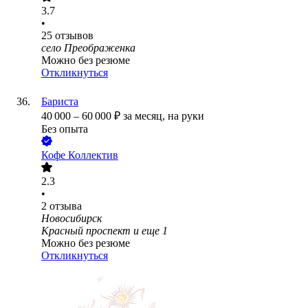
3.7
•
25
отзывов
село Преображенка
Можно без резюме
Откликнуться
Бариста
40 000
–
60 000
₽
за месяц,
на руки
Без опыта
Кофе Коллектив
2.3
•
2
отзыва
Новосибирск
Красный проспект
и еще
1
Можно без резюме
Откликнуться