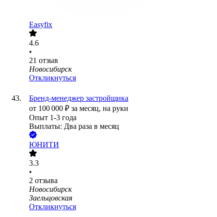
Easyfix
4.6
•
21
отзыв
Новосибирск
Откликнуться
Бренд-менеджер застройщика
от
100 000
₽
за месяц,
на руки
Опыт 1-3 года
Выплаты: Два раза в месяц
ЮНИТИ
3.3
•
2
отзыва
Новосибирск
Заельцовская
Откликнуться