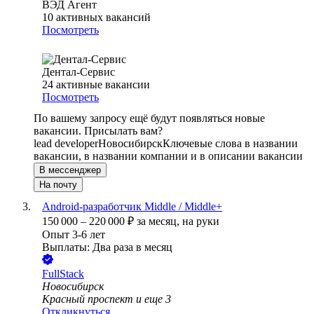
ВЭД Агент
10
активных вакансий
Посмотреть
Дентал-Сервис
24
активные вакансии
Посмотреть
По вашему запросу ещё будут появляться новые
вакансии. Присылать вам?
lead developer
Новосибирск
Ключевые слова в названии
вакансии, в названии компании и в описании вакансии
В мессенджер
На почту
Android-разработчик Middle / Middle+
150 000
–
220 000
₽
за месяц,
на руки
Опыт 3-6 лет
Выплаты: Два раза в месяц
FullStack
Новосибирск
Красный проспект
и еще
3
Откликнуться