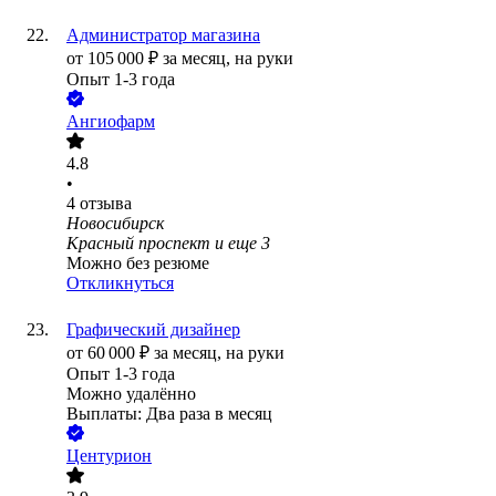
Администратор магазина
от
105 000
₽
за месяц,
на руки
Опыт 1-3 года
Ангиофарм
4.8
•
4
отзыва
Новосибирск
Красный проспект
и еще
3
Можно без резюме
Откликнуться
Графический дизайнер
от
60 000
₽
за месяц,
на руки
Опыт 1-3 года
Можно удалённо
Выплаты: Два раза в месяц
Центурион