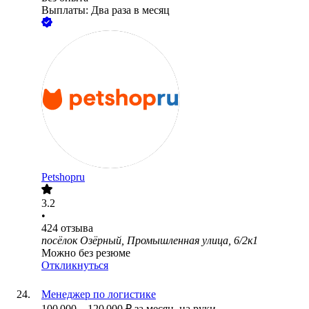
Выплаты: Два раза в месяц
Petshopru
3.2
•
424
отзыва
посёлок Озёрный, Промышленная улица, 6/2к1
Можно без резюме
Откликнуться
Менеджер по логистике
100 000
–
120 000
₽
за месяц,
на руки