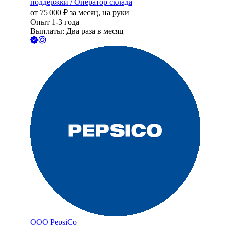
поддержки / Оператор склада
от
75 000
₽
за месяц,
на руки
Опыт 1-3 года
Выплаты: Два раза в месяц
ООО
PepsiCo