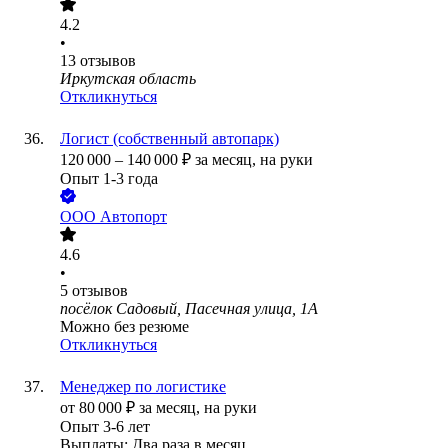
4.2
•
13
отзывов
Иркутская область
Откликнуться
Логист (собственный автопарк)
120 000
–
140 000
₽
за месяц,
на руки
Опыт 1-3 года
ООО
Автопорт
4.6
•
5
отзывов
посёлок Садовый, Пасечная улица, 1А
Можно без резюме
Откликнуться
Менеджер по логистике
от
80 000
₽
за месяц,
на руки
Опыт 3-6 лет
Выплаты: Два раза в месяц