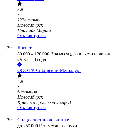
3.8
•
2234
отзыва
Новосибирск
Площадь Маркса
Откликнуться
Логист
80 000
–
120 000
₽
за месяц,
до вычета налогов
Опыт 1-3 года
ООО
ГК Сибирский Металлург
4.8
•
6
отзывов
Новосибирск
Красный проспект
и еще
3
Откликнуться
Специалист по логистике
до
250 000
₽
за месяц,
на руки