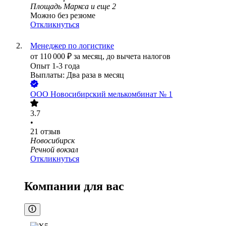
Площадь Маркса
и еще
2
Можно без резюме
Откликнуться
Менеджер по логистике
от
110 000
₽
за месяц,
до вычета налогов
Опыт 1-3 года
Выплаты: Два раза в месяц
ООО
Новосибирский мелькомбинат № 1
3.7
•
21
отзыв
Новосибирск
Речной вокзал
Откликнуться
Компании для вас