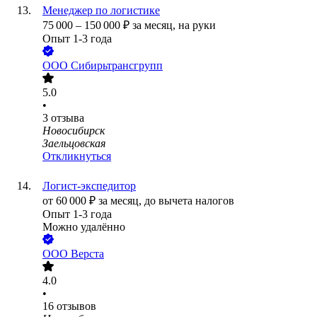
Менеджер по логистике
75 000
–
150 000
₽
за месяц,
на руки
Опыт 1-3 года
ООО
Сибирьтрансгрупп
5.0
•
3
отзыва
Новосибирск
Заельцовская
Откликнуться
Логист-экспедитор
от
60 000
₽
за месяц,
до вычета налогов
Опыт 1-3 года
Можно удалённо
ООО
Верста
4.0
•
16
отзывов