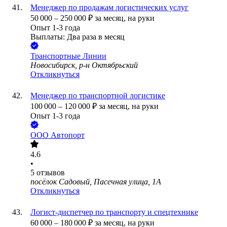
Менеджер по продажам логистических услуг
50 000
–
250 000
₽
за месяц,
на руки
Опыт 1-3 года
Выплаты: Два раза в месяц
Транспортные Линии
Новосибирск, р-н Октябрьский
Откликнуться
Менеджер по транспортной логистике
100 000
–
120 000
₽
за месяц,
на руки
Опыт 1-3 года
ООО
Автопорт
4.6
•
5
отзывов
посёлок Садовый, Пасечная улица, 1А
Откликнуться
Логист-диспетчер по транспорту и спецтехнике
60 000
–
180 000
₽
за месяц,
на руки