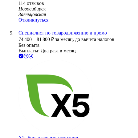
114
отзывов
Новосибирск
Заельцовская
Откликнуться
Специалист по товародвижению и промо
74 400
–
81 800
₽
за месяц,
до вычета налогов
Без опыта
Выплаты: Два раза в месяц
X5, Управляющая компания