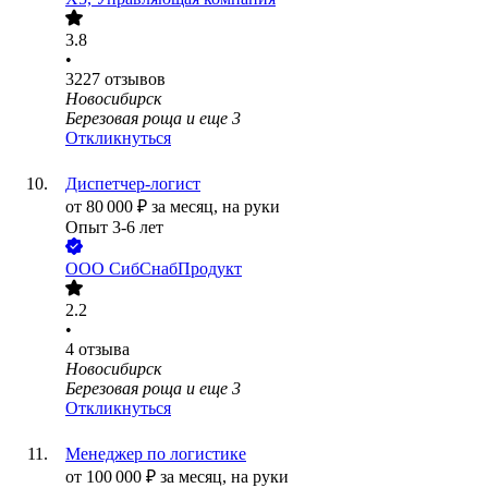
3.8
•
3227
отзывов
Новосибирск
Березовая роща
и еще
3
Откликнуться
Диспетчер-логист
от
80 000
₽
за месяц,
на руки
Опыт 3-6 лет
ООО
СибСнабПродукт
2.2
•
4
отзыва
Новосибирск
Березовая роща
и еще
3
Откликнуться
Менеджер по логистике
от
100 000
₽
за месяц,
на руки