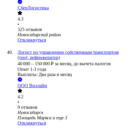
СберЛогистика
4.3
•
325
отзывов
Новосибирский район
Откликнуться
Логист по управлению собственным транспортом
(тент, рефрижератор)
40 000
–
150 000
₽
за месяц,
до вычета налогов
Опыт 1-3 года
Выплаты: Два раза в месяц
ООО
Виллайн
4.2
•
9
отзывов
Новосибирск
Площадь Маркса
и еще
3
Откликнуться