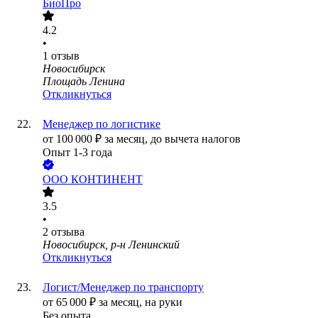
БиоПро
4.2
•
1
отзыв
Новосибирск
Площадь Ленина
Откликнуться
Менеджер по логистике
от
100 000
₽
за месяц,
до вычета налогов
Опыт 1-3 года
ООО
КОНТИНЕНТ
3.5
•
2
отзыва
Новосибирск, р-н Ленинский
Откликнуться
Логист/Менеджер по транспорту
от
65 000
₽
за месяц,
на руки
Без опыта