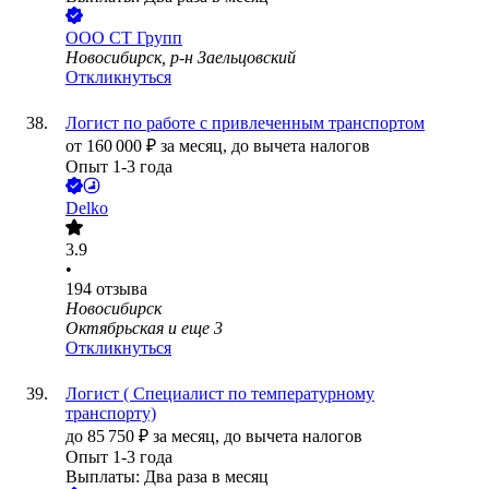
ООО
СТ Групп
Новосибирск, р-н Заельцовский
Откликнуться
Логист по работе с привлеченным транспортом
от
160 000
₽
за месяц,
до вычета налогов
Опыт 1-3 года
Delko
3.9
•
194
отзыва
Новосибирск
Октябрьская
и еще
3
Откликнуться
Логист ( Специалист по температурному
транспорту)
до
85 750
₽
за месяц,
до вычета налогов
Опыт 1-3 года
Выплаты: Два раза в месяц