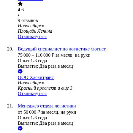
4.6
•
9
отзывов
Новосибирск
Площадь Ленина
Откликнуться
Ведущий специалист по логистике /логист
75 000
–
110 000
₽
за месяц,
на руки
Опыт 1-3 года
Выплаты: Два раза в месяц
ООО
Хаскитранс
Новосибирск
Красный проспект
и еще
3
Откликнуться
Менеджер отдела логистики
от
50 000
₽
за месяц,
на руки
Опыт 1-3 года
Выплаты: Два раза в месяц