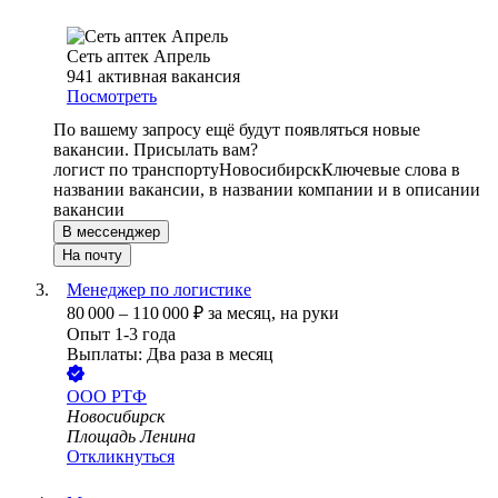
Сеть аптек Апрель
941
активная вакансия
Посмотреть
По вашему запросу ещё будут появляться новые
вакансии. Присылать вам?
логист по транспорту
Новосибирск
Ключевые слова в
названии вакансии, в названии компании и в описании
вакансии
В мессенджер
На почту
Менеджер по логистике
80 000
–
110 000
₽
за месяц,
на руки
Опыт 1-3 года
Выплаты: Два раза в месяц
ООО
РТФ
Новосибирск
Площадь Ленина
Откликнуться