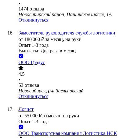
•
1474
отзыва
Новосибирский район, Пашинское шоссе, 1А
Откликнуться
Заместитель руководителя службы логистики
от
180 000
₽
за месяц,
на руки
Опыт 1-3 года
Выплаты: Два раза в месяц
ООО
Градус
4.5
•
53
отзыва
Новосибирск, р-н Заельцовский
Откликнуться
Логист
от
55 000
₽
за месяц,
на руки
Опыт 1-3 года
ООО
Транспортная компания Логистика НСК