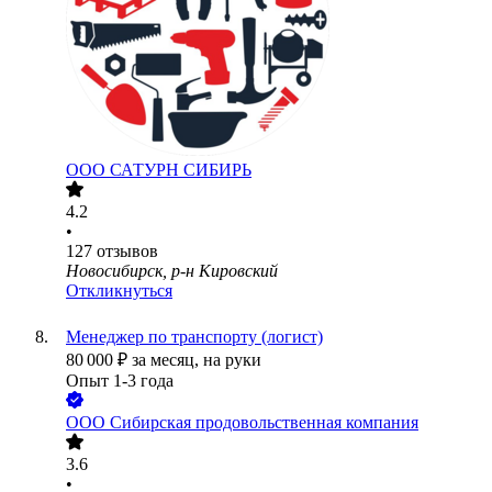
ООО
САТУРН СИБИРЬ
4.2
•
127
отзывов
Новосибирск, р-н Кировский
Откликнуться
Менеджер по транспорту (логист)
80 000
₽
за месяц,
на руки
Опыт 1-3 года
ООО
Сибирская продовольственная компания
3.6
•