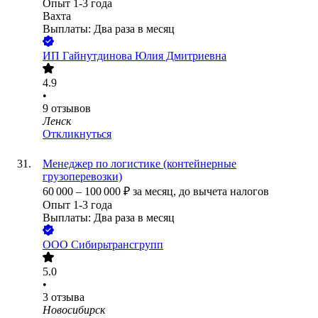
Опыт 1-3 года
Вахта
Выплаты: Два раза в месяц
ИП
Гайнутдинова Юлия Дмитриевна
4.9
•
9
отзывов
Ленск
Откликнуться
Менеджер по логистике (контейнерные
грузоперевозки)
60 000
–
100 000
₽
за месяц,
до вычета налогов
Опыт 1-3 года
Выплаты: Два раза в месяц
ООО
Сибирьтрансгрупп
5.0
•
3
отзыва
Новосибирск