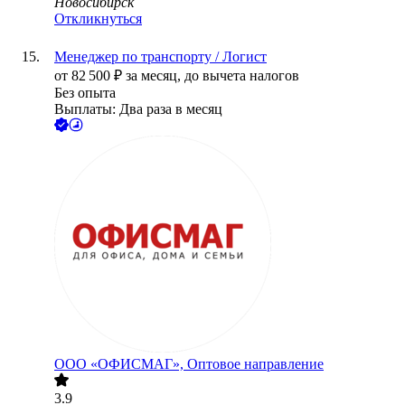
Новосибирск
Откликнуться
Менеджер по транспорту / Логист
от
82 500
₽
за месяц,
до вычета налогов
Без опыта
Выплаты: Два раза в месяц
ООО
«ОФИСМАГ», Оптовое направление
3.9