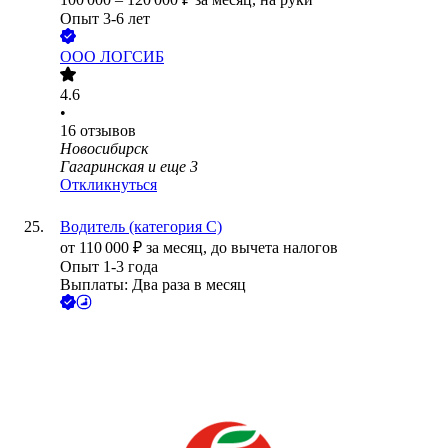
Опыт 3-6 лет
ООО
ЛОГСИБ
4.6
•
16
отзывов
Новосибирск
Гагаринская
и еще
3
Откликнуться
Водитель (категория C)
от
110 000
₽
за месяц,
до вычета налогов
Опыт 1-3 года
Выплаты: Два раза в месяц