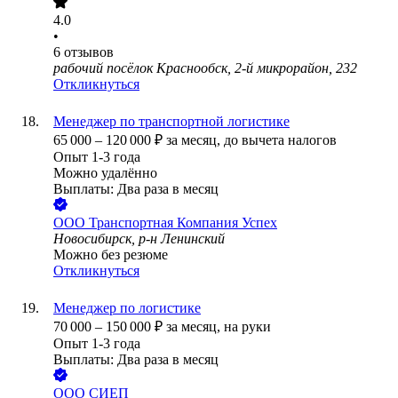
4.0
•
6
отзывов
рабочий посёлок Краснообск, 2-й микрорайон, 232
Откликнуться
Менеджер по транспортной логистике
65 000
–
120 000
₽
за месяц,
до вычета налогов
Опыт 1-3 года
Можно удалённо
Выплаты: Два раза в месяц
ООО
Транспортная Компания Успех
Новосибирск, р-н Ленинский
Можно без резюме
Откликнуться
Менеджер по логистике
70 000
–
150 000
₽
за месяц,
на руки
Опыт 1-3 года
Выплаты: Два раза в месяц
ООО
СИЕП