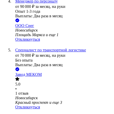
Менеджер по персоналу
от
90 000
₽
за месяц,
на руки
Опыт 1-3 года
Выплаты: Два раза в месяц
ООО
Снег
Новосибирск
Площадь Маркса
и еще
1
Откликнуться
Специалист по транспортной логистике
от
70 000
₽
за месяц,
на руки
Без опыта
Выплаты: Два раза в месяц
Завод МЕКОМ
5.0
•
1
отзыв
Новосибирск
Красный проспект
и еще
3
Откликнуться