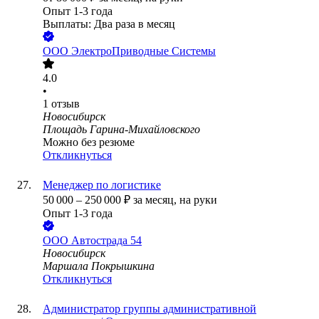
Опыт 1-3 года
Выплаты: Два раза в месяц
ООО
ЭлектроПриводные Системы
4.0
•
1
отзыв
Новосибирск
Площадь Гарина-Михайловского
Можно без резюме
Откликнуться
Менеджер по логистике
50 000
–
250 000
₽
за месяц,
на руки
Опыт 1-3 года
ООО
Автострада 54
Новосибирск
Маршала Покрышкина
Откликнуться
Администратор группы административной