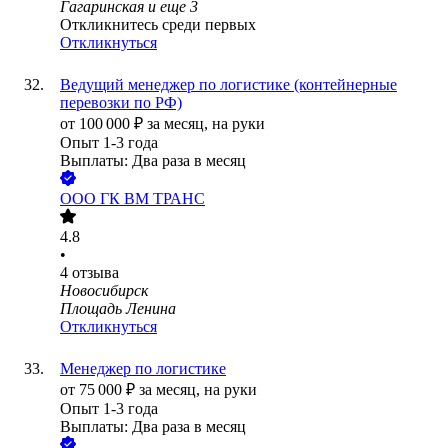
Гагаринская
и еще
3
Откликнитесь среди первых
Откликнуться
Ведущий менеджер по логистике (контейнерные
перевозки по РФ)
от
100 000
₽
за месяц,
на руки
Опыт 1-3 года
Выплаты: Два раза в месяц
ООО
ГК ВМ ТРАНС
4.8
•
4
отзыва
Новосибирск
Площадь Ленина
Откликнуться
Менеджер по логистике
от
75 000
₽
за месяц,
на руки
Опыт 1-3 года
Выплаты: Два раза в месяц