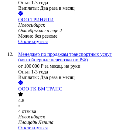
Опыт 1-3 года
Выплаты: Два раза в месяц
ООО
ТРИНИТИ
Новосибирск
Октябрьская
и еще
2
Можно без резюме
Откликнуться
Менеджер по продажам транспортных услуг
(контейнерные перевозки по РФ)
от
100 000
₽
за месяц,
на руки
Опыт 1-3 года
Выплаты: Два раза в месяц
ООО
ГК ВМ ТРАНС
4.8
•
4
отзыва
Новосибирск
Площадь Ленина
Откликнуться