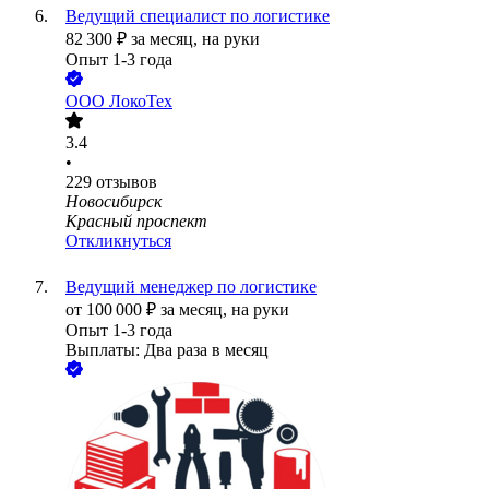
Ведущий специалист по логистике
82 300
₽
за месяц,
на руки
Опыт 1-3 года
ООО
ЛокоТех
3.4
•
229
отзывов
Новосибирск
Красный проспект
Откликнуться
Ведущий менеджер по логистике
от
100 000
₽
за месяц,
на руки
Опыт 1-3 года
Выплаты: Два раза в месяц