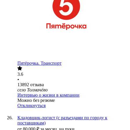
Пятёрочка. Транспорт
3.6
•
13892
отзыва
село Толмачёво
Интервью о жизни в компании
Можно без резюме
Откликнуться
Кладовщик-логист (с разъездами по городу к
поставщикам)
от
80 000
₽
за месяц,
на руки