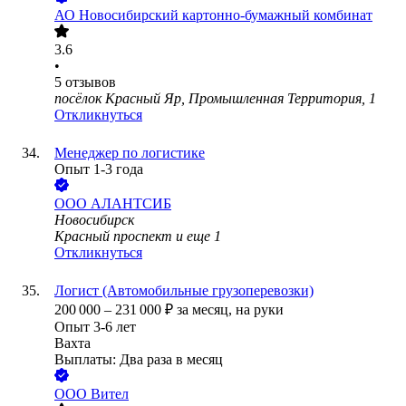
АО
Новосибирский картонно-бумажный комбинат
3.6
•
5
отзывов
посёлок Красный Яр, Промышленная Территория, 1
Откликнуться
Менеджер по логистике
Опыт 1-3 года
ООО
АЛАНТСИБ
Новосибирск
Красный проспект
и еще
1
Откликнуться
Логист (Автомобильные грузоперевозки)
200 000
–
231 000
₽
за месяц,
на руки
Опыт 3-6 лет
Вахта
Выплаты: Два раза в месяц
ООО
Вител