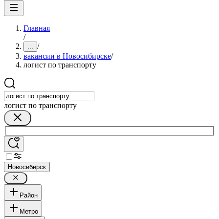
Главная
/
/
...
вакансии в Новосибирске
/
логист по транспорту
логист по транспорту
Новосибирск
Район
Метро