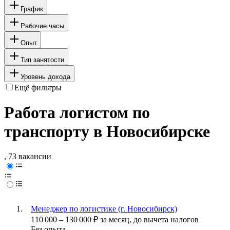
График
Рабочие часы
Опыт
Тип занятости
Уровень дохода
Ещё фильтры
Работа логистом по
транспорту в Новосибирске
, 73 вакансии
Менеджер по логистике (г. Новосибирск)
110 000
–
130 000
₽
за месяц,
до вычета налогов
Без опыта