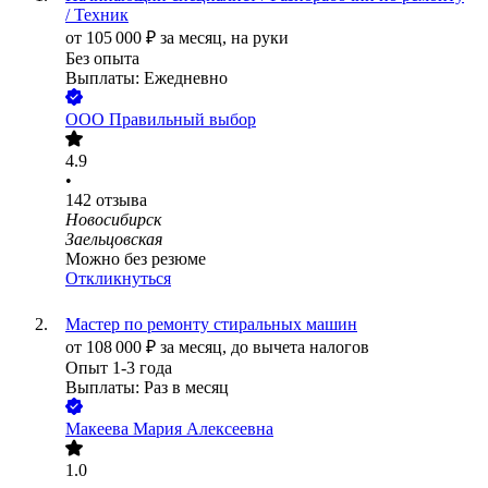
/ Техник
от
105 000
₽
за месяц,
на руки
Без опыта
Выплаты: Ежедневно
ООО
Правильный выбор
4.9
•
142
отзыва
Новосибирск
Заельцовская
Можно без резюме
Откликнуться
Мастер по ремонту стиральных машин
от
108 000
₽
за месяц,
до вычета налогов
Опыт 1-3 года
Выплаты: Раз в месяц
Макеева Мария Алексеевна
1.0