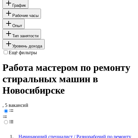
График
Рабочие часы
Опыт
Тип занятости
Уровень дохода
Ещё фильтры
Работа мастером по ремонту
стиральных машин в
Новосибирске
, 5 вакансий
Начинающий специалист / Разнорабочий по ремонту