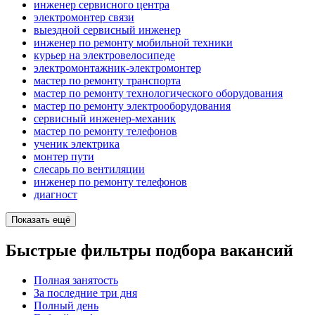
инженер сервисного центра
электромонтер связи
выездной сервисный инженер
инженер по ремонту мобильной техники
курьер на электровелосипеде
электромонтажник-электромонтер
мастер по ремонту транспорта
мастер по ремонту технологического оборудования
мастер по ремонту электрооборудования
сервисный инженер-механик
мастер по ремонту телефонов
ученик электрика
монтер пути
слесарь по вентиляции
инженер по ремонту телефонов
диагност
Показать ещё
Быстрые фильтры подбора вакансий
Полная занятость
За последние три дня
Полный день