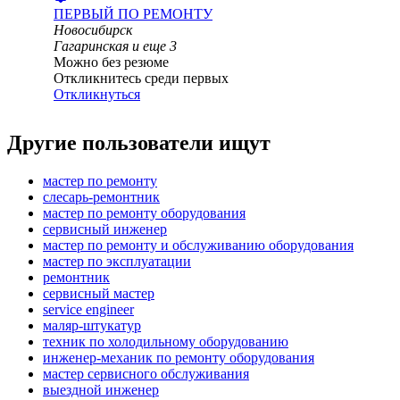
ПЕРВЫЙ ПО РЕМОНТУ
Новосибирск
Гагаринская
и еще
3
Можно без резюме
Откликнитесь среди первых
Откликнуться
Другие пользователи ищут
мастер по ремонту
слесарь-ремонтник
мастер по ремонту оборудования
сервисный инженер
мастер по ремонту и обслуживанию оборудования
мастер по эксплуатации
ремонтник
сервисный мастер
service engineer
маляр-штукатур
техник по холодильному оборудованию
инженер-механик по ремонту оборудования
мастер сервисного обслуживания
выездной инженер