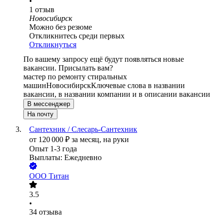
•
1
отзыв
Новосибирск
Можно без резюме
Откликнитесь среди первых
Откликнуться
По вашему запросу ещё будут появляться новые
вакансии. Присылать вам?
мастер по ремонту стиральных
машин
Новосибирск
Ключевые слова в названии
вакансии, в названии компании и в описании вакансии
В мессенджер
На почту
Сантехник / Слесарь-Сантехник
от
120 000
₽
за месяц,
на руки
Опыт 1-3 года
Выплаты: Ежедневно
ООО
Титан
3.5
•
34
отзыва