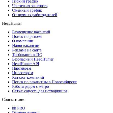
Гибкий график
Частичная занятость
Сменный график
От прямых работодателей
HeadHunter
Размещение вакансий
Поиск по резюме
О компании
Наши вакансии
Реклама на сайте
Требования к ПО
Безопасный HeadHunter
HeadHunter API
Партнерам
Инвесторам
Каталог компаний
Поиск по вакансиям в Новосибирске
Работа рядом с метро
Сетка: соцсеть для нетворкинга
Соискателям
hh PRO
Готовое резюме