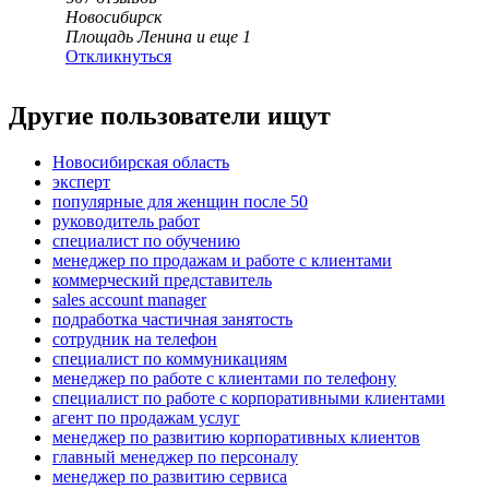
Новосибирск
Площадь Ленина
и еще
1
Откликнуться
Другие пользователи ищут
Новосибирская область
эксперт
популярные для женщин после 50
руководитель работ
специалист по обучению
менеджер по продажам и работе с клиентами
коммерческий представитель
sales account manager
подработка частичная занятость
сотрудник на телефон
специалист по коммуникациям
менеджер по работе с клиентами по телефону
специалист по работе с корпоративными клиентами
агент по продажам услуг
менеджер по развитию корпоративных клиентов
главный менеджер по персоналу
менеджер по развитию сервиса