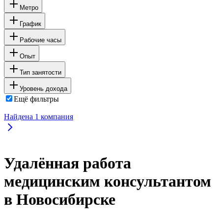
Метро
График
Рабочие часы
Опыт
Тип занятости
Уровень дохода
Ещё фильтры
Найдена
1
компания
Удалённая работа
медицинским консультантом
в Новосибирске