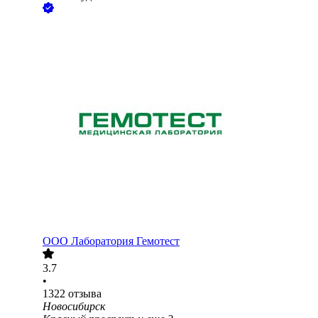
ООО
Лаборатория Гемотест
3.7
•
1322
отзыва
Новосибирск