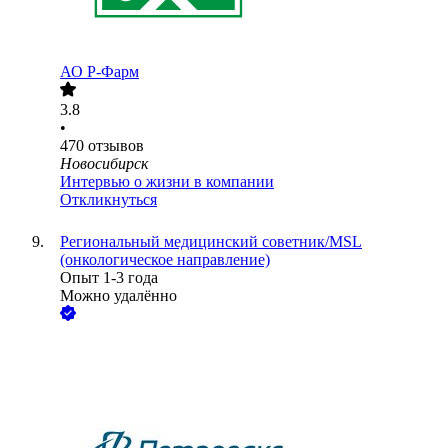
АО
Р-Фарм
3.8
•
470
отзывов
Новосибирск
Интервью о жизни в компании
Откликнуться
Региональный медицинский советник/MSL
(онкологическое направление)
Опыт 1-3 года
Можно удалённо