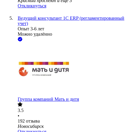
Красный проспект
и еще
3
Откликнуться
Ведущий консультант 1С ERP (регламентированный
учет)
Опыт 3-6 лет
Можно удалённо
Группа компаний Мать и дитя
3.5
•
192
отзыва
Новосибирск
Откликнуться