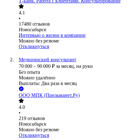
Т-Банк. Работа с клиентами. Консультирование
4.1
•
17480
отзывов
Новосибирск
Интервью о жизни в компании
Можно без резюме
Откликнуться
Медицинский консультант
70 000
–
90 000
₽
за месяц,
на руки
Без опыта
Можно удалённо
Выплаты: Два раза в месяц
ООО
МПК (Призыванет.Ру)
4.0
•
219
отзывов
Новосибирск
Можно без резюме
Откликнуться