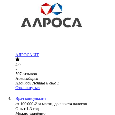
АЛРОСА.ИТ
4.0
•
507
отзывов
Новосибирск
Площадь Ленина
и еще
1
Откликнуться
Врач-консультант
от
100 000
₽
за месяц,
до вычета налогов
Опыт 1-3 года
Можно удалённо