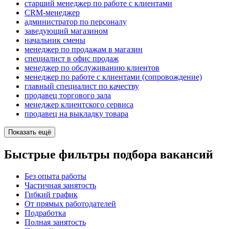
старший менеджер по работе с клиентами
CRM-менеджер
администратор по персоналу
заведующий магазином
начальник смены
менеджер по продажам в магазин
специалист в офис продаж
менеджер по обслуживанию клиентов
менеджер по работе с клиентами (сопровождение)
главный специалист по качеству
продавец торгового зала
менеджер клиентского сервиса
продавец на выкладку товара
Показать ещё
Быстрые фильтры подбора вакансий
Без опыта работы
Частичная занятость
Гибкий график
От прямых работодателей
Подработка
Полная занятость