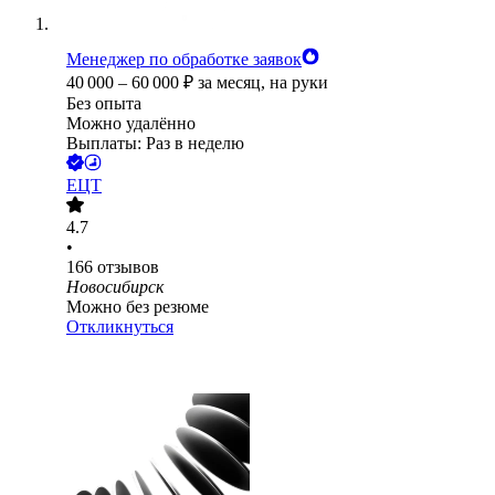
Менеджер по обработке заявок
40 000
–
60 000
₽
за месяц,
на руки
Без опыта
Можно удалённо
Выплаты: Раз в неделю
ЕЦТ
4.7
•
166
отзывов
Новосибирск
Можно без резюме
Откликнуться