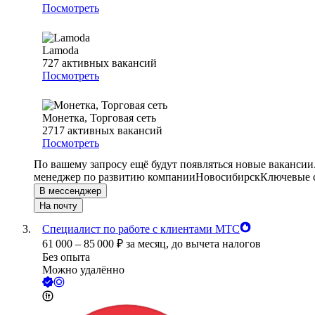
Посмотреть
Lamoda
727
активных вакансий
Посмотреть
Монетка, Торговая сеть
2717
активных вакансий
Посмотреть
По вашему запросу ещё будут появляться новые вакансии
менеджер по развитию компании
Новосибирск
Ключевые с
В мессенджер
На почту
Специалист по работе с клиентами МТС
61 000
–
85 000
₽
за месяц,
до вычета налогов
Без опыта
Можно удалённо