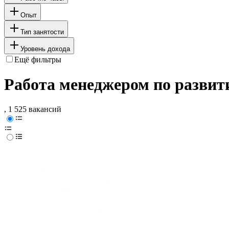
Опыт
Тип занятости
Уровень дохода
Ещё фильтры
Работа менеджером по развит
, 1 525 вакансий