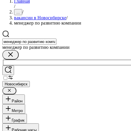
Главная
/
/
...
вакансии в Новосибирске
/
менеджер по развитию компании
менеджер по развитию компании
Новосибирск
Район
Метро
График
Рабочие часы