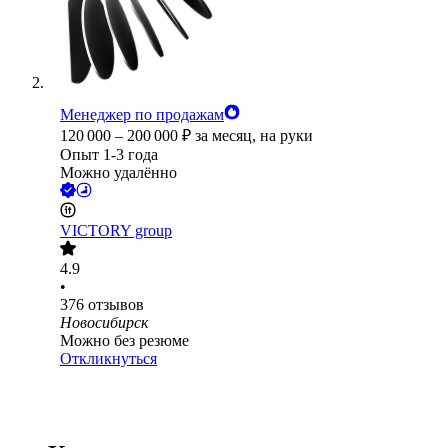
Менеджер по продажам
120 000
–
200 000
₽
за месяц,
на руки
Опыт 1-3 года
Можно удалённо
VICTORY group
4.9
•
376
отзывов
Новосибирск
Можно без резюме
Откликнуться