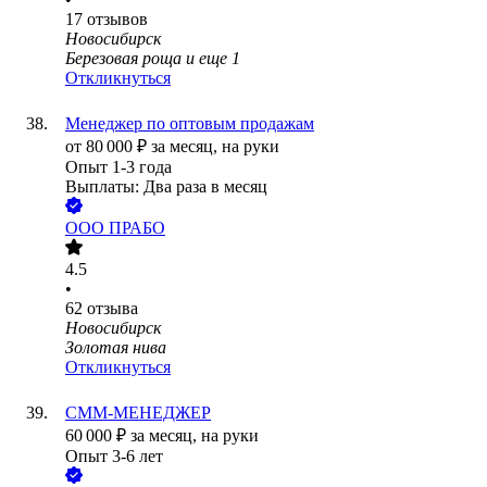
17
отзывов
Новосибирск
Березовая роща
и еще
1
Откликнуться
Менеджер по оптовым продажам
от
80 000
₽
за месяц,
на руки
Опыт 1-3 года
Выплаты: Два раза в месяц
ООО
ПРАБО
4.5
•
62
отзыва
Новосибирск
Золотая нива
Откликнуться
СММ-МЕНЕДЖЕР
60 000
₽
за месяц,
на руки
Опыт 3-6 лет