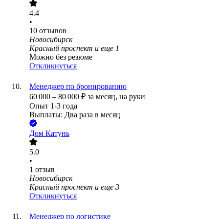
4.4
•
10
отзывов
Новосибирск
Красный проспект
и еще
1
Можно без резюме
Откликнуться
Менеджер по бронированию
60 000
–
80 000
₽
за месяц,
на руки
Опыт 1-3 года
Выплаты: Два раза в месяц
Дом Катунь
5.0
•
1
отзыв
Новосибирск
Красный проспект
и еще
3
Откликнуться
Менеджер по логистике