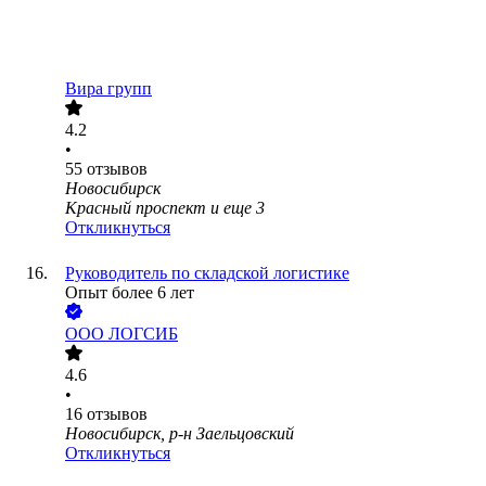
Вира групп
4.2
•
55
отзывов
Новосибирск
Красный проспект
и еще
3
Откликнуться
Руководитель по складской логистике
Опыт более 6 лет
ООО
ЛОГСИБ
4.6
•
16
отзывов
Новосибирск, р-н Заельцовский
Откликнуться