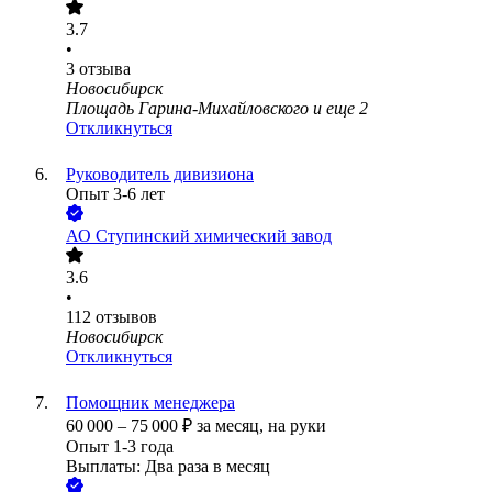
3.7
•
3
отзыва
Новосибирск
Площадь Гарина-Михайловского
и еще
2
Откликнуться
Руководитель дивизиона
Опыт 3-6 лет
АО
Ступинский химический завод
3.6
•
112
отзывов
Новосибирск
Откликнуться
Помощник менеджера
60 000
–
75 000
₽
за месяц,
на руки
Опыт 1-3 года
Выплаты: Два раза в месяц