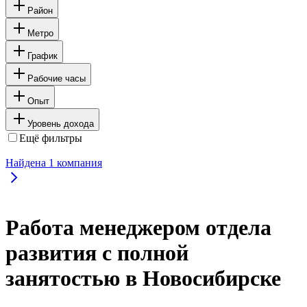
Район
Метро
График
Рабочие часы
Опыт
Уровень дохода
Ещё фильтры
Найдена
1
компания
Работа менеджером отдела
развития с полной
занятостью в Новосибирске