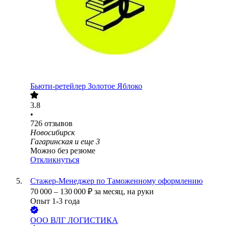
Бьюти-ретейлер Золотое Яблоко
3.8
•
726
отзывов
Новосибирск
Гагаринская
и еще
3
Можно без резюме
Откликнуться
Стажер-Менеджер по Таможенному оформлению
70 000
–
130 000
₽
за месяц,
на руки
Опыт 1-3 года
ООО
ВЛГ ЛОГИСТИКА