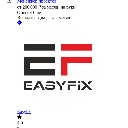
Менеджер проектов
от
200 000
₽
за месяц,
на руки
Опыт 3-6 лет
Выплаты: Два раза в месяц
Easyfix
4.6
•