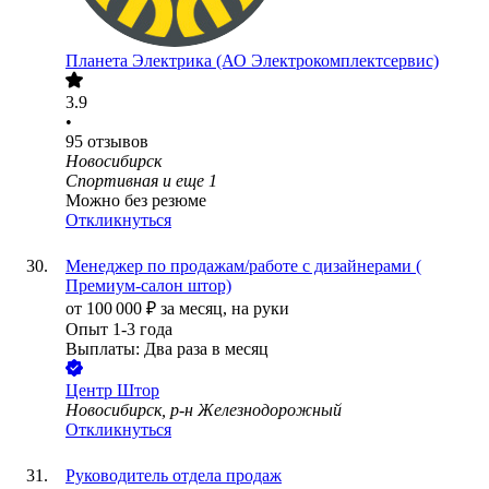
Планета Электрика (АО Электрокомплектсервис)
3.9
•
95
отзывов
Новосибирск
Спортивная
и еще
1
Можно без резюме
Откликнуться
Менеджер по продажам/работе с дизайнерами (
Премиум-салон штор)
от
100 000
₽
за месяц,
на руки
Опыт 1-3 года
Выплаты: Два раза в месяц
Центр Штор
Новосибирск, р-н Железнодорожный
Откликнуться
Руководитель отдела продаж