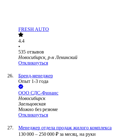
FRESH AUTO
4.4
•
535
отзывов
Новосибирск, р-н Ленинский
Откликнуться
Бренд-менеджер
Опыт 1-3 года
ООО
СДС-Финанс
Новосибирск
Заельцовская
Можно без резюме
Откликнуться
Менеджер отдела продаж жилого комплекса
130 000
–
250 000
₽
за месяц,
на руки