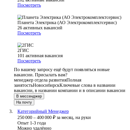
Посмотреть
Планета Электрика (АО Электрокомплектсервис)
26
активных вакансий
Посмотреть
2ГИС
101
активная вакансия
Посмотреть
По вашему запросу ещё будут появляться новые
вакансии. Присылать вам?
менеджер отдела развития
Полная
занятость
Новосибирск
Ключевые слова в названии
вакансии, в названии компании и в описании вакансии
В мессенджер
На почту
Категорийный Менеджер
250 000
–
400 000
₽
за месяц,
на руки
Опыт 1-3 года
Можно удалённо