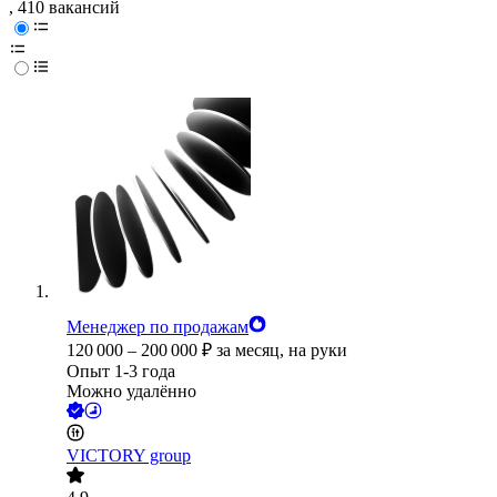
, 410 вакансий
Менеджер по продажам
120 000
–
200 000
₽
за месяц,
на руки
Опыт 1-3 года
Можно удалённо
VICTORY group