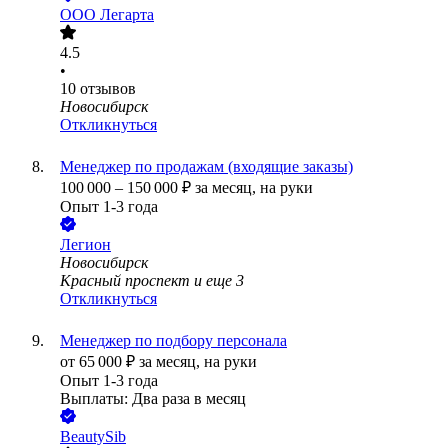
ООО
Легарта
4.5
•
10
отзывов
Новосибирск
Откликнуться
Менеджер по продажам (входящие заказы)
100 000
–
150 000
₽
за месяц,
на руки
Опыт 1-3 года
Легион
Новосибирск
Красный проспект
и еще
3
Откликнуться
Менеджер по подбору персонала
от
65 000
₽
за месяц,
на руки
Опыт 1-3 года
Выплаты: Два раза в месяц
BeautySib