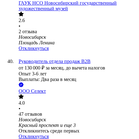
ГАУК НСО Новосибирский государственный
художественный музей
2.6
•
2
отзыва
Новосибирск
Площадь Ленина
Откликнуться
Руководитель отдела продаж B2B
от
130 000
₽
за месяц,
до вычета налогов
Опыт 3-6 лет
Выплаты: Два раза в месяц
ООО
Селект
4.0
•
47
отзывов
Новосибирск
Красный проспект
и еще
3
Откликнитесь среди первых
Откликнуться