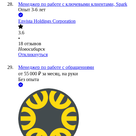
Менеджер по работе с ключевыми клиентами, Spark
Опыт 3-6 лет
Envista Holdings Corporation
3.6
•
18
отзывов
Новосибирск
Откликнуться
Менеджер по работе с обращениями
от
55 000
₽
за месяц,
на руки
Без опыта