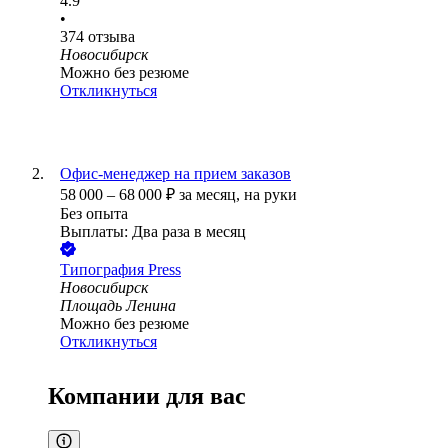
4.9
•
374
отзыва
Новосибирск
Можно без резюме
Откликнуться
Офис-менеджер на прием заказов
58 000
–
68 000
₽
за месяц,
на руки
Без опыта
Выплаты: Два раза в месяц
Типография Press
Новосибирск
Площадь Ленина
Можно без резюме
Откликнуться
Компании для вас