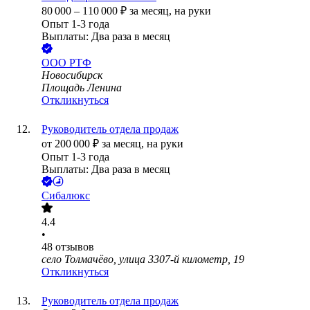
80 000
–
110 000
₽
за месяц,
на руки
Опыт 1-3 года
Выплаты: Два раза в месяц
ООО
РТФ
Новосибирск
Площадь Ленина
Откликнуться
Руководитель отдела продаж
от
200 000
₽
за месяц,
на руки
Опыт 1-3 года
Выплаты: Два раза в месяц
Сибалюкс
4.4
•
48
отзывов
село Толмачёво, улица 3307-й километр, 19
Откликнуться
Руководитель отдела продаж