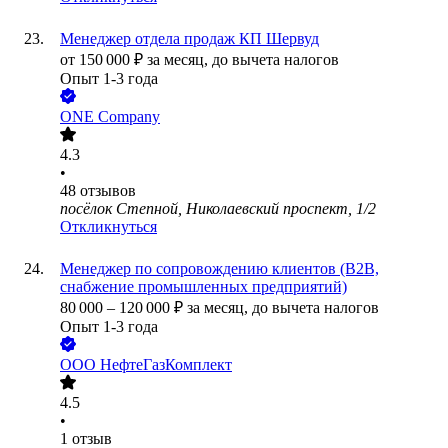
Менеджер отдела продаж КП Шервуд
от
150 000
₽
за месяц,
до вычета налогов
Опыт 1-3 года
ONE Company
4.3
•
48
отзывов
посёлок Степной, Николаевский проспект, 1/2
Откликнуться
Менеджер по сопровождению клиентов (B2B,
снабжение промышленных предприятий)
80 000
–
120 000
₽
за месяц,
до вычета налогов
Опыт 1-3 года
ООО
НефтеГазКомплект
4.5
•
1
отзыв