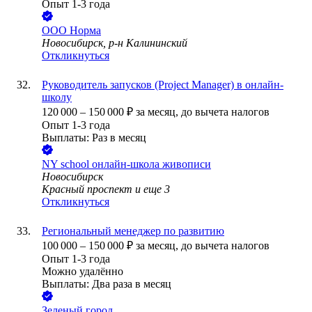
Опыт 1-3 года
ООО
Норма
Новосибирск, р-н Калининский
Откликнуться
Руководитель запусков (Project Manager) в онлайн-
школу
120 000
–
150 000
₽
за месяц,
до вычета налогов
Опыт 1-3 года
Выплаты: Раз в месяц
NY school онлайн-школа живописи
Новосибирск
Красный проспект
и еще
3
Откликнуться
Региональный менеджер по развитию
100 000
–
150 000
₽
за месяц,
до вычета налогов
Опыт 1-3 года
Можно удалённо
Выплаты: Два раза в месяц
Зеленый город