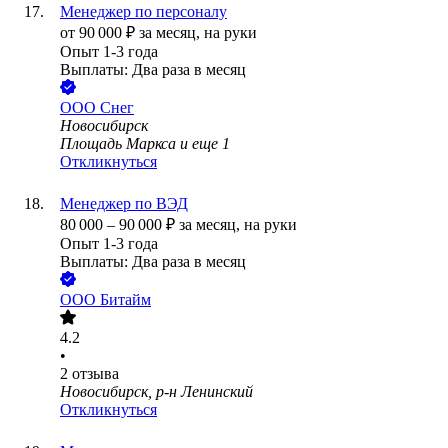
Менеджер по персоналу
от
90 000
₽
за месяц,
на руки
Опыт 1-3 года
Выплаты: Два раза в месяц
ООО
Снег
Новосибирск
Площадь Маркса
и еще
1
Откликнуться
Менеджер по ВЭД
80 000
–
90 000
₽
за месяц,
на руки
Опыт 1-3 года
Выплаты: Два раза в месяц
ООО
Битайм
4.2
•
2
отзыва
Новосибирск, р-н Ленинский
Откликнуться