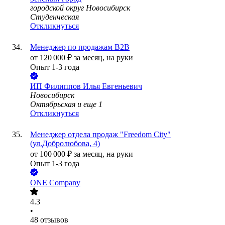
городской округ Новосибирск
Студенческая
Откликнуться
Менеджер по продажам B2B
от
120 000
₽
за месяц,
на руки
Опыт 1-3 года
ИП
Филиппов Илья Евгеньевич
Новосибирск
Октябрьская
и еще
1
Откликнуться
Менеджер отдела продаж "Freedom City"
(ул.Добролюбова, 4)
от
100 000
₽
за месяц,
на руки
Опыт 1-3 года
ONE Company
4.3
•
48
отзывов