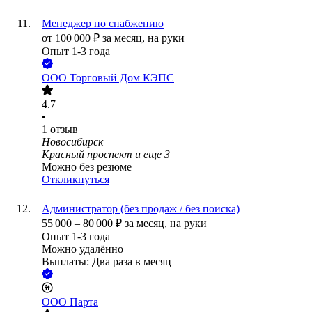
Менеджер по снабжению
от
100 000
₽
за месяц,
на руки
Опыт 1-3 года
ООО
Торговый Дом КЭПС
4.7
•
1
отзыв
Новосибирск
Красный проспект
и еще
3
Можно без резюме
Откликнуться
Администратор (без продаж / без поиска)
55 000
–
80 000
₽
за месяц,
на руки
Опыт 1-3 года
Можно удалённо
Выплаты: Два раза в месяц
ООО
Парта