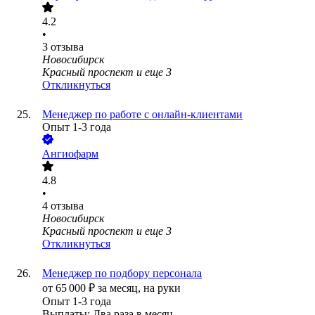
4.2
•
3
отзыва
Новосибирск
Красный проспект
и еще
3
Откликнуться
Менеджер по работе с онлайн-клиентами
Опыт 1-3 года
Ангиофарм
4.8
•
4
отзыва
Новосибирск
Красный проспект
и еще
3
Откликнуться
Менеджер по подбору персонала
от
65 000
₽
за месяц,
на руки
Опыт 1-3 года
Выплаты: Два раза в месяц