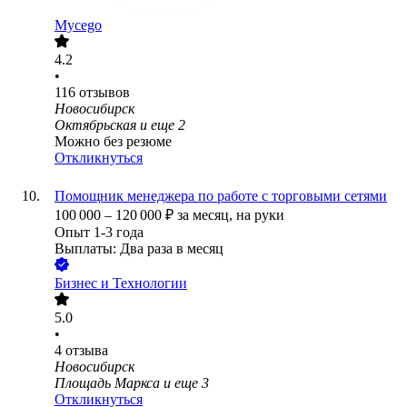
Mycego
4.2
•
116
отзывов
Новосибирск
Октябрьская
и еще
2
Можно без резюме
Откликнуться
Помощник менеджера по работе с торговыми сетями
100 000
–
120 000
₽
за месяц,
на руки
Опыт 1-3 года
Выплаты: Два раза в месяц
Бизнес и Технологии
5.0
•
4
отзыва
Новосибирск
Площадь Маркса
и еще
3
Откликнуться