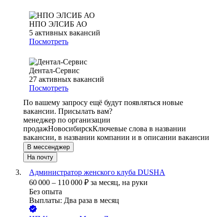
НПО ЭЛСИБ АО
5
активных вакансий
Посмотреть
Дентал-Сервис
27
активных вакансий
Посмотреть
По вашему запросу ещё будут появляться новые
вакансии. Присылать вам?
менеджер по организации
продаж
Новосибирск
Ключевые слова в названии
вакансии, в названии компании и в описании вакансии
В мессенджер
На почту
Администратор женского клуба DUSHA
60 000
–
110 000
₽
за месяц,
на руки
Без опыта
Выплаты: Два раза в месяц