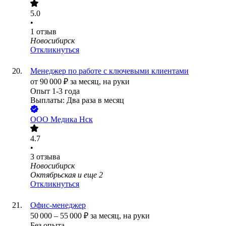
5.0
•
1
отзыв
Новосибирск
Откликнуться
Менеджер по работе с ключевыми клиентами
от
90 000
₽
за месяц,
на руки
Опыт 1-3 года
Выплаты: Два раза в месяц
ООО
Медика Нск
4.7
•
3
отзыва
Новосибирск
Октябрьская
и еще
2
Откликнуться
Офис-менеджер
50 000
–
55 000
₽
за месяц,
на руки
Без опыта