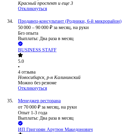
Красный проспект
и еще
3
Откликнуться
Продавец-консультант (Родники, 6-й микрорайон)
50 000
–
90 000
₽
за месяц,
на руки
Без опыта
Выплаты: Два раза в месяц
BUSINESS STAFF
5.0
•
4
отзыва
Новосибирск, р-н Калининский
Можно без резюме
Откликнуться
Менеджер ресторана
от
70 000
₽
за месяц,
на руки
Опыт 1-3 года
Выплаты: Два раза в месяц
ИП
Григорян Арутюн Македонович