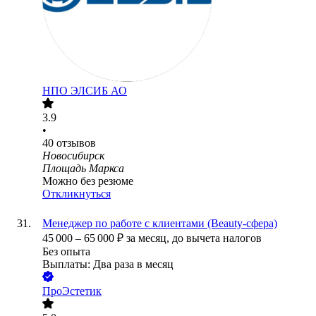
НПО ЭЛСИБ АО
3.9
•
40
отзывов
Новосибирск
Площадь Маркса
Можно без резюме
Откликнуться
Менеджер по работе с клиентами (Beauty-сфера)
45 000
–
65 000
₽
за месяц,
до вычета налогов
Без опыта
Выплаты: Два раза в месяц
ПроЭстетик