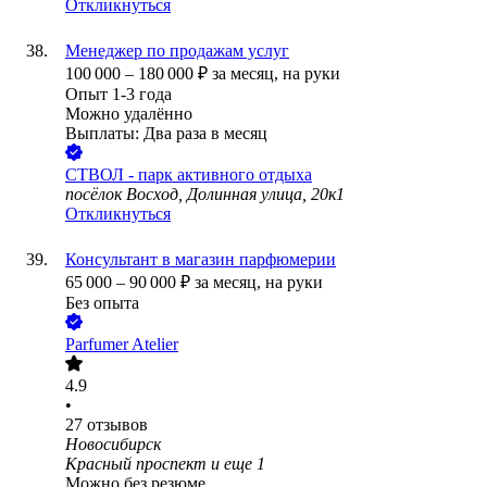
Откликнуться
Менеджер по продажам услуг
100 000
–
180 000
₽
за месяц,
на руки
Опыт 1-3 года
Можно удалённо
Выплаты: Два раза в месяц
СТВОЛ - парк активного отдыха
посёлок Восход, Долинная улица, 20к1
Откликнуться
Консультант в магазин парфюмерии
65 000
–
90 000
₽
за месяц,
на руки
Без опыта
Parfumer Atelier
4.9
•
27
отзывов
Новосибирск
Красный проспект
и еще
1
Можно без резюме