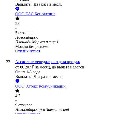
Выплаты: Два раза в месяц
ООО
ЕАС Консалтинг
5.0
•
5
отзывов
Новосибирск
Площадь Маркса
и еще
1
Можно без резюме
Откликнуться
Ассистент менеджера отдела продаж
от
86 207
₽
за месяц,
до вычета налогов
Опыт 1-3 года
Выплаты: Два раза в месяц
ООО
Элтекс Коммуникации
4.7
•
9
отзывов
Новосибирск, р-н Заельцовский