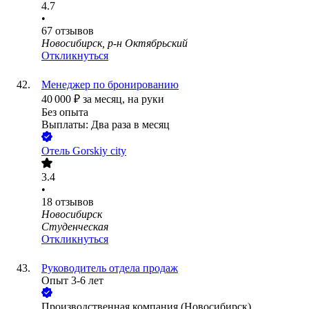
4.7
•
67
отзывов
Новосибирск, р-н Октябрьский
Откликнуться
Менеджер по бронированию
40 000
₽
за месяц,
на руки
Без опыта
Выплаты: Два раза в месяц
Отель Gorskiy city
3.4
•
18
отзывов
Новосибирск
Студенческая
Откликнуться
Руководитель отдела продаж
Опыт 3-6 лет
Производственная компания (Новосибирск)