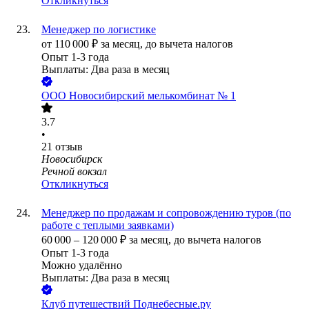
Откликнуться
Менеджер по логистике
от
110 000
₽
за месяц,
до вычета налогов
Опыт 1-3 года
Выплаты: Два раза в месяц
ООО
Новосибирский мелькомбинат № 1
3.7
•
21
отзыв
Новосибирск
Речной вокзал
Откликнуться
Менеджер по продажам и сопровождению туров (по
работе с теплыми заявками)
60 000
–
120 000
₽
за месяц,
до вычета налогов
Опыт 1-3 года
Можно удалённо
Выплаты: Два раза в месяц
Клуб путешествий Поднебесные.ру