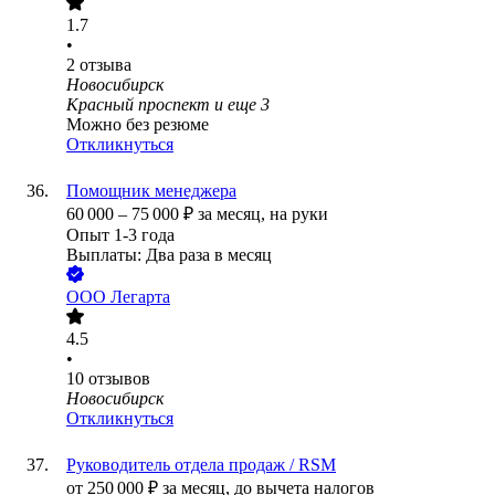
1.7
•
2
отзыва
Новосибирск
Красный проспект
и еще
3
Можно без резюме
Откликнуться
Помощник менеджера
60 000
–
75 000
₽
за месяц,
на руки
Опыт 1-3 года
Выплаты: Два раза в месяц
ООО
Легарта
4.5
•
10
отзывов
Новосибирск
Откликнуться
Руководитель отдела продаж / RSM
от
250 000
₽
за месяц,
до вычета налогов