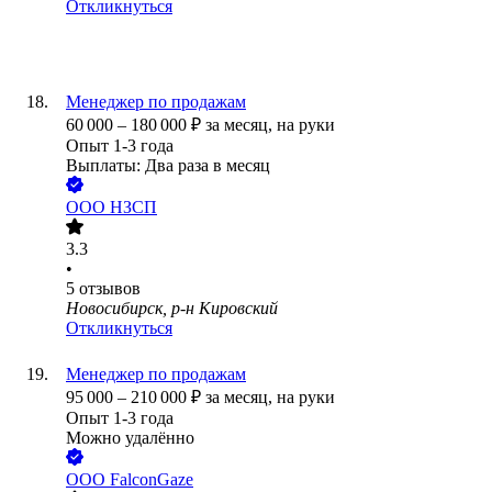
Откликнуться
Менеджер по продажам
60 000
–
180 000
₽
за месяц,
на руки
Опыт 1-3 года
Выплаты: Два раза в месяц
ООО
НЗСП
3.3
•
5
отзывов
Новосибирск, р-н Кировский
Откликнуться
Менеджер по продажам
95 000
–
210 000
₽
за месяц,
на руки
Опыт 1-3 года
Можно удалённо
ООО
FalconGaze