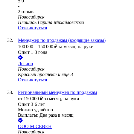
5.0
•
2
отзыва
Новосибирск
Площадь Гарина-Михайловского
Откликнуться
Менеджер по продажам (входящие заказы)
100 000
–
150 000
₽
за месяц,
на руки
Опыт 1-3 года
Легион
Новосибирск
Красный проспект
и еще
3
Откликнуться
Региональный менеджер по продажам
от
150 000
₽
за месяц,
на руки
Опыт 3-6 лет
Можно удалённо
Выплаты: Два раза в месяц
ООО
М-СЕВЕН
Новосибирск