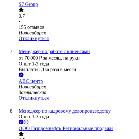
S7 Group
3.7
•
155
отзывов
Новосибирск
Откликнуться
Менеджер по работе с клиентами
от
70 000
₽
за месяц,
на руки
Опыт 1-3 года
Выплаты: Два раза в месяц
АBC центр
Новосибирск
Заельцовская
Откликнуться
Менеджер по кадровому делопроизводству
Опыт 1-3 года
ООО
Газпромнефть-Региональные продажи