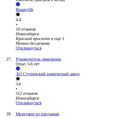
BeautySib
4.4
•
10
отзывов
Новосибирск
Красный проспект
и еще
1
Можно без резюме
Откликнуться
Руководитель дивизиона
Опыт 3-6 лет
АО
Ступинский химический завод
3.6
•
112
отзывов
Новосибирск
Откликнуться
Менеджер по продажам