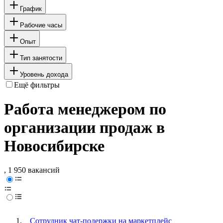
График
Рабочие часы
Опыт
Тип занятости
Уровень дохода
Ещё фильтры
Работа менеджером по
организации продаж в
Новосибирске
, 1 950 вакансий
Сотрудник чат-подержки на маркетплейс