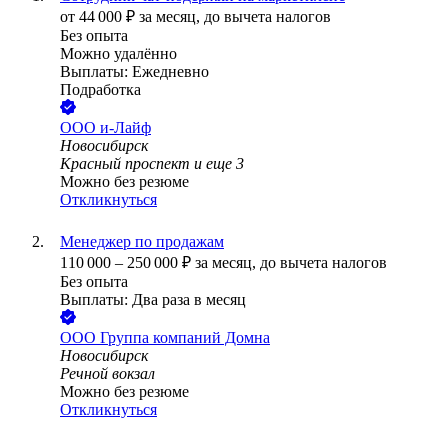
от
44 000
₽
за месяц,
до вычета налогов
Без опыта
Можно удалённо
Выплаты: Ежедневно
Подработка
ООО
и-Лайф
Новосибирск
Красный проспект
и еще
3
Можно без резюме
Откликнуться
Менеджер по продажам
110 000
–
250 000
₽
за месяц,
до вычета налогов
Без опыта
Выплаты: Два раза в месяц
ООО
Группа компаний Домна
Новосибирск
Речной вокзал
Можно без резюме
Откликнуться