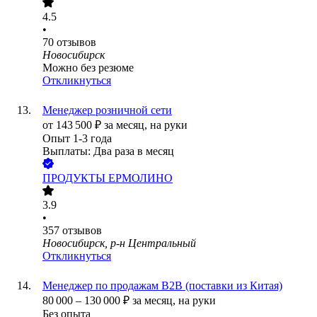
4.5
•
70
отзывов
Новосибирск
Можно без резюме
Откликнуться
Менеджер розничной сети
от
143 500
₽
за месяц,
на руки
Опыт 1-3 года
Выплаты: Два раза в месяц
ПРОДУКТЫ ЕРМОЛИНО
3.9
•
357
отзывов
Новосибирск, р-н Центральный
Откликнуться
Менеджер по продажам B2B (поставки из Китая)
80 000
–
130 000
₽
за месяц,
на руки
Без опыта