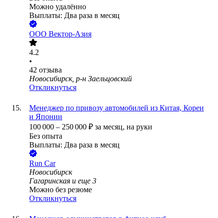
Можно удалённо
Выплаты: Два раза в месяц
ООО
Вектор-Азия
4.2
•
42
отзыва
Новосибирск, р-н Заельцовский
Откликнуться
Менеджер по привозу автомобилей из Китая, Кореи
и Японии
100 000
–
250 000
₽
за месяц,
на руки
Без опыта
Выплаты: Два раза в месяц
Run Car
Новосибирск
Гагаринская
и еще
3
Можно без резюме
Откликнуться