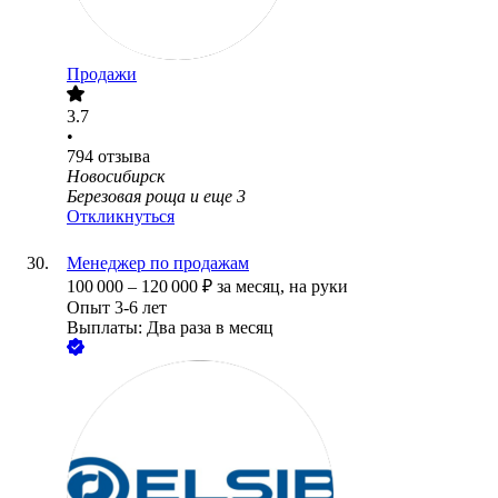
Продажи
3.7
•
794
отзыва
Новосибирск
Березовая роща
и еще
3
Откликнуться
Менеджер по продажам
100 000
–
120 000
₽
за месяц,
на руки
Опыт 3-6 лет
Выплаты: Два раза в месяц