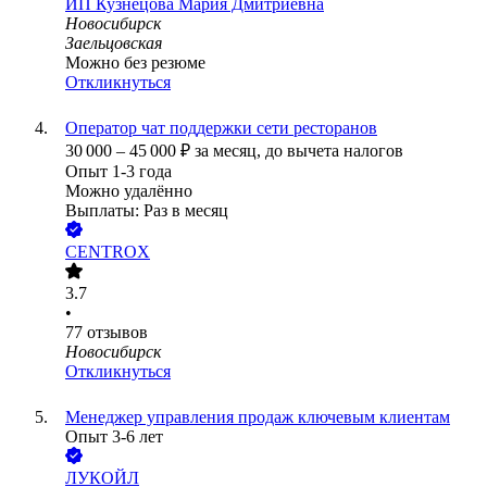
ИП
Кузнецова Мария Дмитриевна
Новосибирск
Заельцовская
Можно без резюме
Откликнуться
Оператор чат поддержки сети ресторанов
30 000
–
45 000
₽
за месяц,
до вычета налогов
Опыт 1-3 года
Можно удалённо
Выплаты: Раз в месяц
CENTROX
3.7
•
77
отзывов
Новосибирск
Откликнуться
Менеджер управления продаж ключевым клиентам
Опыт 3-6 лет
ЛУКОЙЛ