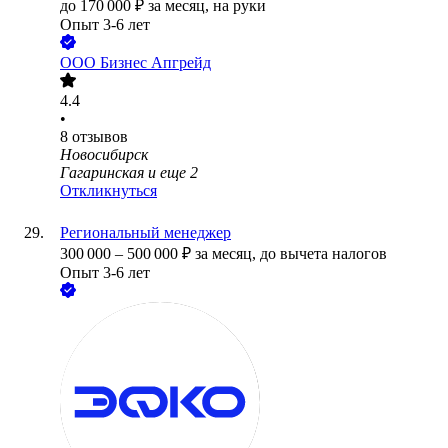
до
170 000
₽
за месяц,
на руки
Опыт 3-6 лет
ООО
Бизнес Апгрейд
4.4
•
8
отзывов
Новосибирск
Гагаринская
и еще
2
Откликнуться
Региональный менеджер
300 000
–
500 000
₽
за месяц,
до вычета налогов
Опыт 3-6 лет