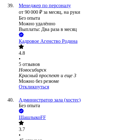
Менеджер по персоналу
от
90 000
₽
за месяц,
на руки
Без опыта
Можно удалённо
Выплаты: Два раза в месяц
Кадровое Агенство Родина
4.8
•
5
отзывов
Новосибирск
Красный проспект
и еще
3
Можно без резюме
Откликнуться
Администратор зала (хостес)
Без опыта
ШашлыкоFF
3.7
•