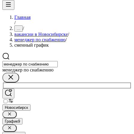
Главная
/
/
...
вакансии в Новосибирске
/
менеджер по снабжению
/
сменный график
менеджер по снабжению
Новосибирск
График
9