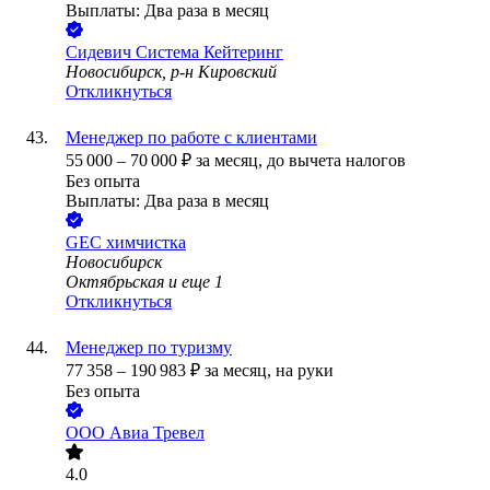
Выплаты: Два раза в месяц
Сидевич Система Кейтеринг
Новосибирск, р-н Кировский
Откликнуться
Менеджер по работе с клиентами
55 000
–
70 000
₽
за месяц,
до вычета налогов
Без опыта
Выплаты: Два раза в месяц
GEC химчистка
Новосибирск
Октябрьская
и еще
1
Откликнуться
Менеджер по туризму
77 358
–
190 983
₽
за месяц,
на руки
Без опыта
ООО
Авиа Тревел
4.0