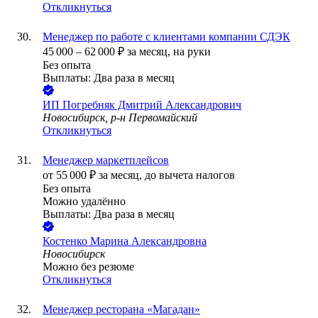
Откликнуться
Менеджер по работе с клиентами компании СДЭК
45 000
–
62 000
₽
за месяц,
на руки
Без опыта
Выплаты: Два раза в месяц
ИП
Погребняк Дмитрий Александрович
Новосибирск, р-н Первомайский
Откликнуться
Менеджер маркетплейсов
от
55 000
₽
за месяц,
до вычета налогов
Без опыта
Можно удалённо
Выплаты: Два раза в месяц
Костенко Марина Александровна
Новосибирск
Можно без резюме
Откликнуться
Менеджер ресторана «Магадан»