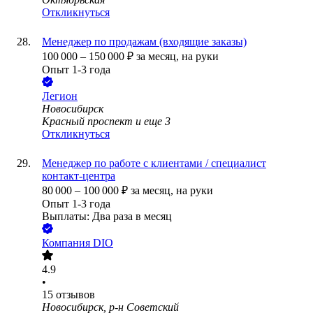
Откликнуться
Менеджер по продажам (входящие заказы)
100 000
–
150 000
₽
за месяц,
на руки
Опыт 1-3 года
Легион
Новосибирск
Красный проспект
и еще
3
Откликнуться
Менеджер по работе с клиентами / специалист
контакт-центра
80 000
–
100 000
₽
за месяц,
на руки
Опыт 1-3 года
Выплаты: Два раза в месяц
Компания DIO
4.9
•
15
отзывов
Новосибирск, р-н Советский