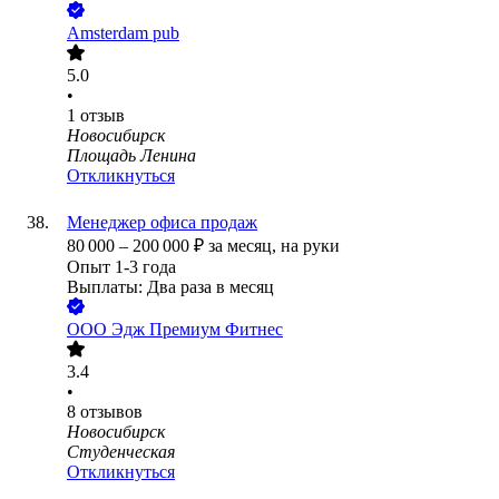
Amsterdam pub
5.0
•
1
отзыв
Новосибирск
Площадь Ленина
Откликнуться
Менеджер офиса продаж
80 000
–
200 000
₽
за месяц,
на руки
Опыт 1-3 года
Выплаты: Два раза в месяц
ООО
Эдж Премиум Фитнес
3.4
•
8
отзывов
Новосибирск
Студенческая
Откликнуться