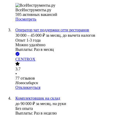
ВсеИнструменты.ру
595
активных вакансий
Посмотреть
Оператор чат поддержки сети ресторанов
30 000
–
45 000
₽
за месяц,
до вычета налогов
Опыт 1-3 года
Можно удалённо
Выплаты: Раз в месяц
CENTROX
3.7
•
77
отзывов
Новосибирск
Откликнуться
Комплектовщик на склад
до
90 000
₽
за месяц,
на руки
Без опыта
Выплаты: Раз в неделю