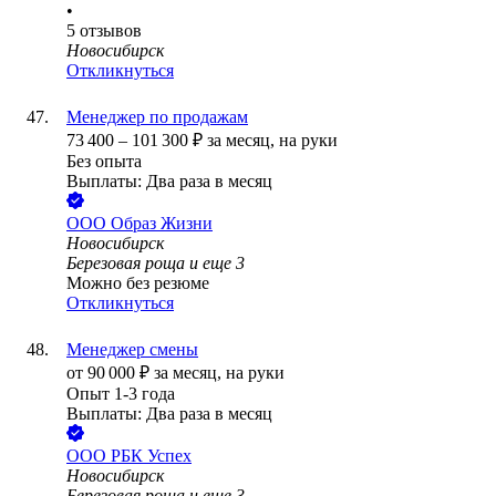
•
5
отзывов
Новосибирск
Откликнуться
Менеджер по продажам
73 400
–
101 300
₽
за месяц,
на руки
Без опыта
Выплаты: Два раза в месяц
ООО
Образ Жизни
Новосибирск
Березовая роща
и еще
3
Можно без резюме
Откликнуться
Менеджер смены
от
90 000
₽
за месяц,
на руки
Опыт 1-3 года
Выплаты: Два раза в месяц
ООО
РБК Успех
Новосибирск
Березовая роща
и еще
3