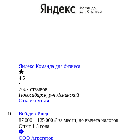
Яндекс Команда для бизнеса
4.5
•
7667
отзывов
Новосибирск, р-н Ленинский
Откликнуться
Веб-дизайнер
87 000
–
125 000
₽
за месяц,
до вычета налогов
Опыт 1-3 года
ООО
Агрегатор