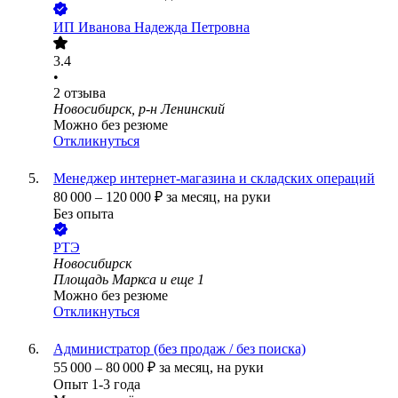
ИП
Иванова Надежда Петровна
3.4
•
2
отзыва
Новосибирск, р-н Ленинский
Можно без резюме
Откликнуться
Менеджер интернет-магазина и складских операций
80 000
–
120 000
₽
за месяц,
на руки
Без опыта
РТЭ
Новосибирск
Площадь Маркса
и еще
1
Можно без резюме
Откликнуться
Администратор (без продаж / без поиска)
55 000
–
80 000
₽
за месяц,
на руки
Опыт 1-3 года