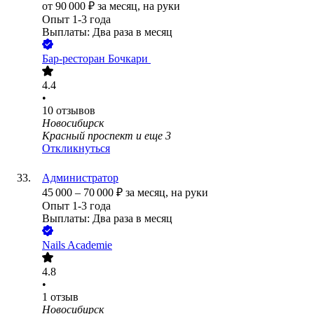
от
90 000
₽
за месяц,
на руки
Опыт 1-3 года
Выплаты: Два раза в месяц
Бар-ресторан Бочкари ​
4.4
•
10
отзывов
Новосибирск
Красный проспект
и еще
3
Откликнуться
Администратор
45 000
–
70 000
₽
за месяц,
на руки
Опыт 1-3 года
Выплаты: Два раза в месяц
Nails Academie
4.8
•
1
отзыв
Новосибирск