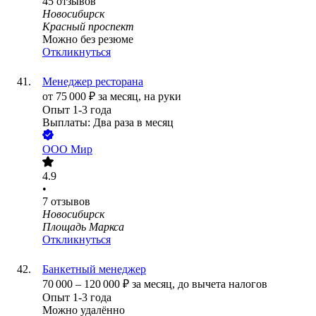
45
отзывов
Новосибирск
Красный проспект
Можно без резюме
Откликнуться
Менеджер ресторана
от
75 000
₽
за месяц,
на руки
Опыт 1-3 года
Выплаты: Два раза в месяц
ООО
Мир
4.9
•
7
отзывов
Новосибирск
Площадь Маркса
Откликнуться
Банкетный менеджер
70 000
–
120 000
₽
за месяц,
до вычета налогов
Опыт 1-3 года
Можно удалённо