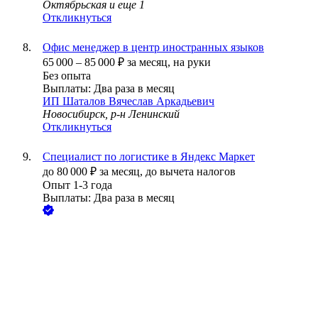
Октябрьская
и еще
1
Откликнуться
Офис менеджер в центр иностранных языков
65 000
–
85 000
₽
за месяц,
на руки
Без опыта
Выплаты: Два раза в месяц
ИП
Шаталов Вячеслав Аркадьевич
Новосибирск, р-н Ленинский
Откликнуться
Специалист по логистике в Яндекс Маркет
до
80 000
₽
за месяц,
до вычета налогов
Опыт 1-3 года
Выплаты: Два раза в месяц