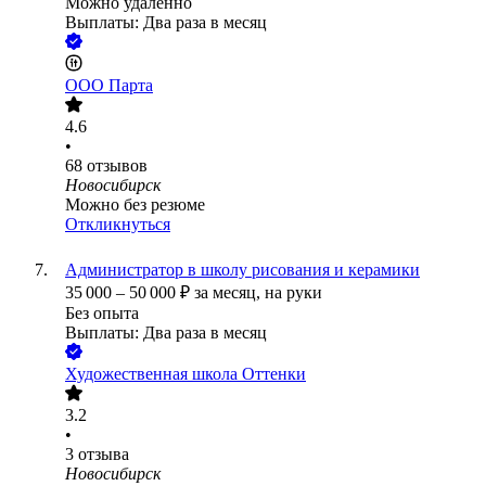
Можно удалённо
Выплаты: Два раза в месяц
ООО
Парта
4.6
•
68
отзывов
Новосибирск
Можно без резюме
Откликнуться
Администратор в школу рисования и керамики
35 000
–
50 000
₽
за месяц,
на руки
Без опыта
Выплаты: Два раза в месяц
Художественная школа Оттенки
3.2
•
3
отзыва
Новосибирск