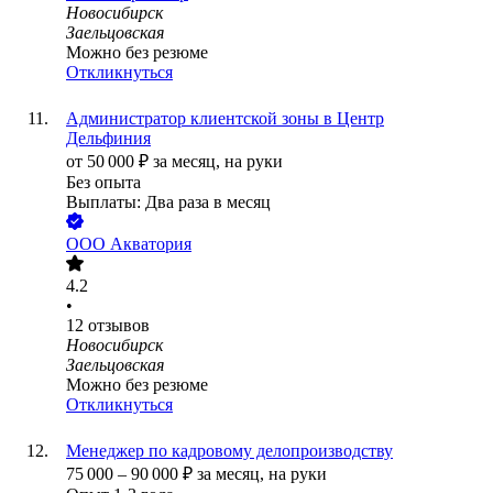
Новосибирск
Заельцовская
Можно без резюме
Откликнуться
Администратор клиентской зоны в Центр
Дельфиния
от
50 000
₽
за месяц,
на руки
Без опыта
Выплаты: Два раза в месяц
ООО
Акватория
4.2
•
12
отзывов
Новосибирск
Заельцовская
Можно без резюме
Откликнуться
Менеджер по кадровому делопроизводству
75 000
–
90 000
₽
за месяц,
на руки