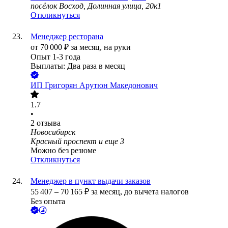
посёлок Восход, Долинная улица, 20к1
Откликнуться
Менеджер ресторана
от
70 000
₽
за месяц,
на руки
Опыт 1-3 года
Выплаты: Два раза в месяц
ИП
Григорян Арутюн Македонович
1.7
•
2
отзыва
Новосибирск
Красный проспект
и еще
3
Можно без резюме
Откликнуться
Менеджер в пункт выдачи заказов
55 407
–
70 165
₽
за месяц,
до вычета налогов
Без опыта