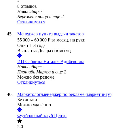
•
8
отзывов
Новосибирск
Березовая роща
и еще
2
Откликнуться
Менеджер пункта выдачи заказов
55 000
–
60 000
₽
за месяц,
на руки
Опыт 1-3 года
Выплаты: Два раза в месяц
ИП
Саблина Наталья Адибековна
Новосибирск
Площадь Маркса
и еще
2
Можно без резюме
Откликнуться
Маркетолог/менеджер по рекламе (маркетингу)
Без опыта
Можно удалённо
Футбольный клуб Центр
5.0