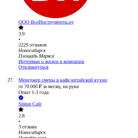
ООО
ВсеИнструменты.ру
3.9
•
2229
отзывов
Новосибирск
Площадь Маркса
Интервью о жизни в компании
Откликнуться
Менеджер смены в кафе китайской кухни
от
70 000
₽
за месяц,
на руки
Опыт 1-3 года
Sinlun Cafe
2.8
•
3
отзыва
Новосибирск
Октябрьская