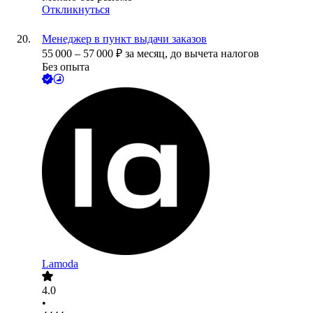
Откликнуться
Менеджер в пункт выдачи заказов
55 000
–
57 000
₽
за месяц,
до вычета налогов
Без опыта
Lamoda
4.0
•