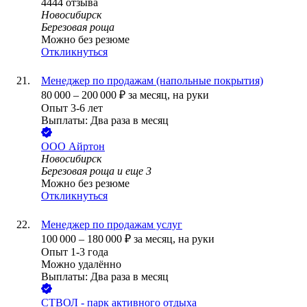
4444
отзыва
Новосибирск
Березовая роща
Можно без резюме
Откликнуться
Менеджер по продажам (напольные покрытия)
80 000
–
200 000
₽
за месяц,
на руки
Опыт 3-6 лет
Выплаты: Два раза в месяц
ООО
Айртон
Новосибирск
Березовая роща
и еще
3
Можно без резюме
Откликнуться
Менеджер по продажам услуг
100 000
–
180 000
₽
за месяц,
на руки
Опыт 1-3 года
Можно удалённо
Выплаты: Два раза в месяц
СТВОЛ - парк активного отдыха