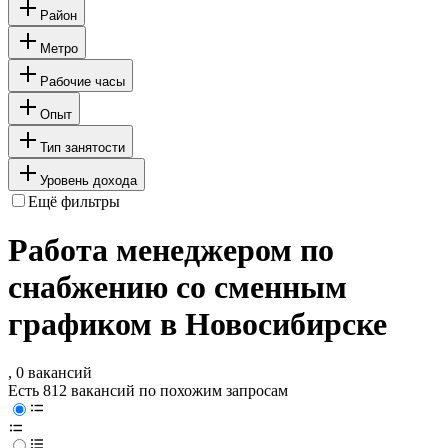
Район
Метро
Рабочие часы
Опыт
Тип занятости
Уровень дохода
Ещё фильтры
Работа менеджером по
снабжению со сменным
графиком в Новосибирске
, 0 вакансий
Есть 812 вакансий по похожим запросам