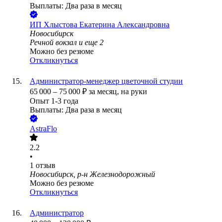
Выплаты: Два раза в месяц
ИП
Хлыстова Екатерина Александровна
Новосибирск
Речной вокзал
и еще
2
Можно без резюме
Откликнуться
Администратор-менеджер цветочной студии
65 000
–
75 000
₽
за месяц,
на руки
Опыт 1-3 года
Выплаты: Два раза в месяц
AstraFlo
2.2
•
1
отзыв
Новосибирск, р-н Железнодорожный
Можно без резюме
Откликнуться
Администратор