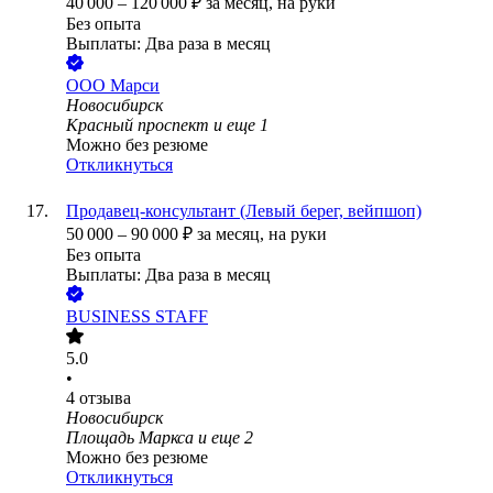
40 000
–
120 000
₽
за месяц,
на руки
Без опыта
Выплаты: Два раза в месяц
ООО
Марси
Новосибирск
Красный проспект
и еще
1
Можно без резюме
Откликнуться
Продавец-консультант (Левый берег, вейпшоп)
50 000
–
90 000
₽
за месяц,
на руки
Без опыта
Выплаты: Два раза в месяц
BUSINESS STAFF
5.0
•
4
отзыва
Новосибирск
Площадь Маркса
и еще
2
Можно без резюме
Откликнуться