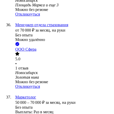
Новосибирск
Площадь Маркса
и еще
3
Можно без резюме
Откликнуться
Менеджер отдела страхования
от
70 000
₽
за месяц,
на руки
Без опыта
Можно удалённо
ООО
Сфера
5.0
•
1
отзыв
Новосибирск
Золотая нива
Можно без резюме
Откликнуться
Маркетолог
50 000
–
70 000
₽
за месяц,
на руки
Без опыта
Выплаты: Раз в месяц