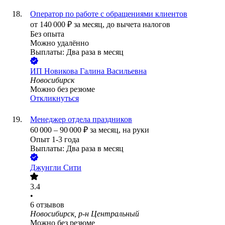
Оператор по работе с обращениями клиентов
от
140 000
₽
за месяц,
до вычета налогов
Без опыта
Можно удалённо
Выплаты: Два раза в месяц
ИП
Новикова Галина Васильевна
Новосибирск
Можно без резюме
Откликнуться
Менеджер отдела праздников
60 000
–
90 000
₽
за месяц,
на руки
Опыт 1-3 года
Выплаты: Два раза в месяц
Джунгли Сити
3.4
•
6
отзывов
Новосибирск, р-н Центральный
Можно без резюме