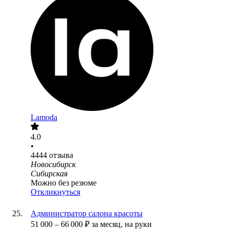
Lamoda
4.0
•
4444
отзыва
Новосибирск
Сибирская
Можно без резюме
Откликнуться
Администратор салона красоты
51 000
–
66 000
₽
за месяц,
на руки