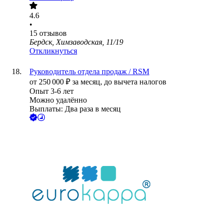
4.6
•
15
отзывов
Бердск, Химзаводская, 11/19
Откликнуться
Руководитель отдела продаж / RSM
от
250 000
₽
за месяц,
до вычета налогов
Опыт 3-6 лет
Можно удалённо
Выплаты: Два раза в месяц