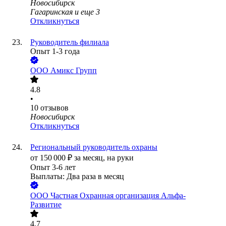
Новосибирск
Гагаринская
и еще
3
Откликнуться
Руководитель филиала
Опыт 1-3 года
ООО
Амикс Групп
4.8
•
10
отзывов
Новосибирск
Откликнуться
Региональный руководитель охраны
от
150 000
₽
за месяц,
на руки
Опыт 3-6 лет
Выплаты: Два раза в месяц
ООО
Частная Охранная организация Альфа-
Развитие
4.7