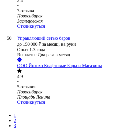
2.4
•
3
отзыва
Новосибирск
Заельцовская
Откликнуться
Управляющий сетью баров
до
150 000
₽
за месяц,
на руки
Опыт 1-3 года
Выплаты: Два раза в месяц
ООО
Йохохо Крафтовые Бары и Магазины
4.9
•
5
отзывов
Новосибирск
Площадь Ленина
Откликнуться
1
2
3