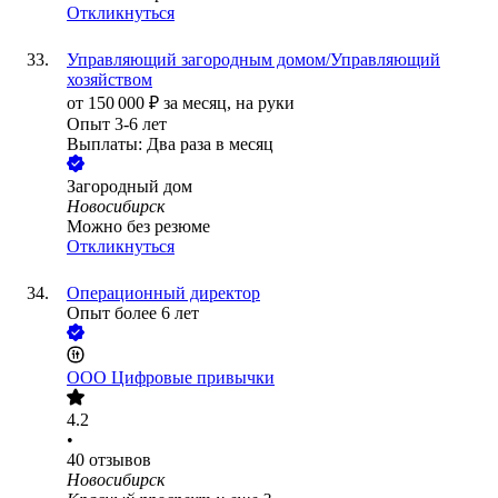
Откликнуться
Управляющий загородным домом/Управляющий
хозяйством
от
150 000
₽
за месяц,
на руки
Опыт 3-6 лет
Выплаты: Два раза в месяц
Загородный дом
Новосибирск
Можно без резюме
Откликнуться
Операционный директор
Опыт более 6 лет
ООО
Цифровые привычки
4.2
•
40
отзывов
Новосибирск