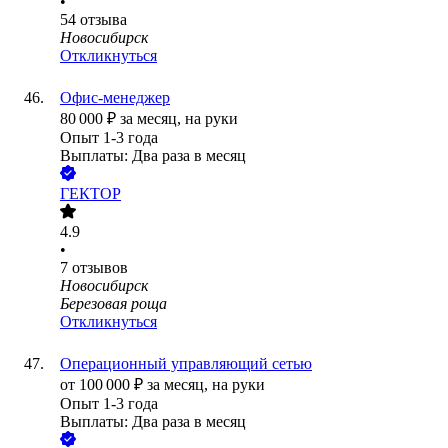
•
54
отзыва
Новосибирск
Откликнуться
Офис-менеджер
80 000
₽
за месяц,
на руки
Опыт 1-3 года
Выплаты: Два раза в месяц
ГЕКТОР
4.9
•
7
отзывов
Новосибирск
Березовая роща
Откликнуться
Операционный управляющий сетью
от
100 000
₽
за месяц,
на руки
Опыт 1-3 года
Выплаты: Два раза в месяц