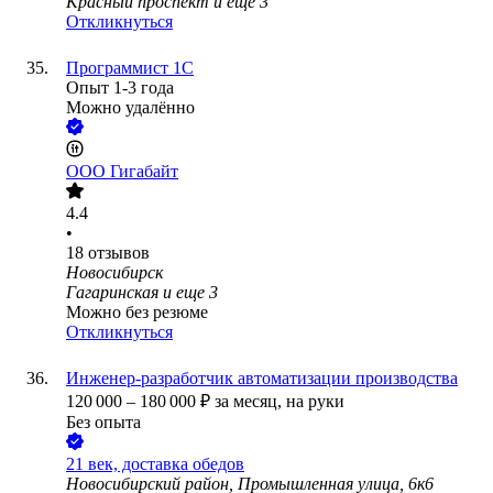
Красный проспект
и еще
3
Откликнуться
Программист 1С
Опыт 1-3 года
Можно удалённо
ООО
Гигабайт
4.4
•
18
отзывов
Новосибирск
Гагаринская
и еще
3
Можно без резюме
Откликнуться
Инженер-разработчик автоматизации производства
120 000
–
180 000
₽
за месяц,
на руки
Без опыта
21 век, доставка обедов
Новосибирский район, Промышленная улица, 6к6