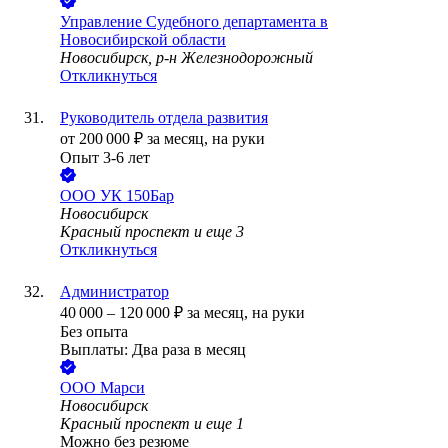
Управление Судебного департамента в
Новосибирской области
Новосибирск, р-н Железнодорожный
Откликнуться
Руководитель отдела развития
от
200 000
₽
за месяц,
на руки
Опыт 3-6 лет
ООО
УК 150Бар
Новосибирск
Красный проспект
и еще
3
Откликнуться
Администратор
40 000
–
120 000
₽
за месяц,
на руки
Без опыта
Выплаты: Два раза в месяц
ООО
Марси
Новосибирск
Красный проспект
и еще
1
Можно без резюме