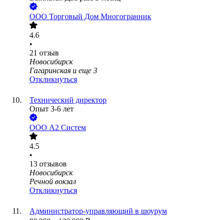
ООО
Торговый Дом Многогранник
4.6
•
21
отзыв
Новосибирск
Гагаринская
и еще
3
Откликнуться
Технический директор
Опыт 3-6 лет
ООО
А2 Систем
4.5
•
13
отзывов
Новосибирск
Речной вокзал
Откликнуться
Администратор-управляющий в шоурум