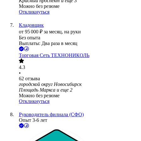
Красный проспект
и еще
3
Можно без резюме
Откликнуться
Кладовщик
от
95 000
₽
за месяц,
на руки
Без опыта
Выплаты: Два раза в месяц
Торговая Сеть ТЕХНОНИКОЛЬ
4.3
•
62
отзыва
городской округ Новосибирск
Площадь Маркса
и еще
2
Можно без резюме
Откликнуться
Руководитель филиала (СФО)
Опыт 3-6 лет