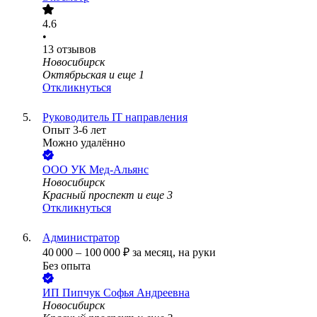
4.6
•
13
отзывов
Новосибирск
Октябрьская
и еще
1
Откликнуться
Руководитель IT направления
Опыт 3-6 лет
Можно удалённо
ООО
УК Мед-Альянс
Новосибирск
Красный проспект
и еще
3
Откликнуться
Администратор
40 000
–
100 000
₽
за месяц,
на руки
Без опыта
ИП
Пипчук Софья Андреевна
Новосибирск