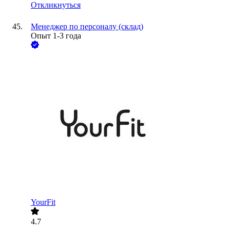
Откликнуться
Менеджер по персоналу (склад)
Опыт 1-3 года
YourFit
4.7