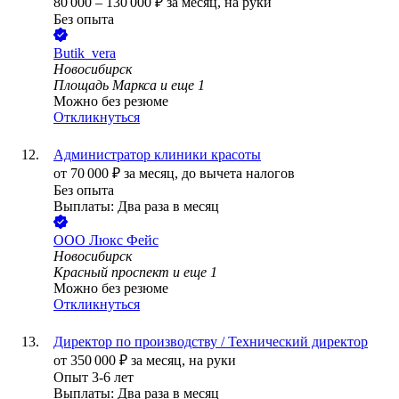
80 000
–
130 000
₽
за месяц,
на руки
Без опыта
Butik_vera
Новосибирск
Площадь Маркса
и еще
1
Можно без резюме
Откликнуться
Администратор клиники красоты
от
70 000
₽
за месяц,
до вычета налогов
Без опыта
Выплаты: Два раза в месяц
ООО
Люкс Фейс
Новосибирск
Красный проспект
и еще
1
Можно без резюме
Откликнуться
Директор по производству / Технический директор
от
350 000
₽
за месяц,
на руки
Опыт 3-6 лет
Выплаты: Два раза в месяц