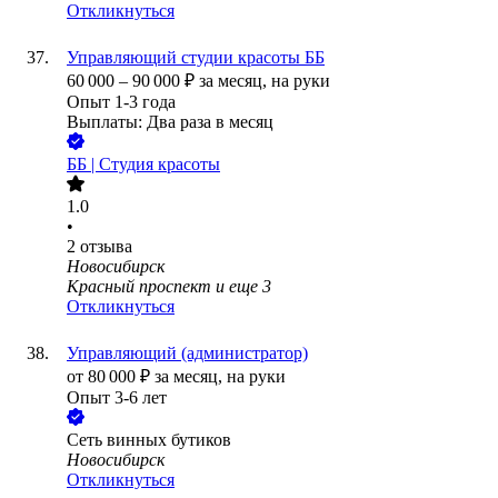
Откликнуться
Управляющий студии красоты ББ
60 000
–
90 000
₽
за месяц,
на руки
Опыт 1-3 года
Выплаты: Два раза в месяц
ББ | Студия красоты
1.0
•
2
отзыва
Новосибирск
Красный проспект
и еще
3
Откликнуться
Управляющий (администратор)
от
80 000
₽
за месяц,
на руки
Опыт 3-6 лет
Сеть винных бутиков
Новосибирск
Откликнуться