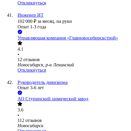
Откликнуться
Инженер ИТ
102 000
₽
за месяц,
на руки
Опыт 1-3 года
Управляющая компания «Главновосибирскстрой»
4.1
•
12
отзывов
Новосибирск, р-н Ленинский
Откликнуться
Руководитель дивизиона
Опыт 3-6 лет
АО
Ступинский химический завод
3.6
•
112
отзывов
Новосибирск
Откликнуться