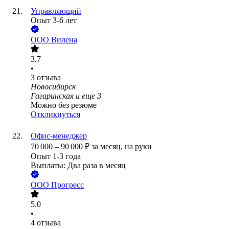
Управляющий
Опыт 3-6 лет
ООО
Вилена
3.7
•
3
отзыва
Новосибирск
Гагаринская
и еще
3
Можно без резюме
Откликнуться
Офис-менеджер
70 000
–
90 000
₽
за месяц,
на руки
Опыт 1-3 года
Выплаты: Два раза в месяц
ООО
Прогресс
5.0
•
4
отзыва