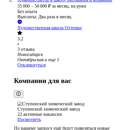
35 000
–
50 000
₽
за месяц,
на руки
Без опыта
Выплаты: Два раза в месяц
Художественная школа Оттенки
3.2
•
3
отзыва
Новосибирск
Октябрьская
и еще
1
Откликнуться
Компании для вас
Ступинский химический завод
22
активные вакансии
Посмотреть
По вашему запросу ещё будут появляться новые