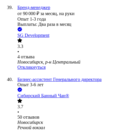
Бренд-менеджер
от
90 000
₽
за месяц,
на руки
Опыт 1-3 года
Выплаты: Два раза в месяц
SG Development
3.3
•
4
отзыва
Новосибирск, р-н Центральный
Откликнуться
Бизнес-ассистент Генерального директора
Опыт 3-6 лет
Сибирский Банный Чан®
3.7
•
50
отзывов
Новосибирск
Речной вокзал