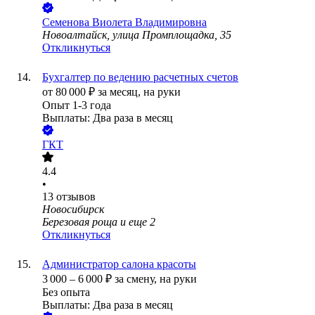
Семенова Виолета Владимировна
Новоалтайск, улица Промплощадка, 35
Откликнуться
Бухгалтер по ведению расчетных счетов
от
80 000
₽
за месяц,
на руки
Опыт 1-3 года
Выплаты: Два раза в месяц
ГКТ
4.4
•
13
отзывов
Новосибирск
Березовая роща
и еще
2
Откликнуться
Администратор салона красоты
3 000
–
6 000
₽
за смену,
на руки
Без опыта
Выплаты: Два раза в месяц