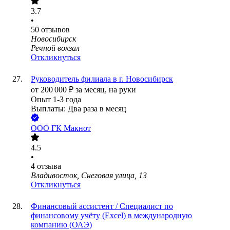
3.7
•
50
отзывов
Новосибирск
Речной вокзал
Откликнуться
Руководитель филиала в г. Новосибирск
от
200 000
₽
за месяц,
на руки
Опыт 1-3 года
Выплаты: Два раза в месяц
ООО
ГК Макнот
4.5
•
4
отзыва
Владивосток, Снеговая улица, 13
Откликнуться
Финансовый ассистент / Специалист по
финансовому учёту (Excel) в международную
компанию (ОАЭ)