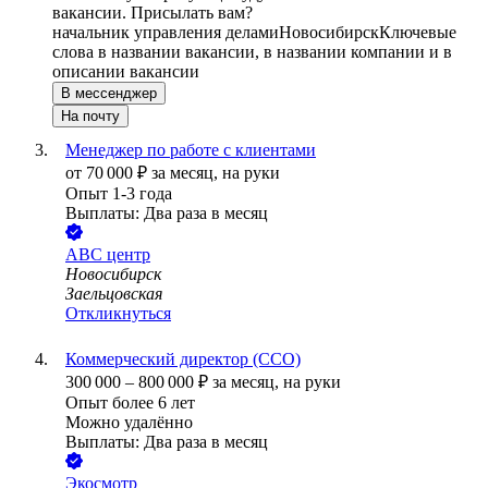
вакансии. Присылать вам?
начальник управления делами
Новосибирск
Ключевые
слова в названии вакансии, в названии компании и в
описании вакансии
В мессенджер
На почту
Менеджер по работе с клиентами
от
70 000
₽
за месяц,
на руки
Опыт 1-3 года
Выплаты: Два раза в месяц
АBC центр
Новосибирск
Заельцовская
Откликнуться
Коммерческий директор (CCO)
300 000
–
800 000
₽
за месяц,
на руки
Опыт более 6 лет
Можно удалённо
Выплаты: Два раза в месяц
Экосмотр