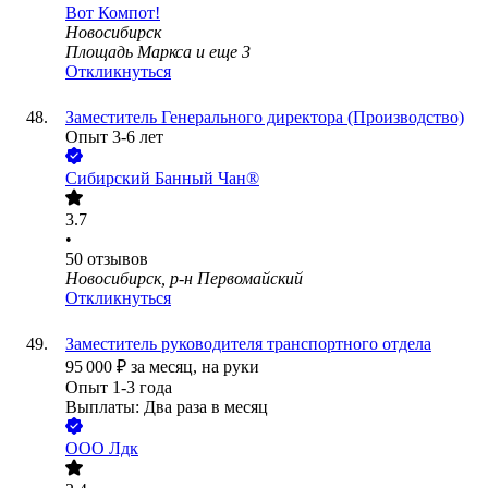
Вот Компот!
Новосибирск
Площадь Маркса
и еще
3
Откликнуться
Заместитель Генерального директора (Производство)
Опыт 3-6 лет
Сибирский Банный Чан®
3.7
•
50
отзывов
Новосибирск, р-н Первомайский
Откликнуться
Заместитель руководителя транспортного отдела
95 000
₽
за месяц,
на руки
Опыт 1-3 года
Выплаты: Два раза в месяц
ООО
Лдк