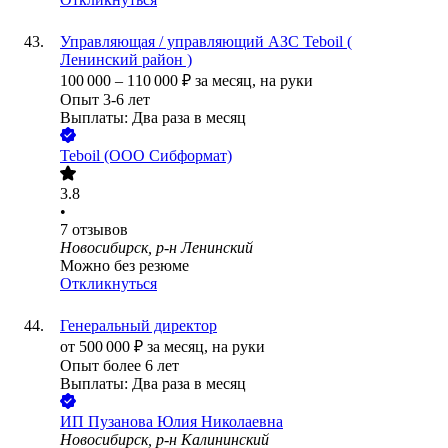
Управляющая / управляющий АЗС Teboil (
Ленинский район )
100 000
–
110 000
₽
за месяц,
на руки
Опыт 3-6 лет
Выплаты: Два раза в месяц
Teboil (ООО Сибформат)
3.8
•
7
отзывов
Новосибирск, р-н Ленинский
Можно без резюме
Откликнуться
Генеральный директор
от
500 000
₽
за месяц,
на руки
Опыт более 6 лет
Выплаты: Два раза в месяц
ИП
Пузанова Юлия Николаевна
Новосибирск, р-н Калининский