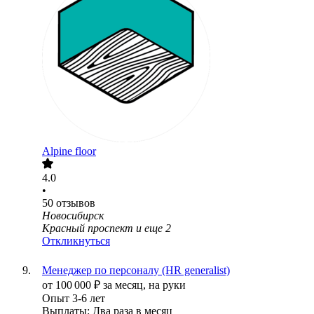
Alpine floor
4.0
•
50
отзывов
Новосибирск
Красный проспект
и еще
2
Откликнуться
Менеджер по персоналу (HR generalist)
от
100 000
₽
за месяц,
на руки
Опыт 3-6 лет
Выплаты: Два раза в месяц