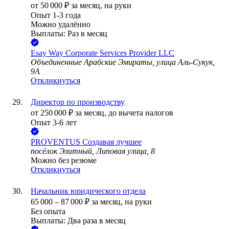
от
50 000
₽
за месяц,
на руки
Опыт 1-3 года
Можно удалённо
Выплаты: Раз в месяц
Esay Way Corporate Services Provider LLC
Объединенные Арабские Эмираты, улица Аль-Сукук,
9A
Откликнуться
Директор по производству
от
250 000
₽
за месяц,
до вычета налогов
Опыт 3-6 лет
PROVENTUS Создавая лучшее
посёлок Элитный, Липовая улица, 8
Можно без резюме
Откликнуться
Начальник юридического отдела
65 000
–
87 000
₽
за месяц,
на руки
Без опыта
Выплаты: Два раза в месяц