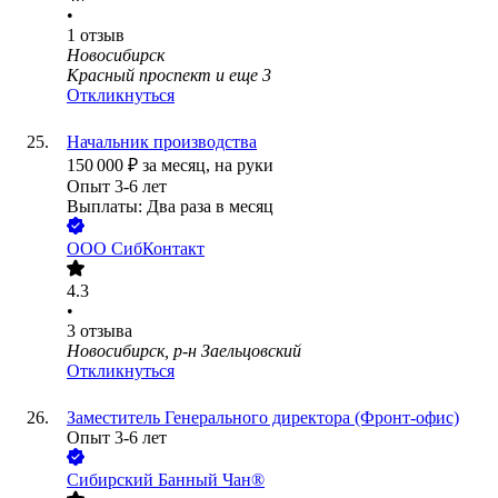
•
1
отзыв
Новосибирск
Красный проспект
и еще
3
Откликнуться
Начальник производства
150 000
₽
за месяц,
на руки
Опыт 3-6 лет
Выплаты: Два раза в месяц
ООО
СибКонтакт
4.3
•
3
отзыва
Новосибирск, р-н Заельцовский
Откликнуться
Заместитель Генерального директора (Фронт-офис)
Опыт 3-6 лет
Сибирский Банный Чан®