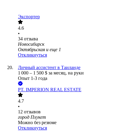
Экспортер
4.6
•
34
отзыва
Новосибирск
Октябрьская
и еще
1
Откликнуться
Личный ассистент в Таиланде
1 000
–
1 500
$
за месяц,
на руки
Опыт 1-3 года
PT. IMPERION REAL ESTATE
4.7
•
12
отзывов
город Пхукет
Можно без резюме
Откликнуться