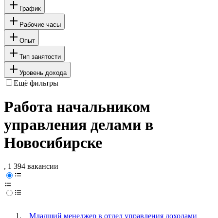
График
Рабочие часы
Опыт
Тип занятости
Уровень дохода
Ещё фильтры
Работа начальником
управления делами в
Новосибирске
, 1 394 вакансии
Младший менеджер в отдел управления доходами