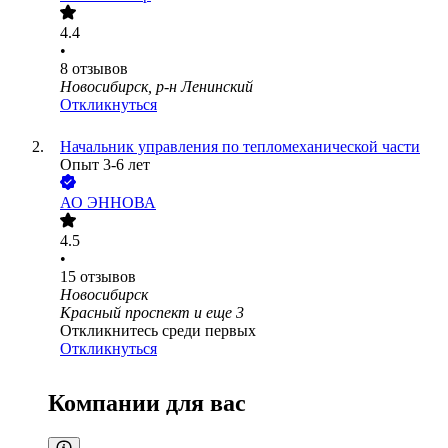
4.4
•
8
отзывов
Новосибирск, р-н Ленинский
Откликнуться
Начальник управления по тепломеханической части
Опыт 3-6 лет
АО
ЭННОВА
4.5
•
15
отзывов
Новосибирск
Красный проспект
и еще
3
Откликнитесь среди первых
Откликнуться
Компании для вас