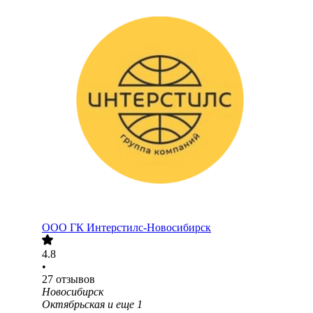
ООО
ГК Интерстилс-Новосибирск
4.8
•
27
отзывов
Новосибирск
Октябрьская
и еще
1