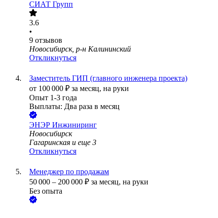
СИАТ Групп
3.6
•
9
отзывов
Новосибирск, р-н Калининский
Откликнуться
Заместитель ГИП (главного инженера проекта)
от
100 000
₽
за месяц,
на руки
Опыт 1-3 года
Выплаты: Два раза в месяц
ЭНЭР Инжиниринг
Новосибирск
Гагаринская
и еще
3
Откликнуться
Менеджер по продажам
50 000
–
200 000
₽
за месяц,
на руки
Без опыта