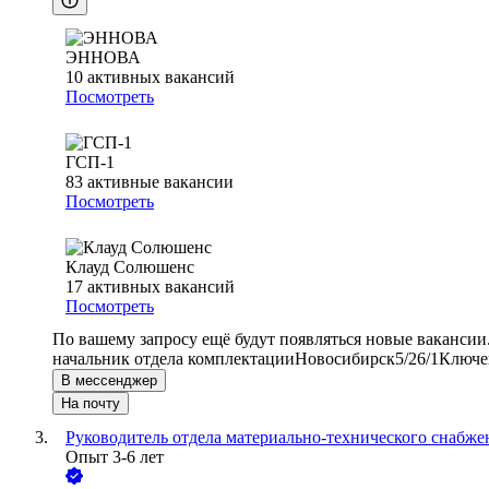
ЭННОВА
10
активных вакансий
Посмотреть
ГСП-1
83
активные вакансии
Посмотреть
Клауд Солюшенс
17
активных вакансий
Посмотреть
По вашему запросу ещё будут появляться новые вакансии
начальник отдела комплектации
Новосибирск
5/2
6/1
Ключев
В мессенджер
На почту
Руководитель отдела материально-технического снабже
Опыт 3-6 лет