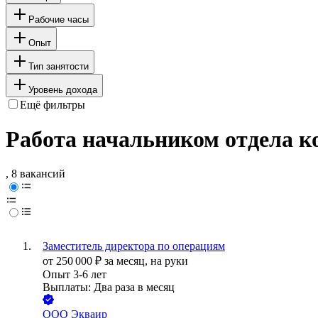
Рабочие часы
Опыт
Тип занятости
Уровень дохода
Ещё фильтры
Работа начальником отдела к
, 8 вакансий
Заместитель директора по операциям
от
250 000
₽
за месяц,
на руки
Опыт 3-6 лет
Выплаты: Два раза в месяц
ООО
Экваир