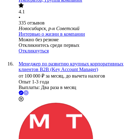
4.1
•
335
отзывов
Новосибирск, р-н Советский
Интервью о жизни в компании
Можно без резюме
Откликнитесь среди первых
Откликнуться
Менеджер по развитию крупных корпоративных
клиентов В2В (Key Account Manager)
от
100 000
₽
за месяц,
до вычета налогов
Опыт 1-3 года
Выплаты: Два раза в месяц