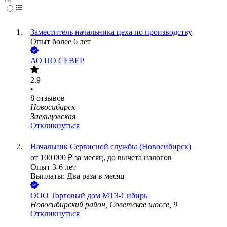
Заместитель начальника цеха по производству
Опыт более 6 лет
АО
ПО СЕВЕР
2.9
•
8
отзывов
Новосибирск
Заельцовская
Откликнуться
Начальник Сервисной службы (Новосибирск)
от
100 000
₽
за месяц,
до вычета налогов
Опыт 3-6 лет
Выплаты: Два раза в месяц
ООО
Торговый дом МТЗ-Сибирь
Новосибирский район, Советское шоссе, 9
Откликнуться