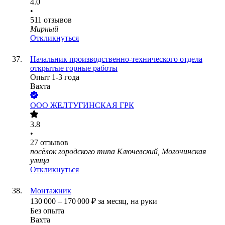
4.0
•
511
отзывов
Мирный
Откликнуться
Начальник производственно-технического отдела
открытые горные работы
Опыт 1-3 года
Вахта
ООО
ЖЕЛТУГИНСКАЯ ГРК
3.8
•
27
отзывов
посёлок городского типа Ключевский, Могочинская
улица
Откликнуться
Монтажник
130 000
–
170 000
₽
за месяц,
на руки
Без опыта
Вахта