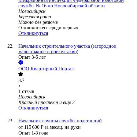
Межрайонная инспекция Федеральной налоговой
службы № 16 по Новосибирской области
Новосибирск
Березовая роща
Можно без резюме
Откликнитесь среди первых
Откликнуться
Начальник строительного участка (загородное
малоэтажное строительство)
Опыт 3-6 лет
ООО
Квартирный Портал
3.7
•
1
отзыв
Новосибирск
Красный проспект
и еще
3
Откликнуться
Начальник группы службы подстанций
от
115 600
₽
за месяц,
на руки
Опыт 1-3 года