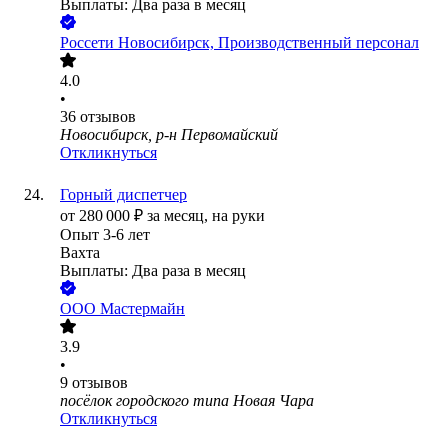
Выплаты: Два раза в месяц
Россети Новосибирск, Производственный персонал
4.0
•
36
отзывов
Новосибирск, р-н Первомайский
Откликнуться
Горный диспетчер
от
280 000
₽
за месяц,
на руки
Опыт 3-6 лет
Вахта
Выплаты: Два раза в месяц
ООО
Мастермайн
3.9
•
9
отзывов
посёлок городского типа Новая Чара
Откликнуться