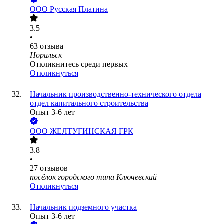
ООО
Русская Платина
3.5
•
63
отзыва
Норильск
Откликнитесь среди первых
Откликнуться
Начальник производственно-технического отдела
отдел капитального строительства
Опыт 3-6 лет
ООО
ЖЕЛТУГИНСКАЯ ГРК
3.8
•
27
отзывов
посёлок городского типа Ключевский
Откликнуться
Начальник подземного участка
Опыт 3-6 лет