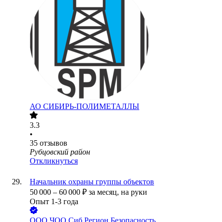
АО
СИБИРЬ-ПОЛИМЕТАЛЛЫ
3.3
•
35
отзывов
Рубцовский район
Откликнуться
Начальник охраны группы объектов
50 000
–
60 000
₽
за месяц,
на руки
Опыт 1-3 года
ООО
ЧОО Сиб Регион Безопасность