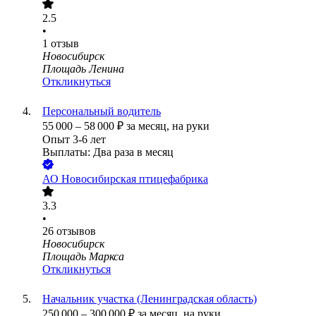
2.5
•
1
отзыв
Новосибирск
Площадь Ленина
Откликнуться
Персональный водитель
55 000
–
58 000
₽
за месяц,
на руки
Опыт 3-6 лет
Выплаты: Два раза в месяц
АО
Новосибирская птицефабрика
3.3
•
26
отзывов
Новосибирск
Площадь Маркса
Откликнуться
Начальник участка (Ленинградская область)
250 000
–
300 000
₽
за месяц,
на руки