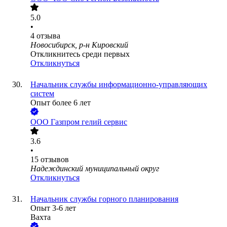
5.0
•
4
отзыва
Новосибирск, р-н Кировский
Откликнитесь среди первых
Откликнуться
Начальник службы информационно-управляющих
систем
Опыт более 6 лет
ООО
Газпром гелий сервис
3.6
•
15
отзывов
Надеждинский муниципальный округ
Откликнуться
Начальник службы горного планирования
Опыт 3-6 лет
Вахта