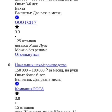
Опыт 3-6 лет
Вахта
Выплаты: Два раза в месяц
ООО
ГСП-7
3.3
•
125
отзывов
посёлок Усть-Луга
Можно без резюме
Откликнуться
Начальник цеха/производства
150 000
–
180 000
₽
за месяц,
на руки
Опыт более 6 лет
Выплаты: Два раза в месяц
Компания РОСА
3.8
•
15
отзывов
село Шипуново, улица Шукшина, 1А