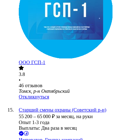
ООО
ГСП-1
3.8
•
46
отзывов
Томск, р-н Октябрьский
Откликнуться
Старший смены охраны (Советский р-н)
55 200
–
65 000
₽
за месяц,
на руки
Опыт 1-3 года
Выплаты: Два раза в месяц
Император, Группа компаний