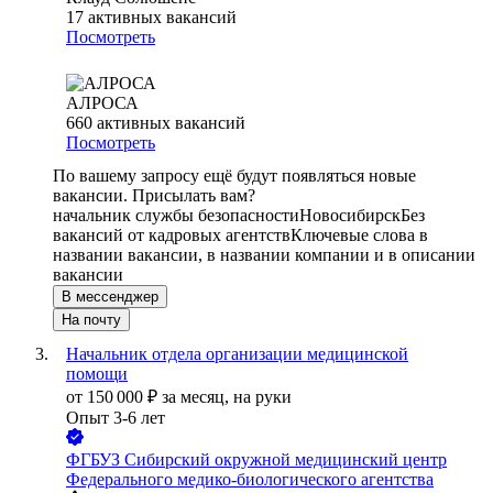
17
активных вакансий
Посмотреть
АЛРОСА
660
активных вакансий
Посмотреть
По вашему запросу ещё будут появляться новые
вакансии. Присылать вам?
начальник службы безопасности
Новосибирск
Без
вакансий от кадровых агентств
Ключевые слова в
названии вакансии, в названии компании и в описании
вакансии
В мессенджер
На почту
Начальник отдела организации медицинской
помощи
от
150 000
₽
за месяц,
на руки
Опыт 3-6 лет
ФГБУЗ Сибирский окружной медицинский центр
Федерального медико-биологического агентства