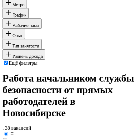
Метро
График
Рабочие часы
Опыт
Тип занятости
Уровень дохода
Ещё фильтры
Работа начальником службы
безопасности от прямых
работодателей в
Новосибирске
, 38 вакансий