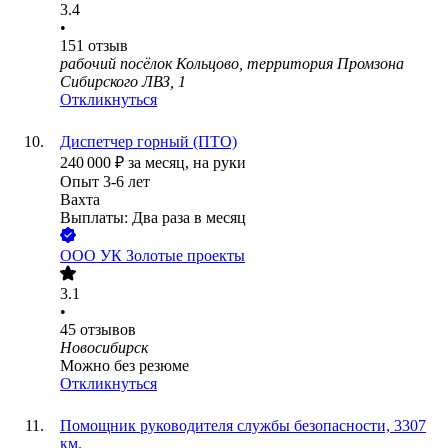
3.4
•
151
отзыв
рабочий посёлок Кольцово, территория Промзона
Сибирского ЛВЗ, 1
Откликнуться
Диспетчер горный (ПТО)
240 000
₽
за месяц,
на руки
Опыт 3-6 лет
Вахта
Выплаты: Два раза в месяц
ООО
УК Золотые проекты
3.1
•
45
отзывов
Новосибирск
Можно без резюме
Откликнуться
Помощник руководителя службы безопасности, 3307
км.