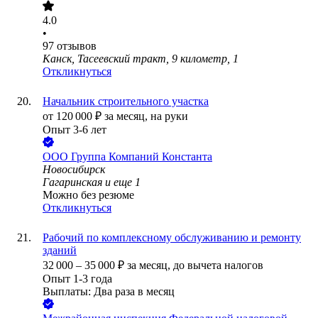
4.0
•
97
отзывов
Канск, Тасеевский тракт, 9 километр, 1
Откликнуться
Начальник строительного участка
от
120 000
₽
за месяц,
на руки
Опыт 3-6 лет
ООО
Группа Компаний Константа
Новосибирск
Гагаринская
и еще
1
Можно без резюме
Откликнуться
Рабочий по комплексному обслуживанию и ремонту
зданий
32 000
–
35 000
₽
за месяц,
до вычета налогов
Опыт 1-3 года
Выплаты: Два раза в месяц