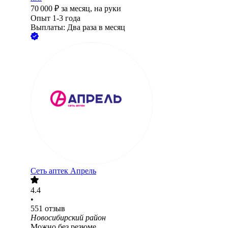
70 000
₽
за месяц,
на руки
Опыт 1-3 года
Выплаты: Два раза в месяц
Сеть аптек Апрель
4.4
•
551
отзыв
Новосибирский район
Можно без резюме