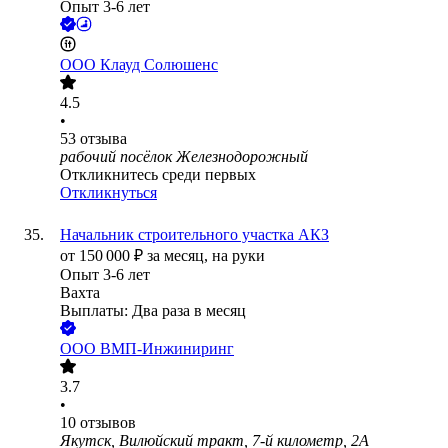
Опыт 3-6 лет
ООО
Клауд Солюшенс
4.5
•
53
отзыва
рабочий посёлок Железнодорожный
Откликнитесь среди первых
Откликнуться
Начальник строительного участка АКЗ
от
150 000
₽
за месяц,
на руки
Опыт 3-6 лет
Вахта
Выплаты: Два раза в месяц
ООО
ВМП-Инжиниринг
3.7
•
10
отзывов
Якутск, Вилюйский тракт, 7-й километр, 2А