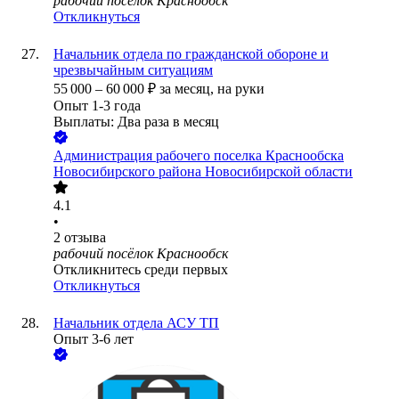
рабочий посёлок Краснообск
Откликнуться
Начальник отдела по гражданской обороне и
чрезвычайным ситуациям
55 000
–
60 000
₽
за месяц,
на руки
Опыт 1-3 года
Выплаты: Два раза в месяц
Администрация рабочего поселка Краснообска
Новосибирского района Новосибирской области
4.1
•
2
отзыва
рабочий посёлок Краснообск
Откликнитесь среди первых
Откликнуться
Начальник отдела АСУ ТП
Опыт 3-6 лет