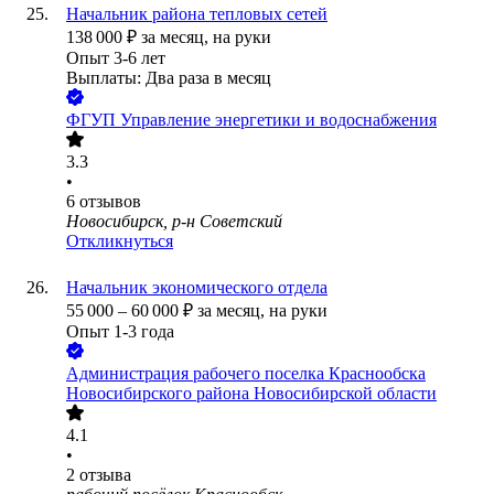
Начальник района тепловых сетей
138 000
₽
за месяц,
на руки
Опыт 3-6 лет
Выплаты: Два раза в месяц
ФГУП Управление энергетики и водоснабжения
3.3
•
6
отзывов
Новосибирск, р-н Советский
Откликнуться
Начальник экономического отдела
55 000
–
60 000
₽
за месяц,
на руки
Опыт 1-3 года
Администрация рабочего поселка Краснообска
Новосибирского района Новосибирской области
4.1
•
2
отзыва