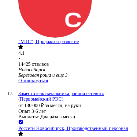
"МТС", Продажи и развитие
4.1
•
14425
отзывов
Новосибирск
Березовая роща
и еще
3
Откликнуться
Заместитель начальника района сетевого
(Первомайский РЭС)
от
130 000
₽
за месяц,
на руки
Опыт 3-6 лет
Выплаты: Два раза в месяц
Россети Новосибирск, Производственный персонал