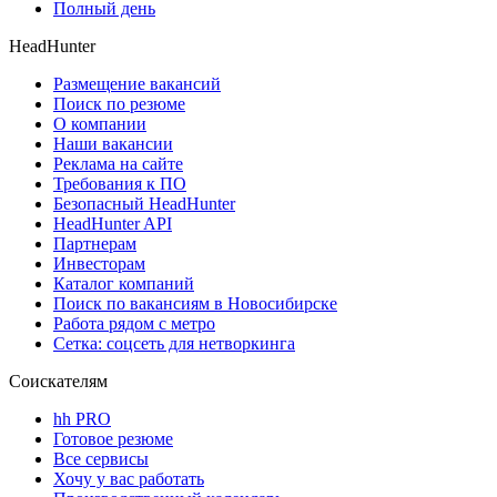
Полный день
HeadHunter
Размещение вакансий
Поиск по резюме
О компании
Наши вакансии
Реклама на сайте
Требования к ПО
Безопасный HeadHunter
HeadHunter API
Партнерам
Инвесторам
Каталог компаний
Поиск по вакансиям в Новосибирске
Работа рядом с метро
Сетка: соцсеть для нетворкинга
Соискателям
hh PRO
Готовое резюме
Все сервисы
Хочу у вас работать