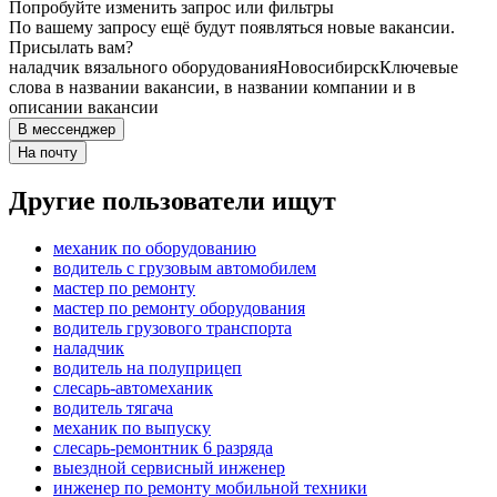
Попробуйте изменить запрос или фильтры
По вашему запросу ещё будут появляться новые вакансии.
Присылать вам?
наладчик вязального оборудования
Новосибирск
Ключевые
слова в названии вакансии, в названии компании и в
описании вакансии
В мессенджер
На почту
Другие пользователи ищут
механик по оборудованию
водитель с грузовым автомобилем
мастер по ремонту
мастер по ремонту оборудования
водитель грузового транспорта
наладчик
водитель на полуприцеп
слесарь-автомеханик
водитель тягача
механик по выпуску
слесарь-ремонтник 6 разряда
выездной сервисный инженер
инженер по ремонту мобильной техники