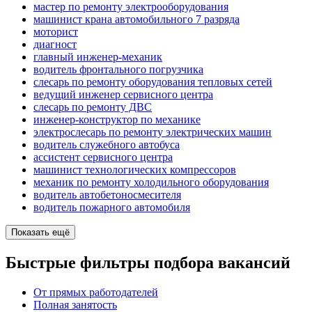
мастер по ремонту электрооборудования
машинист крана автомобильного 7 разряда
моторист
диагност
главный инженер-механик
водитель фронтального погрузчика
слесарь по ремонту оборудования тепловых сетей
ведущий инженер сервисного центра
слесарь по ремонту ДВС
инженер-конструктор по механике
электрослесарь по ремонту электрических машин
водитель служебного автобуса
ассистент сервисного центра
машинист технологических компрессоров
механик по ремонту холодильного оборудования
водитель автобетоносмесителя
водитель пожарного автомобиля
Показать ещё
Быстрые фильтры подбора вакансий
От прямых работодателей
Полная занятость