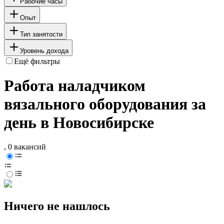
Рабочие часы
Опыт
Тип занятости
Уровень дохода
Ещё фильтры
Работа наладчиком
вязального оборудования за
день в Новосибирске
, 0 вакансий
Ничего не нашлось