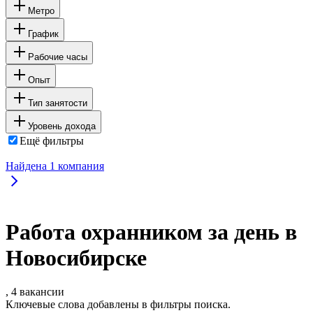
Метро
График
Рабочие часы
Опыт
Тип занятости
Уровень дохода
Ещё фильтры
Найдена
1
компания
Работа охранником за день в
Новосибирске
, 4 вакансии
Ключевые слова добавлены в фильтры поиска.