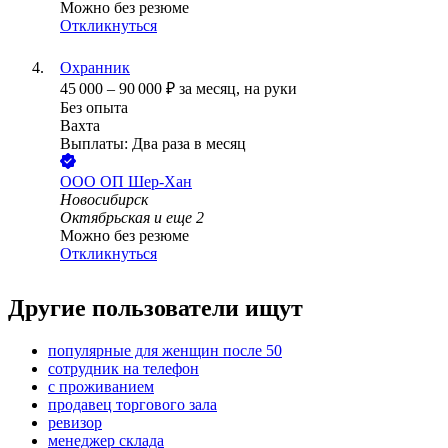
Можно без резюме
Откликнуться
Охранник
45 000
–
90 000
₽
за месяц,
на руки
Без опыта
Вахта
Выплаты: Два раза в месяц
ООО
ОП Шер-Хан
Новосибирск
Октябрьская
и еще
2
Можно без резюме
Откликнуться
Другие пользователи ищут
популярные для женщин после 50
сотрудник на телефон
с проживанием
продавец торгового зала
ревизор
менеджер склада