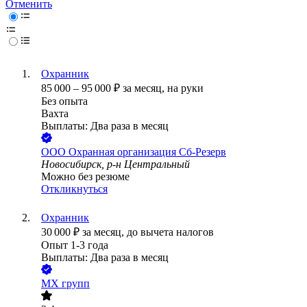
Отменить
Охранник
85 000
–
95 000
₽
за месяц,
на руки
Без опыта
Вахта
Выплаты: Два раза в месяц
ООО
Охранная организация Сб-Резерв
Новосибирск, р-н Центральный
Можно без резюме
Откликнуться
Охранник
30 000
₽
за месяц,
до вычета налогов
Опыт 1-3 года
Выплаты: Два раза в месяц
МХ групп