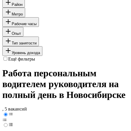
Район
Метро
Рабочие часы
Опыт
Тип занятости
Уровень дохода
Ещё фильтры
Работа персональным
водителем руководителя на
полный день в Новосибирске
, 5 вакансий