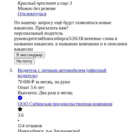
Красный проспект
и еще
3
Можно без резюме
Откликнуться
По вашему запросу ещё будут появляться новые
вакансии. Присылать вам?
персональный водитель
руководителя
Новосибирск
5/2
6/1
Ключевые слова в
названии вакансии, в названии компании и в описании
вакансии
В мессенджер
На почту
Водитель с личным автомобилем (офисный
водитель)
70 000
₽
за месяц,
на руки
Опыт 3-6 лет
Выплаты: Два раза в месяц
ООО
Сибирская продовольственная компания
3.6
•
114
отзывов
Новосибирск, р-н Заельцовский