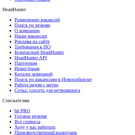
HeadHunter
Размещение вакансий
Поиск по резюме
О компании
Наши вакансии
Реклама на сайте
Требования к ПО
Безопасный HeadHunter
HeadHunter API
Партнерам
Инвесторам
Каталог компаний
Поиск по вакансиям в Новосибирске
Работа рядом с метро
Сетка: соцсеть для нетворкинга
Соискателям
hh PRO
Готовое резюме
Все сервисы
Хочу у вас работать
Производственный календарь