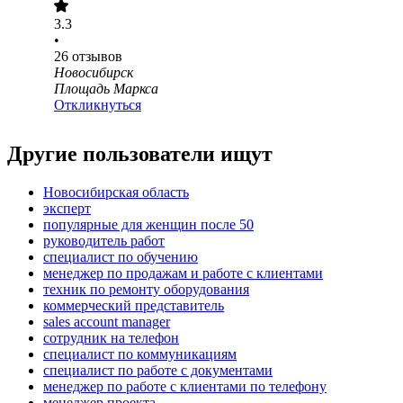
3.3
•
26
отзывов
Новосибирск
Площадь Маркса
Откликнуться
Другие пользователи ищут
Новосибирская область
эксперт
популярные для женщин после 50
руководитель работ
специалист по обучению
менеджер по продажам и работе с клиентами
техник по ремонту оборудования
коммерческий представитель
sales account manager
сотрудник на телефон
специалист по коммуникациям
специалист по работе с документами
менеджер по работе с клиентами по телефону
менеджер проекта