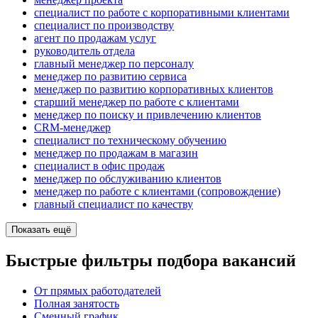
специалист по работе с корпоративными клиентами
специалист по производству
агент по продажам услуг
руководитель отдела
главный менеджер по персоналу
менеджер по развитию сервиса
менеджер по развитию корпоративных клиентов
старший менеджер по работе с клиентами
менеджер по поиску и привлечению клиентов
CRM-менеджер
специалист по техническому обучению
менеджер по продажам в магазин
специалист в офис продаж
менеджер по обслуживанию клиентов
менеджер по работе с клиентами (сопровождение)
главный специалист по качеству
Показать ещё
Быстрые фильтры подбора вакансий
От прямых работодателей
Полная занятость
Сменный график