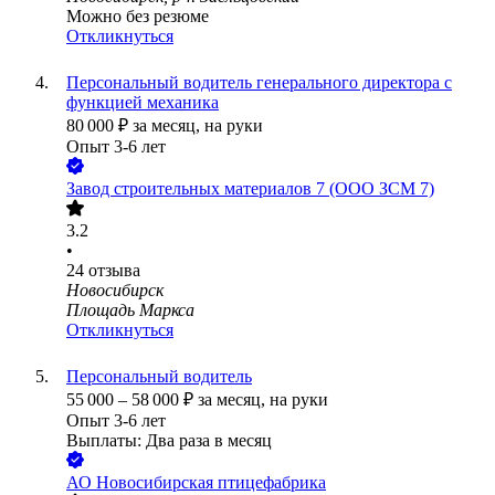
Можно без резюме
Откликнуться
Персональный водитель генерального директора с
функцией механика
80 000
₽
за месяц,
на руки
Опыт 3-6 лет
Завод строительных материалов 7 (ООО ЗСМ 7)
3.2
•
24
отзыва
Новосибирск
Площадь Маркса
Откликнуться
Персональный водитель
55 000
–
58 000
₽
за месяц,
на руки
Опыт 3-6 лет
Выплаты: Два раза в месяц
АО
Новосибирская птицефабрика