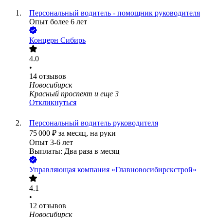
Персональный водитель - помощник руководителя
Опыт более 6 лет
Концерн Сибирь
4.0
•
14
отзывов
Новосибирск
Красный проспект
и еще
3
Откликнуться
Персональный водитель руководителя
75 000
₽
за месяц,
на руки
Опыт 3-6 лет
Выплаты: Два раза в месяц
Управляющая компания «Главновосибирскстрой»
4.1
•
12
отзывов
Новосибирск