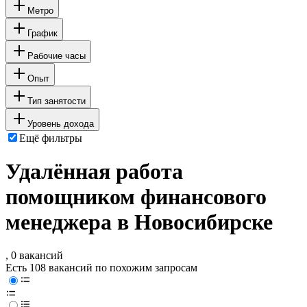
Метро
График
Рабочие часы
Опыт
Тип занятости
Уровень дохода
Ещё фильтры
Удалённая работа
помощником финансового
менеджера в Новосибирске
, 0 вакансий
Есть 108 вакансий по похожим запросам