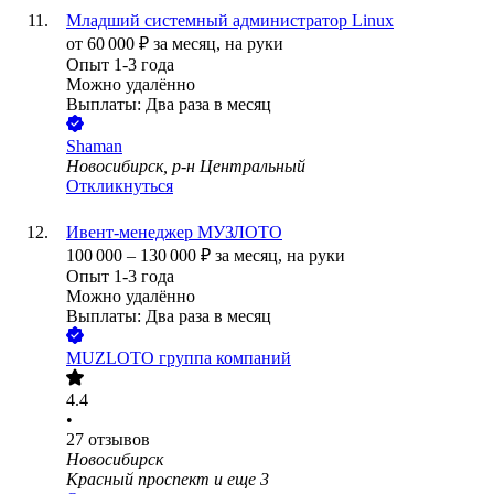
Младший системный администратор Linux
от
60 000
₽
за месяц,
на руки
Опыт 1-3 года
Можно удалённо
Выплаты: Два раза в месяц
Shaman
Новосибирск, р-н Центральный
Откликнуться
Ивент-менеджер МУЗЛОТО
100 000
–
130 000
₽
за месяц,
на руки
Опыт 1-3 года
Можно удалённо
Выплаты: Два раза в месяц
MUZLOTO группа компаний
4.4
•
27
отзывов
Новосибирск
Красный проспект
и еще
3