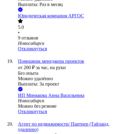
Выплаты: Раз в месяц
Юридическая компания АРГОС
5.0
•
9
отзывов
Новосибирск
Откликнуться
Помощник менеджера проектов
от
200
₽
за час,
на руки
Без опыта
Можно удалённо
Выплаты: За проект
ИП
Минькова Анна Васильевна
Новосибирск
Можно без резюме
Откликнуться
Агент по недвижимости/ Партнер (Тайланд,
удаленно)