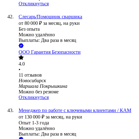
Откликнуться
Слесарь/Помощник сварщика
от
80 000
₽
за месяц,
на руки
Без опыта
Можно удалённо
Выплаты: Два раза в месяц
ООО
Гарантия Безопасности
4.0
•
11
отзывов
Новосибирск
Маршала Покрышкина
Можно без резюме
Откликнуться
Менеджер по работе с ключевыми клиентами / КАМ
от
130 000
₽
за месяц,
на руки
Опыт 1-3 года
Можно удалённо
Выплаты: Два раза в месяц