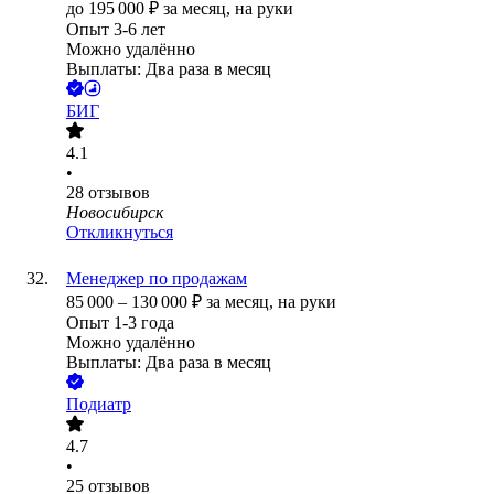
до
195 000
₽
за месяц,
на руки
Опыт 3-6 лет
Можно удалённо
Выплаты: Два раза в месяц
БИГ
4.1
•
28
отзывов
Новосибирск
Откликнуться
Менеджер по продажам
85 000
–
130 000
₽
за месяц,
на руки
Опыт 1-3 года
Можно удалённо
Выплаты: Два раза в месяц
Подиатр
4.7
•
25
отзывов