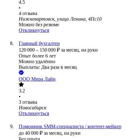
4.5
•
4
отзыва
Нижневартовск, улица Ленина, 4Пс10
Можно без резюме
Откликнуться
Главный бухгалтер
120 000
–
150 000
₽
за месяц,
на руки
Опыт более 6 лет
Можно удалённо
Выплаты: Два раза в месяц
ООО
Мира Лайн
3.2
•
3
отзыва
Новосибирск
Откликнуться
Помощник SMM-специалиста / контент-мейкер
до
40 000
₽
за месяц,
на руки
Без опыта