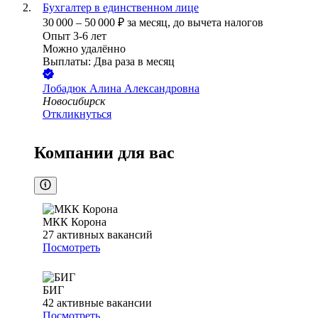
Бухгалтер в единственном лице
30 000
–
50 000
₽
за месяц,
до вычета налогов
Опыт 3-6 лет
Можно удалённо
Выплаты: Два раза в месяц
Лобадюк Алина Александровна
Новосибирск
Откликнуться
Компании для вас
МКК Корона
27
активных вакансий
Посмотреть
БИГ
42
активные вакансии
Посмотреть