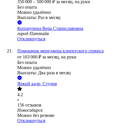
350 000
–
500 000
₽
за месяц,
на руки
Без опыта
Можно удалённо
Выплаты: Раз в месяц
Копорулина Вера Станиславовна
город Паттайя
Откликнуться
Помощник менеджера клиентского сервиса
от
103 000
₽
за месяц,
на руки
Без опыта
Можно удалённо
Выплаты: Два раза в месяц
Яркий кадр, Студия
4.2
•
156
отзывов
Новосибирск
Можно без резюме
Откликнуться