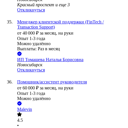
Красный проспект
и еще
3
Откликнуться
Менеджер клиентской поддержки (FinTech /
Transaction Support)
от
40 000
₽
за месяц,
на руки
Опыт 1-3 года
Можно удалённо
Выплаты: Раз в месяц
ИП
Томашева Наталья Борисовна
Новосибирск
Откликнуться
Помощник/ассистент руководителя
от
60 000
₽
за месяц,
на руки
Опыт 1-3 года
Можно удалённо
Malevin
4.5
•