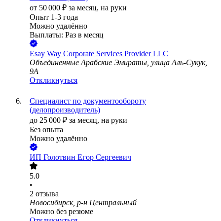
от
50 000
₽
за месяц,
на руки
Опыт 1-3 года
Можно удалённо
Выплаты: Раз в месяц
Esay Way Corporate Services Provider LLC
Объединенные Арабские Эмираты, улица Аль-Сукук,
9A
Откликнуться
Специалист по документообороту
(делопроизводитель)
до
25 000
₽
за месяц,
на руки
Без опыта
Можно удалённо
ИП
Голотвин Егор Сергеевич
5.0
•
2
отзыва
Новосибирск, р-н Центральный
Можно без резюме
Откликнуться