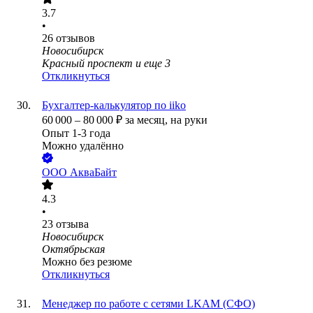
3.7
•
26
отзывов
Новосибирск
Красный проспект
и еще
3
Откликнуться
Бухгалтер-калькулятор по iiko
60 000
–
80 000
₽
за месяц,
на руки
Опыт 1-3 года
Можно удалённо
ООО
АкваБайт
4.3
•
23
отзыва
Новосибирск
Октябрьская
Можно без резюме
Откликнуться
Менеджер по работе с сетями LKAM (СФО)