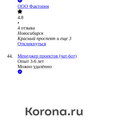
ООО
Фактория
4.8
•
4
отзыва
Новосибирск
Красный проспект
и еще
3
Откликнуться
Менеджер проектов (чат-бот)
Опыт 3-6 лет
Можно удалённо