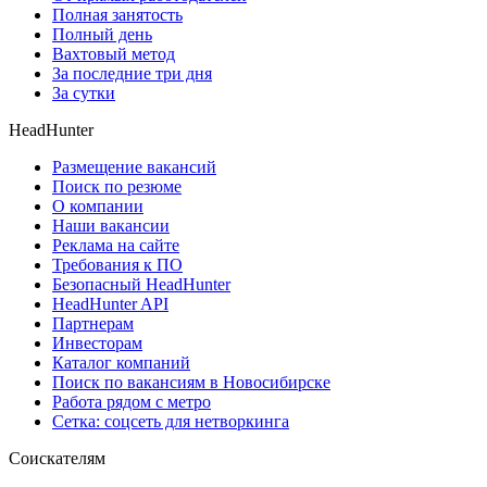
Полная занятость
Полный день
Вахтовый метод
За последние три дня
За сутки
HeadHunter
Размещение вакансий
Поиск по резюме
О компании
Наши вакансии
Реклама на сайте
Требования к ПО
Безопасный HeadHunter
HeadHunter API
Партнерам
Инвесторам
Каталог компаний
Поиск по вакансиям в Новосибирске
Работа рядом с метро
Сетка: соцсеть для нетворкинга
Соискателям