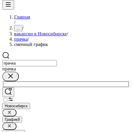
Главная
/
/
...
вакансии в Новосибирске
/
прачка
/
сменный график
прачка
Новосибирск
График
9