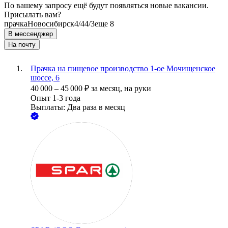
По вашему запросу ещё будут появляться новые вакансии.
Присылать вам?
прачка
Новосибирск
4/4
4/3
еще 8
В мессенджер
На почту
Прачка на пищевое производство 1-ое Мочищенское
шоссе, 6
40 000
–
45 000
₽
за месяц,
на руки
Опыт 1-3 года
Выплаты: Два раза в месяц