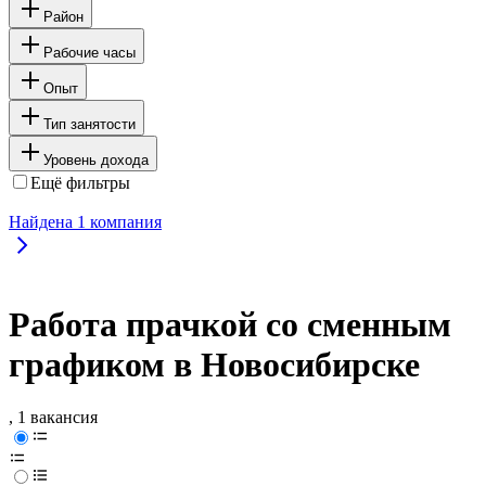
Район
Рабочие часы
Опыт
Тип занятости
Уровень дохода
Ещё фильтры
Найдена
1
компания
Работа прачкой со сменным
графиком в Новосибирске
, 1 вакансия