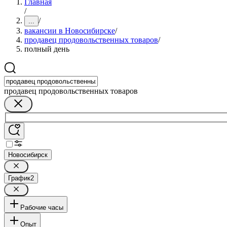
Главная
/
/
...
вакансии в Новосибирске
/
продавец продовольственных товаров
/
полный день
продавец продовольственных товаров
Новосибирск
График
2
Рабочие часы
Опыт