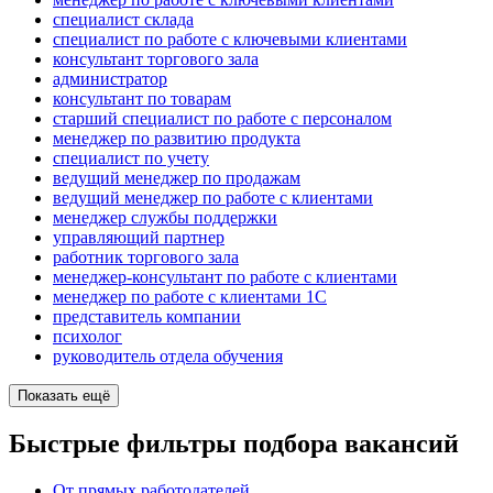
специалист склада
специалист по работе с ключевыми клиентами
консультант торгового зала
администратор
консультант по товарам
старший специалист по работе с персоналом
менеджер по развитию продукта
специалист по учету
ведущий менеджер по продажам
ведущий менеджер по работе с клиентами
менеджер службы поддержки
управляющий партнер
работник торгового зала
менеджер-консультант по работе с клиентами
менеджер по работе с клиентами 1С
представитель компании
психолог
руководитель отдела обучения
Показать ещё
Быстрые фильтры подбора вакансий
От прямых работодателей