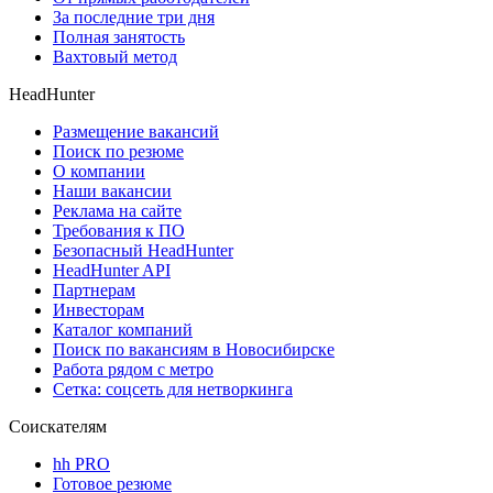
За последние три дня
Полная занятость
Вахтовый метод
HeadHunter
Размещение вакансий
Поиск по резюме
О компании
Наши вакансии
Реклама на сайте
Требования к ПО
Безопасный HeadHunter
HeadHunter API
Партнерам
Инвесторам
Каталог компаний
Поиск по вакансиям в Новосибирске
Работа рядом с метро
Сетка: соцсеть для нетворкинга
Соискателям
hh PRO
Готовое резюме