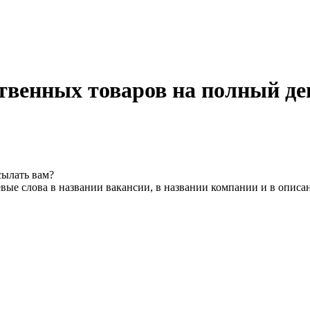
твенных товаров на полный де
сылать вам?
вые слова в названии вакансии, в названии компании и в описа