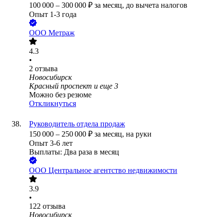
100 000
–
300 000
₽
за месяц,
до вычета налогов
Опыт 1-3 года
ООО
Метраж
4.3
•
2
отзыва
Новосибирск
Красный проспект
и еще
3
Можно без резюме
Откликнуться
Руководитель отдела продаж
150 000
–
250 000
₽
за месяц,
на руки
Опыт 3-6 лет
Выплаты: Два раза в месяц
ООО
Центральное агентство недвижимости
3.9
•
122
отзыва
Новосибирск