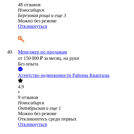
48
отзывов
Новосибирск
Березовая роща
и еще
3
Можно без резюме
Откликнуться
Менеджер по продажам
от
150 000
₽
за месяц,
на руки
Без опыта
​Агентство недвижимости Районы Кварталы
4.9
•
9
отзывов
Новосибирск
Октябрьская
и еще
1
Можно без резюме
Откликнитесь среди первых
Откликнуться