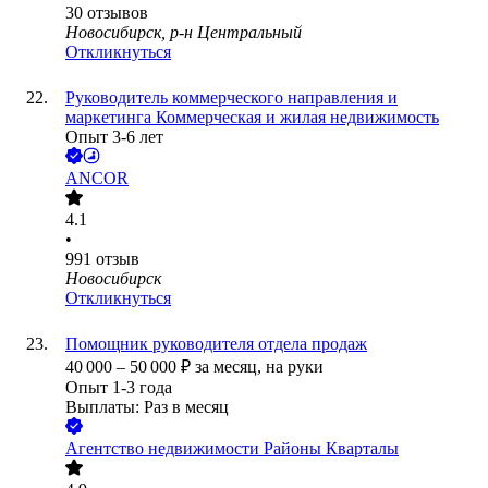
30
отзывов
Новосибирск, р-н Центральный
Откликнуться
Руководитель коммерческого направления и
маркетинга Коммерческая и жилая недвижимость
Опыт 3-6 лет
ANCOR
4.1
•
991
отзыв
Новосибирск
Откликнуться
Помощник руководителя отдела продаж
40 000
–
50 000
₽
за месяц,
на руки
Опыт 1-3 года
Выплаты: Раз в месяц
​Агентство недвижимости Районы Кварталы