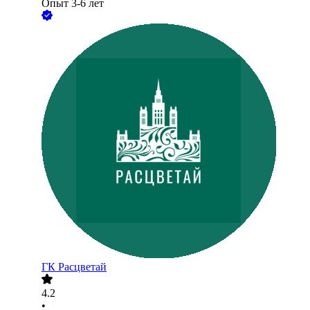
Опыт 3-6 лет
ГК Расцветай
4.2
•