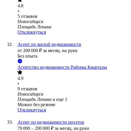
4.8
•
5
отзывов
Новосибирск
Площадь Ленина
Откликнуться
Агент по жилой недвижимости
от
200 000
₽
за месяц,
на руки
Без опыта
​Агентство недвижимости Районы Кварталы
4.9
•
9
отзывов
Новосибирск
Площадь Ленина
и еще
1
Можно без резюме
Откликнуться
Агент по недвижимости риэлтор
70 000
–
200 000
₽
за месяц,
на руки