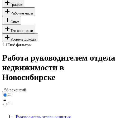
График
Рабочие часы
Опыт
Тип занятости
Уровень дохода
Ещё фильтры
Работа руководителем отдела
недвижимости в
Новосибирске
, 56 вакансий
Руководитель отдела развития