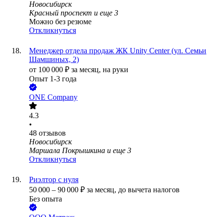
Новосибирск
Красный проспект
и еще
3
Можно без резюме
Откликнуться
Менеджер отдела продаж ЖК Unity Center (ул. Семьи
Шамшиных, 2)
от
100 000
₽
за месяц,
на руки
Опыт 1-3 года
ONE Company
4.3
•
48
отзывов
Новосибирск
Маршала Покрышкина
и еще
3
Откликнуться
Риэлтор с нуля
50 000
–
90 000
₽
за месяц,
до вычета налогов
Без опыта