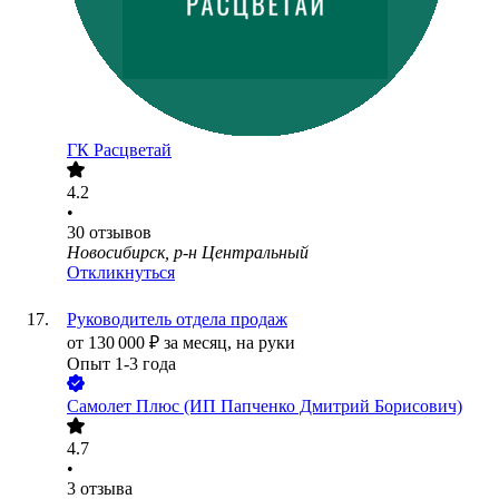
ГК Расцветай
4.2
•
30
отзывов
Новосибирск, р-н Центральный
Откликнуться
Руководитель отдела продаж
от
130 000
₽
за месяц,
на руки
Опыт 1-3 года
Самолет Плюс (ИП Папченко Дмитрий Борисович)
4.7
•
3
отзыва