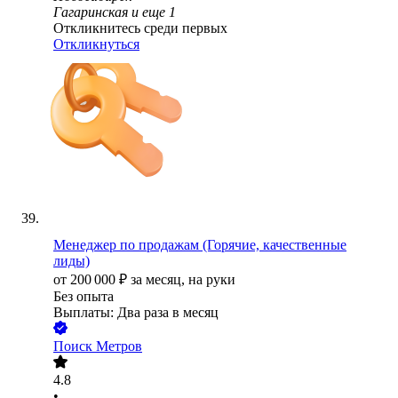
Гагаринская
и еще
1
Откликнитесь среди первых
Откликнуться
Менеджер по продажам (Горячие, качественные
лиды)
от
200 000
₽
за месяц,
на руки
Без опыта
Выплаты: Два раза в месяц
Поиск Метров
4.8
•