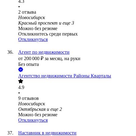
4.3
•
2
отзыва
Новосибирск
Красный проспект
и еще
3
Можно без резюме
Откликнитесь среди первых
Откликнуться
Агент по недвижимости
от
200 000
₽
за месяц,
на руки
Без опыта
​Агентство недвижимости Районы Кварталы
4.9
•
9
отзывов
Новосибирск
Октябрьская
и еще
2
Можно без резюме
Откликнуться
Наставник в недвижимости