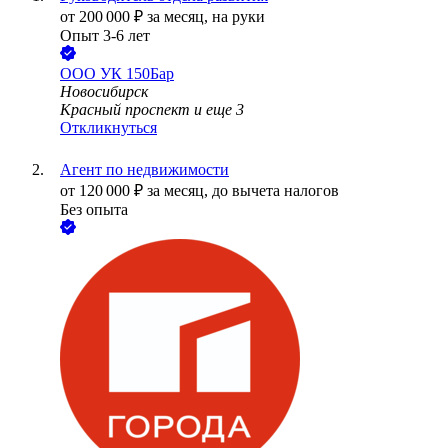
от
200 000
₽
за месяц,
на руки
Опыт 3-6 лет
ООО
УК 150Бар
Новосибирск
Красный проспект
и еще
3
Откликнуться
Агент по недвижимости
от
120 000
₽
за месяц,
до вычета налогов
Без опыта