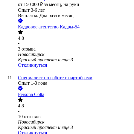
от
150 000
₽
за месяц,
на руки
Опыт 3-6 лет
Выплаты: Два раза в месяц
Кадровое агентство Кадры-54
4.8
•
3
отзыва
Новосибирск
Красный проспект
и еще
3
Откликнуться
Специалист по работе с партнёрами
Опыт 1-3 года
Persona Colta
4.8
•
10
отзывов
Новосибирск
Красный проспект
и еще
3
Откликнуться