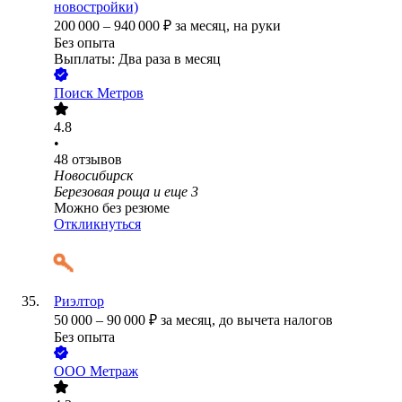
новостройки)
200 000
–
940 000
₽
за месяц,
на руки
Без опыта
Выплаты: Два раза в месяц
Поиск Метров
4.8
•
48
отзывов
Новосибирск
Березовая роща
и еще
3
Можно без резюме
Откликнуться
Риэлтор
50 000
–
90 000
₽
за месяц,
до вычета налогов
Без опыта
ООО
Метраж