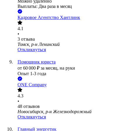
Можно удалённо
Выплаты: Два раза в месяц
Кадровое Агентство Хантлинк
4.1
•
3
отзыва
Томск, р-н Ленинский
Откликнуться
Помощник юриста
от
60 000
₽
за месяц,
на руки
Опыт 1-3 года
ONE Company
4.3
•
48
отзывов
Новосибирск, р-н Железнодорожный
Откликнуться
Главный энергетик