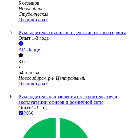
5
отзывов
Новосибирск
Студенческая
Откликнуться
Руководитель группы в отдел клиентского сервиса
Опыт 1-3 года
АО
Ланцет
3.6
•
54
отзыва
Новосибирск, р-н Центральный
Откликнуться
Руководитель направления по строительству и
эксплуатации офисов и розничной сети
Опыт 1-3 года