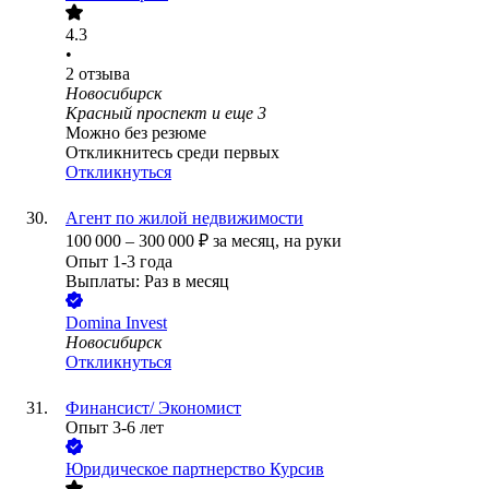
4.3
•
2
отзыва
Новосибирск
Красный проспект
и еще
3
Можно без резюме
Откликнитесь среди первых
Откликнуться
Агент по жилой недвижимости
100 000
–
300 000
₽
за месяц,
на руки
Опыт 1-3 года
Выплаты: Раз в месяц
Domina Invest
Новосибирск
Откликнуться
Финансист/ Экономист
Опыт 3-6 лет
Юридическое партнерство Курсив