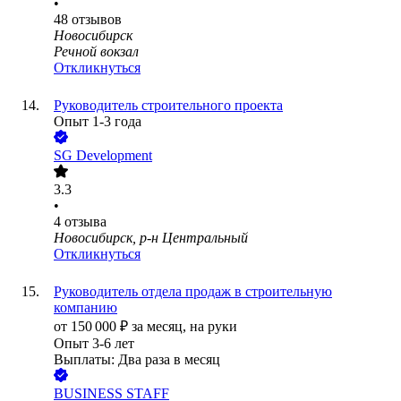
•
48
отзывов
Новосибирск
Речной вокзал
Откликнуться
Руководитель строительного проекта
Опыт 1-3 года
SG Development
3.3
•
4
отзыва
Новосибирск, р-н Центральный
Откликнуться
Руководитель отдела продаж в строительную
компанию
от
150 000
₽
за месяц,
на руки
Опыт 3-6 лет
Выплаты: Два раза в месяц
BUSINESS STAFF