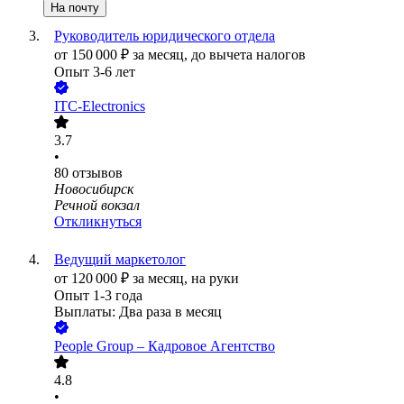
На почту
Руководитель юридического отдела
от
150 000
₽
за месяц,
до вычета налогов
Опыт 3-6 лет
ITC-Electronics
3.7
•
80
отзывов
Новосибирск
Речной вокзал
Откликнуться
Ведущий маркетолог
от
120 000
₽
за месяц,
на руки
Опыт 1-3 года
Выплаты: Два раза в месяц
People Group – Кадровое Агентство
4.8
•