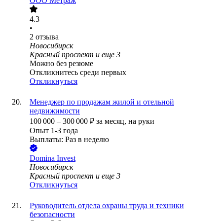
ООО
Метраж
4.3
•
2
отзыва
Новосибирск
Красный проспект
и еще
3
Можно без резюме
Откликнитесь среди первых
Откликнуться
Менеджер по продажам жилой и отельной
недвижимости
100 000
–
300 000
₽
за месяц,
на руки
Опыт 1-3 года
Выплаты: Раз в неделю
Domina Invest
Новосибирск
Красный проспект
и еще
3
Откликнуться
Руководитель отдела охраны труда и техники
безопасности