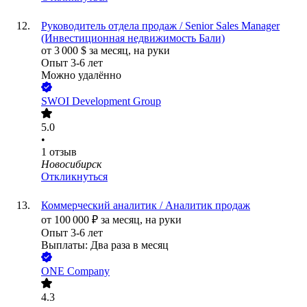
Руководитель отдела продаж / Senior Sales Manager
(Инвестиционная недвижимость Бали)
от
3 000
$
за месяц,
на руки
Опыт 3-6 лет
Можно удалённо
SWOI Development Group
5.0
•
1
отзыв
Новосибирск
Откликнуться
Коммерческий аналитик / Аналитик продаж
от
100 000
₽
за месяц,
на руки
Опыт 3-6 лет
Выплаты: Два раза в месяц
ONE Company
4.3