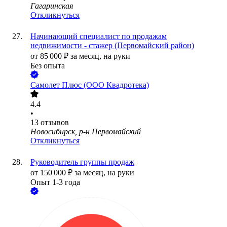
Гагаринская
Откликнуться
Начинающий специалист по продажам
недвижимости - стажер (Первомайский район)
от
85 000
₽
за месяц,
на руки
Без опыта
Самолет Плюс (ООО Квадротека)
4.4
•
13
отзывов
Новосибирск, р-н Первомайский
Откликнуться
Руководитель группы продаж
от
150 000
₽
за месяц,
на руки
Опыт 1-3 года