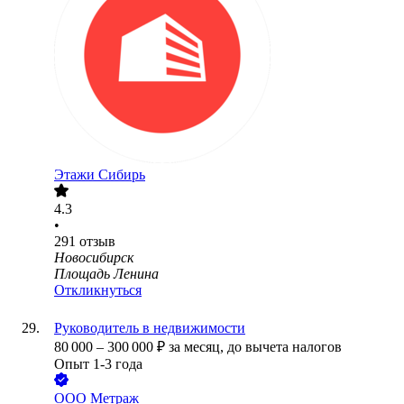
Этажи Сибирь
4.3
•
291
отзыв
Новосибирск
Площадь Ленина
Откликнуться
Руководитель в недвижимости
80 000
–
300 000
₽
за месяц,
до вычета налогов
Опыт 1-3 года
ООО
Метраж