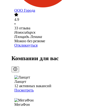
ООО
Города
4.9
•
33
отзыва
Новосибирск
Площадь Ленина
Можно без резюме
Откликнуться
Компании для вас
Ланцет
12
активных вакансий
Посмотреть
МегаФон