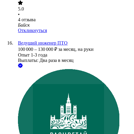
5.0
•
4
отзыва
Бийск
Откликнуться
Ведущий инженер ПТО
100 000
–
130 000
₽
за месяц,
на руки
Опыт 1-3 года
Выплаты: Два раза в месяц