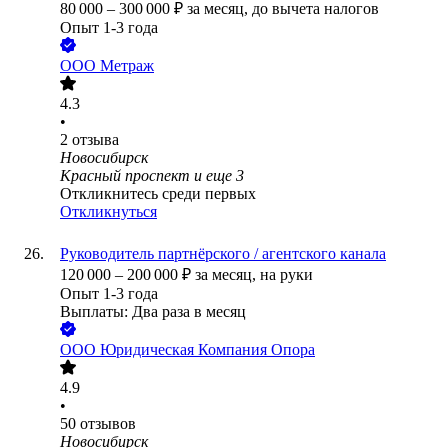
80 000
–
300 000
₽
за месяц,
до вычета налогов
Опыт 1-3 года
ООО
Метраж
4.3
•
2
отзыва
Новосибирск
Красный проспект
и еще
3
Откликнитесь среди первых
Откликнуться
Руководитель партнёрского / агентского канала
120 000
–
200 000
₽
за месяц,
на руки
Опыт 1-3 года
Выплаты: Два раза в месяц
ООО
Юридическая Компания Опора
4.9
•
50
отзывов
Новосибирск