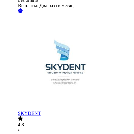
Без опыта
Выплаты: Два раза в месяц
SKYDENT
4.8
•