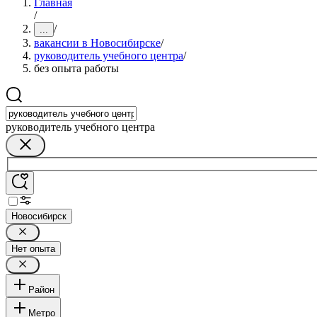
Главная
/
/
...
вакансии в Новосибирске
/
руководитель учебного центра
/
без опыта работы
руководитель учебного центра
Новосибирск
Нет опыта
Район
Метро