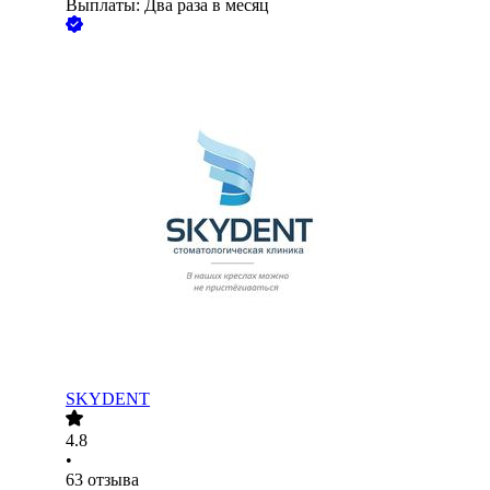
Выплаты: Два раза в месяц
SKYDENT
4.8
•
63
отзыва