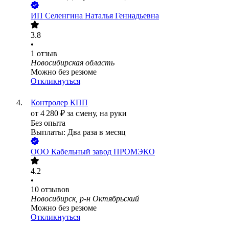
ИП
Селенгина Наталья Геннадьевна
3.8
•
1
отзыв
Новосибирская область
Можно без резюме
Откликнуться
Контролер КПП
от
4 280
₽
за смену,
на руки
Без опыта
Выплаты: Два раза в месяц
ООО
Кабельный завод ПРОМЭКО
4.2
•
10
отзывов
Новосибирск, р-н Октябрьский
Можно без резюме
Откликнуться