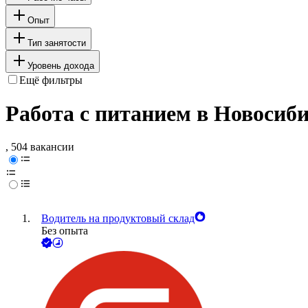
Опыт
Тип занятости
Уровень дохода
Ещё фильтры
Работа с питанием в Новосиб
, 504 вакансии
Водитель на продуктовый склад
Без опыта