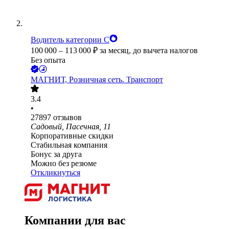
Водитель категории С
100 000
–
113 000
₽
за месяц,
до вычета налогов
Без опыта
МАГНИТ, Розничная сеть. Транспорт
3.4
•
27897
отзывов
Садовый, Пасечная, 11
Корпоративные скидки
Стабильная компания
Бонус за друга
Можно без резюме
Откликнуться
Компании для вас