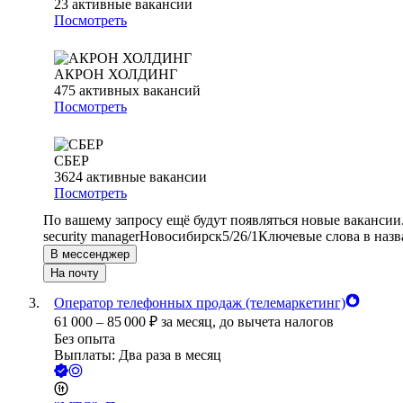
23
активные вакансии
Посмотреть
АКРОН ХОЛДИНГ
475
активных вакансий
Посмотреть
СБЕР
3624
активные вакансии
Посмотреть
По вашему запросу ещё будут появляться новые вакансии
security manager
Новосибирск
5/2
6/1
Ключевые слова в назв
В мессенджер
На почту
Оператор телефонных продаж (телемаркетинг)
61 000
–
85 000
₽
за месяц,
до вычета налогов
Без опыта
Выплаты: Два раза в месяц