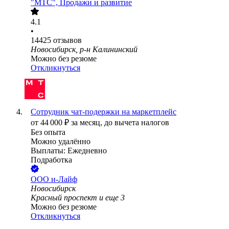
"МТС", Продажи и развитие
4.1
•
14425
отзывов
Новосибирск, р-н Калининский
Можно без резюме
Откликнуться
Сотрудник чат-подержки на маркетплейс
от
44 000
₽
за месяц,
до вычета налогов
Без опыта
Можно удалённо
Выплаты: Ежедневно
Подработка
ООО
и-Лайф
Новосибирск
Красный проспект
и еще
3
Можно без резюме
Откликнуться