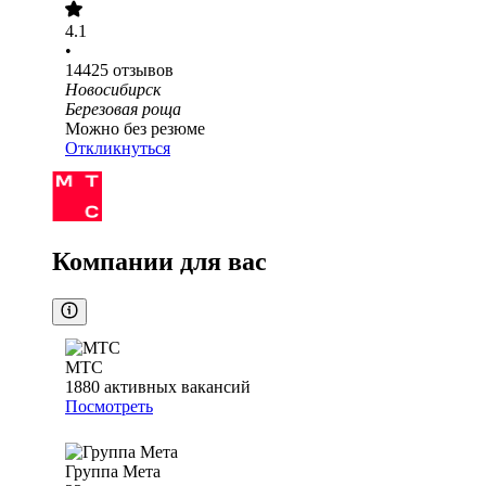
4.1
•
14425
отзывов
Новосибирск
Березовая роща
Можно без резюме
Откликнуться
Компании для вас
МТС
1880
активных вакансий
Посмотреть
Группа Мета