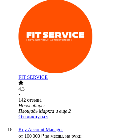
FIT SERVICE
4.3
•
142
отзыва
Новосибирск
Площадь Маркса
и еще
2
Откликнуться
Key Account Manager
от
100 000
₽
за месяц,
на руки