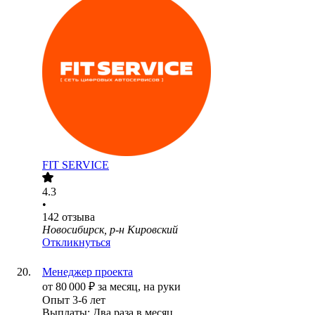
FIT SERVICE
4.3
•
142
отзыва
Новосибирск, р-н Кировский
Откликнуться
Менеджер проекта
от
80 000
₽
за месяц,
на руки
Опыт 3-6 лет
Выплаты: Два раза в месяц