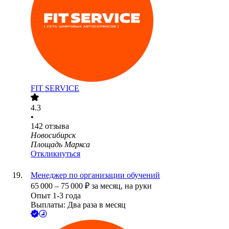
FIT SERVICE
4.3
•
142
отзыва
Новосибирск
Площадь Маркса
Откликнуться
Менеджер по организации обучений
65 000
–
75 000
₽
за месяц,
на руки
Опыт 1-3 года
Выплаты: Два раза в месяц