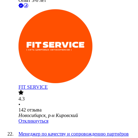
Опыт 3-6 лет
FIT SERVICE
4.3
•
142
отзыва
Новосибирск, р-н Кировский
Откликнуться
Менеджер по качеству и сопровождению партнёров