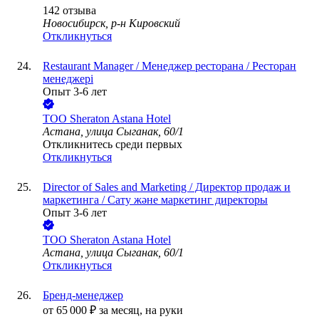
142
отзыва
Новосибирск, р-н Кировский
Откликнуться
Restaurant Manager / Менеджер ресторана / Ресторан
менеджері
Опыт 3-6 лет
ТОО
Sheraton Astana Hotel
Астана, улица Сыганак, 60/1
Откликнитесь среди первых
Откликнуться
Director of Sales and Marketing / Директор продаж и
маркетинга / Сату және маркетинг директоры
Опыт 3-6 лет
ТОО
Sheraton Astana Hotel
Астана, улица Сыганак, 60/1
Откликнуться
Бренд-менеджер
от
65 000
₽
за месяц,
на руки