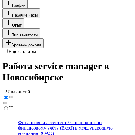
График
Рабочие часы
Опыт
Тип занятости
Уровень дохода
Ещё фильтры
Работа service manager в
Новосибирске
, 27 вакансий
Финансовый ассистент / Специалист по
финансовому учёту (Excel) в международную
компанию (ОАЭ)