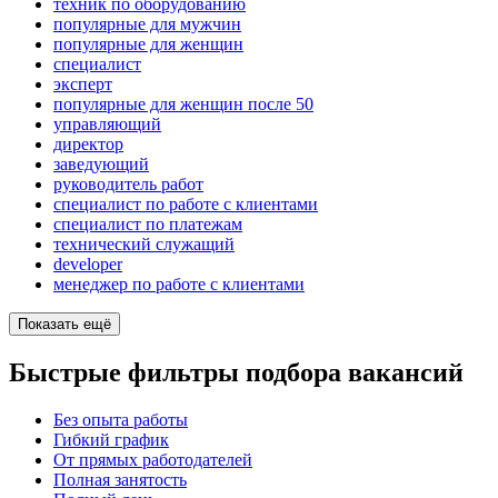
техник по оборудованию
популярные для мужчин
популярные для женщин
специалист
эксперт
популярные для женщин после 50
управляющий
директор
заведующий
руководитель работ
специалист по работе с клиентами
специалист по платежам
технический служащий
developer
менеджер по работе с клиентами
Показать ещё
Быстрые фильтры подбора вакансий
Без опыта работы
Гибкий график
От прямых работодателей
Полная занятость