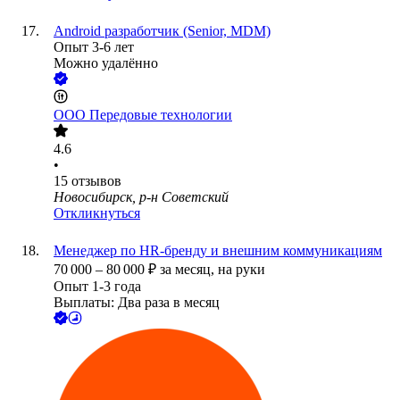
Android разработчик (Senior, MDM)
Опыт 3-6 лет
Можно удалённо
ООО
Передовые технологии
4.6
•
15
отзывов
Новосибирск, р-н Советский
Откликнуться
Менеджер по HR-бренду и внешним коммуникациям
70 000
–
80 000
₽
за месяц,
на руки
Опыт 1-3 года
Выплаты: Два раза в месяц