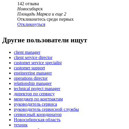
142
отзыва
Новосибирск
Площадь Маркса
и еще
2
Откликнитесь среди первых
Откликнуться
Другие пользователи ищут
client manager
client service director
customer service specialist
customer support
engineering manager
operations director
relationship manager
technical project manager
директор по сервису
менеджер по контрактам
руководитель сервиса
руководитель сервисной службы
сервисный координатор
Новосибирская область
техник