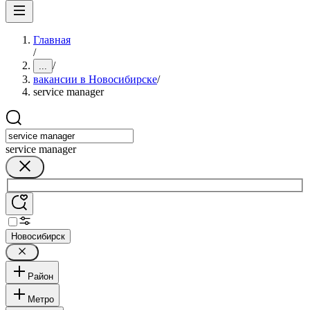
Главная
/
/
...
вакансии в Новосибирске
/
service manager
service manager
Новосибирск
Район
Метро