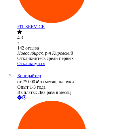
FIT SERVICE
4.3
•
142
отзыва
Новосибирск, р-н Кировский
Откликнитесь среди первых
Откликнуться
Копирайтер
от
75 000
₽
за месяц,
на руки
Опыт 1-3 года
Выплаты: Два раза в месяц