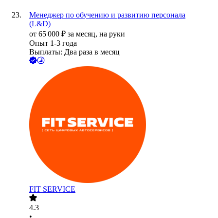
Менеджер по обучению и развитию персонала
(L&D)
от
65 000
₽
за месяц,
на руки
Опыт 1-3 года
Выплаты: Два раза в месяц
FIT SERVICE
4.3
•