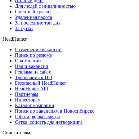
Полный день
Для людей с инвалидностью
Сменный график
Удаленная работа
За последние три дня
За сутки
HeadHunter
Размещение вакансий
Поиск по резюме
О компании
Наши вакансии
Реклама на сайте
Требования к ПО
Безопасный HeadHunter
HeadHunter API
Партнерам
Инвесторам
Каталог компаний
Поиск по вакансиям в Новосибирске
Работа рядом с метро
Сетка: соцсеть для нетворкинга
Соискателям