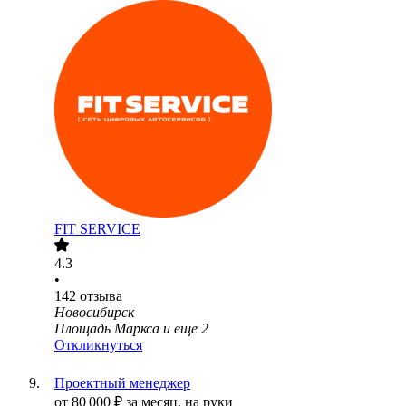
FIT SERVICE
4.3
•
142
отзыва
Новосибирск
Площадь Маркса
и еще
2
Откликнуться
Проектный менеджер
от
80 000
₽
за месяц,
на руки