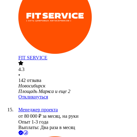
FIT SERVICE
4.3
•
142
отзыва
Новосибирск
Площадь Маркса
и еще
2
Откликнуться
Менеджер проекта
от
80 000
₽
за месяц,
на руки
Опыт 1-3 года
Выплаты: Два раза в месяц