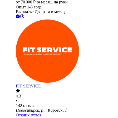
от
70 000
₽
за месяц,
на руки
Опыт 1-3 года
Выплаты: Два раза в месяц
FIT SERVICE
4.3
•
142
отзыва
Новосибирск, р-н Кировский
Откликнуться