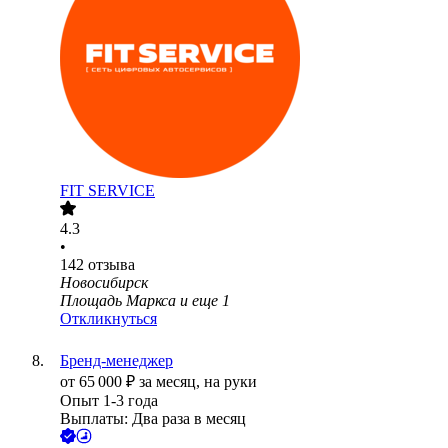
FIT SERVICE
4.3
•
142
отзыва
Новосибирск
Площадь Маркса
и еще
1
Откликнуться
Бренд-менеджер
от
65 000
₽
за месяц,
на руки
Опыт 1-3 года
Выплаты: Два раза в месяц