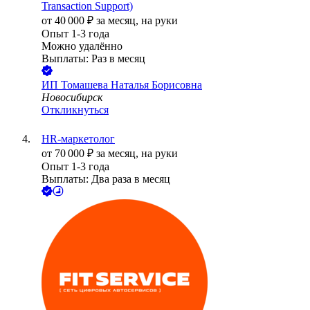
Transaction Support)
от
40 000
₽
за месяц,
на руки
Опыт 1-3 года
Можно удалённо
Выплаты: Раз в месяц
ИП
Томашева Наталья Борисовна
Новосибирск
Откликнуться
HR-маркетолог
от
70 000
₽
за месяц,
на руки
Опыт 1-3 года
Выплаты: Два раза в месяц