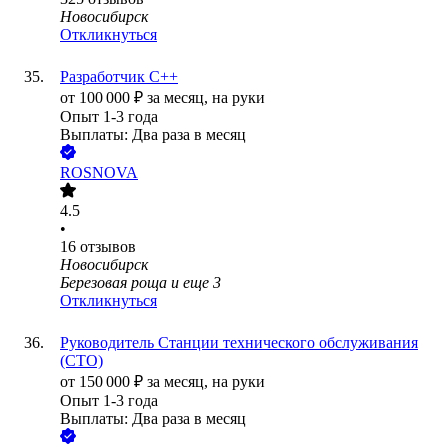
Новосибирск
Откликнуться
Разработчик C++
от
100 000
₽
за месяц,
на руки
Опыт 1-3 года
Выплаты: Два раза в месяц
ROSNOVA
4.5
•
16
отзывов
Новосибирск
Березовая роща
и еще
3
Откликнуться
Руководитель Станции технического обслуживания
(СТО)
от
150 000
₽
за месяц,
на руки
Опыт 1-3 года
Выплаты: Два раза в месяц