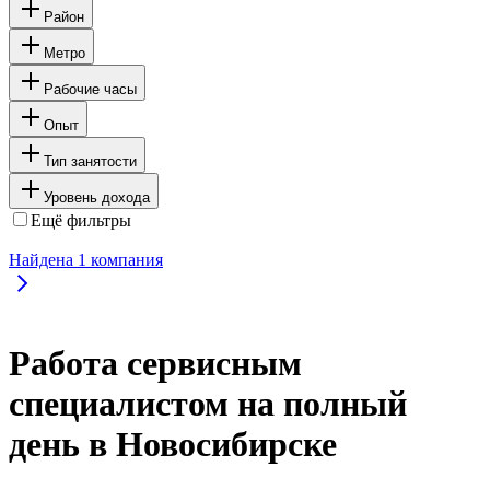
Район
Метро
Рабочие часы
Опыт
Тип занятости
Уровень дохода
Ещё фильтры
Найдена
1
компания
Работа сервисным
специалистом на полный
день в Новосибирске