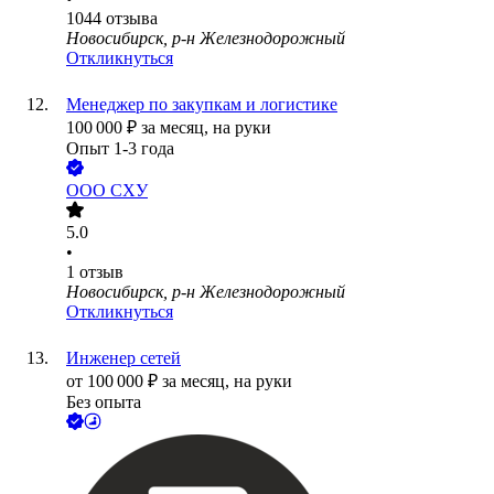
1044
отзыва
Новосибирск, р-н Железнодорожный
Откликнуться
Менеджер по закупкам и логистике
100 000
₽
за месяц,
на руки
Опыт 1-3 года
ООО
СХУ
5.0
•
1
отзыв
Новосибирск, р-н Железнодорожный
Откликнуться
Инженер сетей
от
100 000
₽
за месяц,
на руки
Без опыта