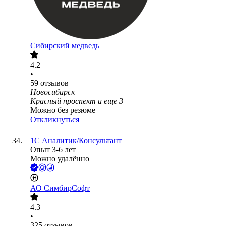
Сибирский медведь
4.2
•
59
отзывов
Новосибирск
Красный проспект
и еще
3
Можно без резюме
Откликнуться
1С Аналитик/Консультант
Опыт 3-6 лет
Можно удалённо
АО
СимбирСофт
4.3
•
325
отзывов