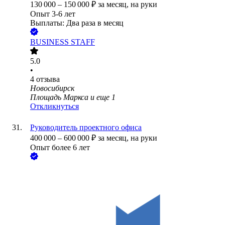
130 000
–
150 000
₽
за месяц,
на руки
Опыт 3-6 лет
Выплаты: Два раза в месяц
BUSINESS STAFF
5.0
•
4
отзыва
Новосибирск
Площадь Маркса
и еще
1
Откликнуться
Руководитель проектного офиса
400 000
–
600 000
₽
за месяц,
на руки
Опыт более 6 лет