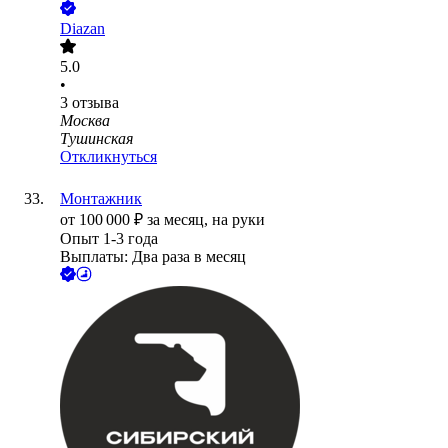
Diazan
5.0
•
3
отзыва
Москва
Тушинская
Откликнуться
Монтажник
от
100 000
₽
за месяц,
на руки
Опыт 1-3 года
Выплаты: Два раза в месяц