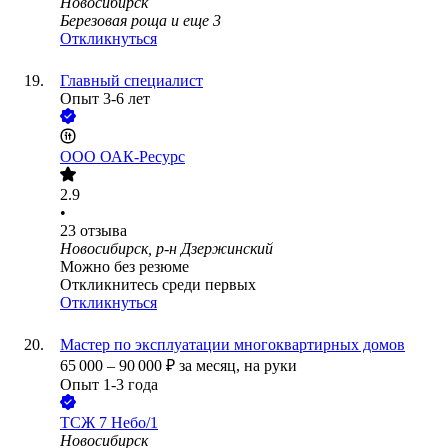
Новосибирск
Березовая роща
и еще
3
Откликнуться
Главный специалист
Опыт 3-6 лет
ООО
ОАК-Ресурс
2.9
•
23
отзыва
Новосибирск, р-н Дзержинский
Можно без резюме
Откликнитесь среди первых
Откликнуться
Мастер по эксплуатации многоквартирных домов
65 000
–
90 000
₽
за месяц,
на руки
Опыт 1-3 года
ТСЖ 7 Небо/1
Новосибирск