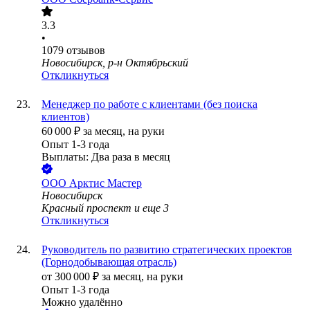
3.3
•
1079
отзывов
Новосибирск, р-н Октябрьский
Откликнуться
Менеджер по работе с клиентами (без поиска
клиентов)
60 000
₽
за месяц,
на руки
Опыт 1-3 года
Выплаты: Два раза в месяц
ООО
Арктис Мастер
Новосибирск
Красный проспект
и еще
3
Откликнуться
Руководитель по развитию стратегических проектов
(Горнодобывающая отрасль)
от
300 000
₽
за месяц,
на руки
Опыт 1-3 года
Можно удалённо