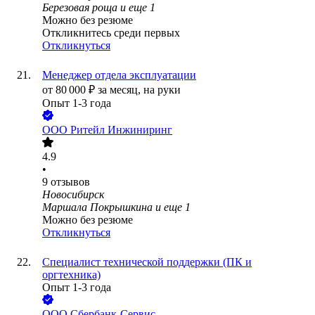
Березовая роща
и еще
1
Можно без резюме
Откликнитесь среди первых
Откликнуться
Менеджер отдела эксплуатации
от
80 000
₽
за месяц,
на руки
Опыт 1-3 года
ООО
Ритейл Инжиниринг
4.9
•
9
отзывов
Новосибирск
Маршала Покрышкина
и еще
1
Можно без резюме
Откликнуться
Специалист технической поддержки (ПК и
оргтехника)
Опыт 1-3 года
ООО
Сбербанк-Сервис