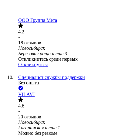
ООО
Группа Мета
4.2
•
18
отзывов
Новосибирск
Березовая роща
и еще
3
Откликнитесь среди первых
Откликнуться
Специалист службы поддержки
Без опыта
VILAVI
4.6
•
20
отзывов
Новосибирск
Гагаринская
и еще
1
Можно без резюме