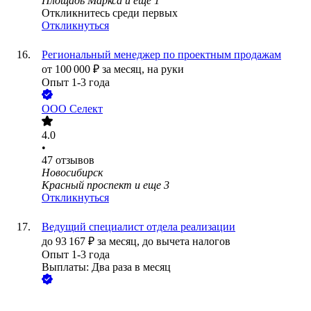
Площадь Маркса
и еще
1
Откликнитесь среди первых
Откликнуться
Региональный менеджер по проектным продажам
от
100 000
₽
за месяц,
на руки
Опыт 1-3 года
ООО
Селект
4.0
•
47
отзывов
Новосибирск
Красный проспект
и еще
3
Откликнуться
Ведущий специалист отдела реализации
до
93 167
₽
за месяц,
до вычета налогов
Опыт 1-3 года
Выплаты: Два раза в месяц