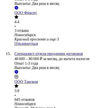
Выплаты: Два раза в месяц
ООО
Фиксит
4.4
•
3
отзыва
Новосибирск
Красный проспект
и еще
3
Откликнуться
Специалист отдела продления договоров
46 000
–
80 000
₽
за месяц,
до вычета налогов
Опыт 1-3 года
Выплаты: Два раза в месяц
ООО
Такском
3.9
•
645
отзывов
Новосибирск