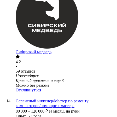
Сибирский медведь
4.2
•
59
отзывов
Новосибирск
Красный проспект
и еще
3
Можно без резюме
Откликнуться
Сервисный инженер/Мастер по ремонту
компьютеров/помощник мастера
80 000
–
120 000
₽
за месяц,
на руки
Опыт 1-3 года