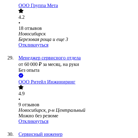
ООО
Группа Мета
4.2
•
18
отзывов
Новосибирск
Березовая роща
и еще
3
Откликнуться
Менеджер сервисного отдела
от
60 000
₽
за месяц,
на руки
Без опыта
ООО
Ритейл Инжиниринг
4.9
•
9
отзывов
Новосибирск, р-н Центральный
Можно без резюме
Откликнуться
Сервисный инженер