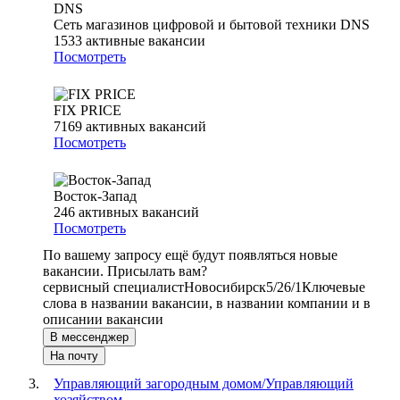
Сеть магазинов цифровой и бытовой техники DNS
1533
активные вакансии
Посмотреть
FIX PRICE
7169
активных вакансий
Посмотреть
Восток-Запад
246
активных вакансий
Посмотреть
По вашему запросу ещё будут появляться новые
вакансии. Присылать вам?
сервисный специалист
Новосибирск
5/2
6/1
Ключевые
слова в названии вакансии, в названии компании и в
описании вакансии
В мессенджер
На почту
Управляющий загородным домом/Управляющий
хозяйством