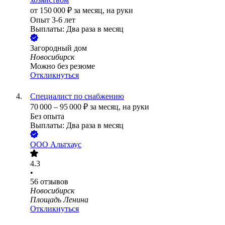
от
150 000
₽
за месяц,
на руки
Опыт 3-6 лет
Выплаты: Два раза в месяц
Загородный дом
Новосибирск
Можно без резюме
Откликнуться
Специалист по снабжению
70 000
–
95 000
₽
за месяц,
на руки
Без опыта
Выплаты: Два раза в месяц
ООО
Альтхаус
4.3
•
56
отзывов
Новосибирск
Площадь Ленина
Откликнуться