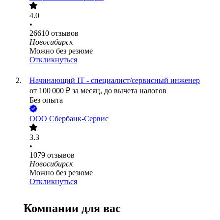
4.0
•
26610
отзывов
Новосибирск
Можно без резюме
Откликнуться
Начинающий IT - специалист/сервисный инженер
от
100 000
₽
за месяц,
до вычета налогов
Без опыта
ООО
Сбербанк-Сервис
3.3
•
1079
отзывов
Новосибирск
Можно без резюме
Откликнуться
Компании для вас