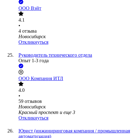
ООО
Вэйт
4.1
•
4
отзыва
Новосибирск
Откликнуться
Руководитель технического отдела
Опыт 1-3 года
ООО
Компания ИТЛ
4.0
•
59
отзывов
Новосибирск
Красный проспект
и еще
3
Откликнуться
Юрист (инжиниринговая компания / промышленная
автоматизация)