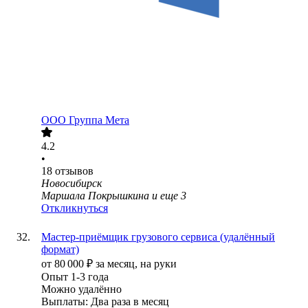
ООО
Группа Мета
4.2
•
18
отзывов
Новосибирск
Маршала Покрышкина
и еще
3
Откликнуться
Мастер-приёмщик грузового сервиса (удалённый
формат)
от
80 000
₽
за месяц,
на руки
Опыт 1-3 года
Можно удалённо
Выплаты: Два раза в месяц