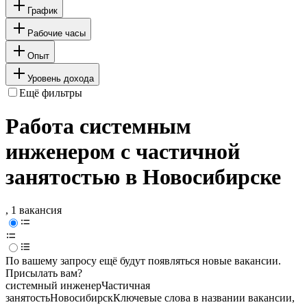
График
Рабочие часы
Опыт
Уровень дохода
Ещё фильтры
Работа системным
инженером с частичной
занятостью в Новосибирске
, 1 вакансия
По вашему запросу ещё будут появляться новые вакансии.
Присылать вам?
системный инженер
Частичная
занятость
Новосибирск
Ключевые слова в названии вакансии,