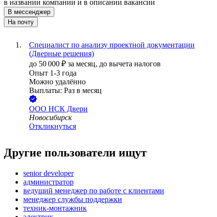
в названии компании и в описании вакансии
В мессенджер
На почту
Специалист по анализу проектной документации
(Дверные решения)
до
50 000
₽
за месяц,
до вычета налогов
Опыт 1-3 года
Можно удалённо
Выплаты: Раз в месяц
ООО
НСК Двери
Новосибирск
Откликнуться
Другие пользователи ищут
senior developer
администратор
ведущий менеджер по работе с клиентами
менеджер службы поддержки
техник-монтажник
электрик