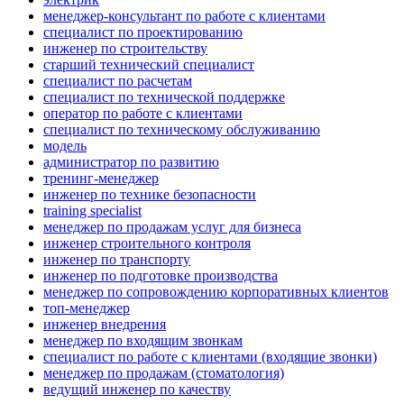
менеджер-консультант по работе с клиентами
специалист по проектированию
инженер по строительству
старший технический специалист
специалист по расчетам
специалист по технической поддержке
оператор по работе с клиентами
специалист по техническому обслуживанию
модель
администратор по развитию
тренинг-менеджер
инженер по технике безопасности
training specialist
менеджер по продажам услуг для бизнеса
инженер строительного контроля
инженер по транспорту
инженер по подготовке производства
менеджер по сопровождению корпоративных клиентов
топ-менеджер
инженер внедрения
менеджер по входящим звонкам
специалист по работе с клиентами (входящие звонки)
менеджер по продажам (стоматология)
ведущий инженер по качеству