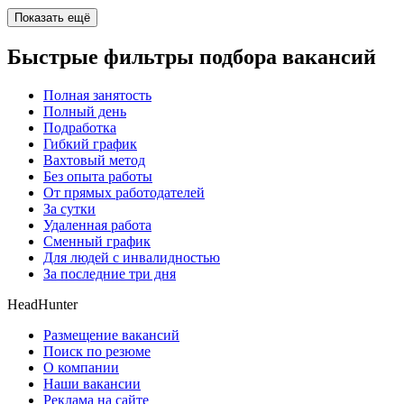
Показать ещё
Быстрые фильтры подбора вакансий
Полная занятость
Полный день
Подработка
Гибкий график
Вахтовый метод
Без опыта работы
От прямых работодателей
За сутки
Удаленная работа
Сменный график
Для людей с инвалидностью
За последние три дня
HeadHunter
Размещение вакансий
Поиск по резюме
О компании
Наши вакансии
Реклама на сайте