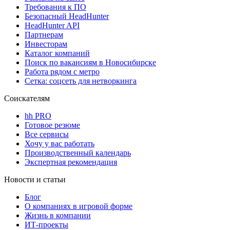
Требования к ПО
Безопасный HeadHunter
HeadHunter API
Партнерам
Инвесторам
Каталог компаний
Поиск по вакансиям в Новосибирске
Работа рядом с метро
Сетка: соцсеть для нетворкинга
Соискателям
hh PRO
Готовое резюме
Все сервисы
Хочу у вас работать
Производственный календарь
Экспертная рекомендация
Новости и статьи
Блог
О компаниях в игровой форме
Жизнь в компании
ИТ-проекты