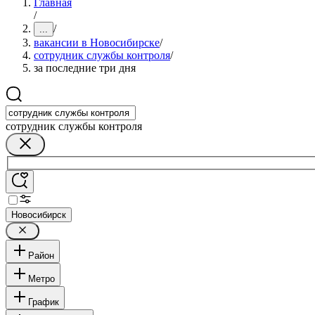
Главная
/
/
...
вакансии в Новосибирске
/
сотрудник службы контроля
/
за последние три дня
сотрудник службы контроля
Новосибирск
Район
Метро
График