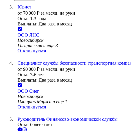
Юрист
от
70 000
₽
за месяц,
на руки
Опыт 1-3 года
Выплаты: Два раза в месяц
ООО
ЯНС
Новосибирск
Гагаринская
и еще
3
Откликнуться
Специалист службы безопасности (транспортная компа
от
90 000
₽
за месяц,
на руки
Опыт 3-6 лет
Выплаты: Два раза в месяц
ООО
Снег
Новосибирск
Площадь Маркса
и еще
1
Откликнуться
Руководитель Финансово-экономической службы
Опыт более 6 лет