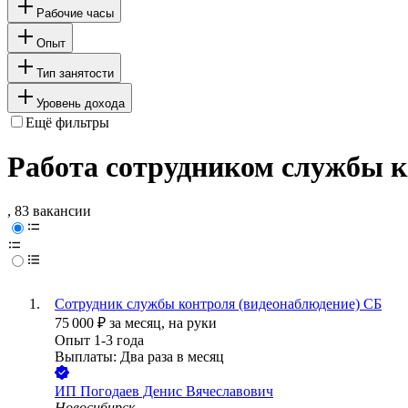
Рабочие часы
Опыт
Тип занятости
Уровень дохода
Ещё фильтры
Работа сотрудником службы к
, 83 вакансии
Сотрудник службы контроля (видеонаблюдение) СБ
75 000
₽
за месяц,
на руки
Опыт 1-3 года
Выплаты: Два раза в месяц
ИП
Погодаев Денис Вячеславович
Новосибирск