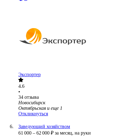
Экспортер
4.6
•
34
отзыва
Новосибирск
Октябрьская
и еще
1
Откликнуться
Заведующий хозяйством
61 000
–
62 000
₽
за месяц,
на руки