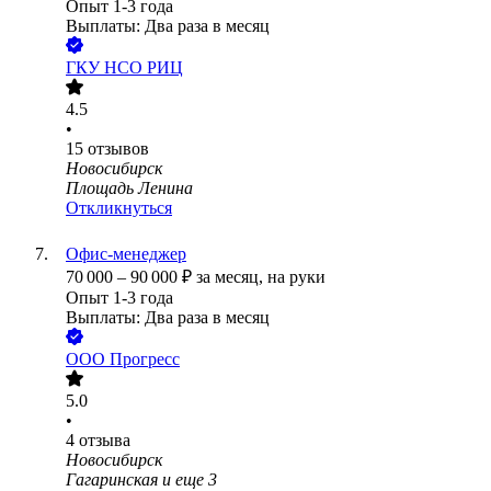
Опыт 1-3 года
Выплаты: Два раза в месяц
ГКУ НСО РИЦ
4.5
•
15
отзывов
Новосибирск
Площадь Ленина
Откликнуться
Офис-менеджер
70 000
–
90 000
₽
за месяц,
на руки
Опыт 1-3 года
Выплаты: Два раза в месяц
ООО
Прогресс
5.0
•
4
отзыва
Новосибирск
Гагаринская
и еще
3