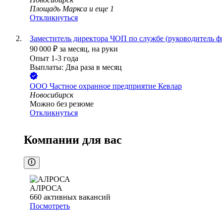
Площадь Маркса
и еще
1
Откликнуться
Заместитель директора ЧОП по службе (руководитель фи
90 000
₽
за месяц,
на руки
Опыт 1-3 года
Выплаты: Два раза в месяц
ООО
Частное охранное предприятие Кевлар
Новосибирск
Можно без резюме
Откликнуться
Компании для вас
АЛРОСА
660
активных вакансий
Посмотреть