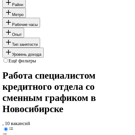
Район
Метро
Рабочие часы
Опыт
Тип занятости
Уровень дохода
Ещё фильтры
Работа специалистом
кредитного отдела со
сменным графиком в
Новосибирске
, 10 вакансий