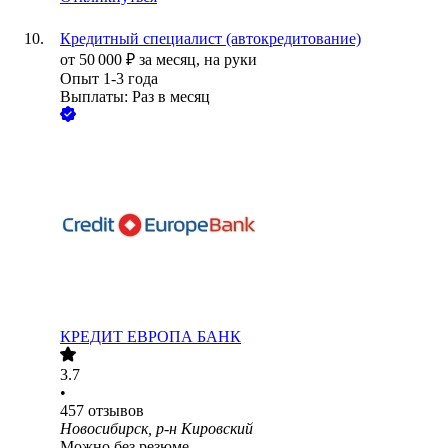
Кредитный специалист (автокредитование)
от
50 000
₽
за месяц,
на руки
Опыт 1-3 года
Выплаты: Раз в месяц
КРЕДИТ ЕВРОПА БАНК
3.7
•
457
отзывов
Новосибирск, р-н Кировский
Можно без резюме