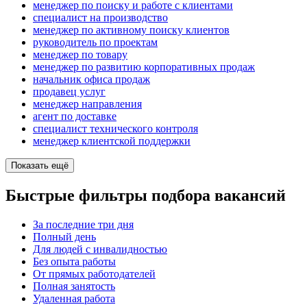
менеджер по поиску и работе с клиентами
специалист на производство
менеджер по активному поиску клиентов
руководитель по проектам
менеджер по товару
менеджер по развитию корпоративных продаж
начальник офиса продаж
продавец услуг
менеджер направления
агент по доставке
специалист технического контроля
менеджер клиентской поддержки
Показать ещё
Быстрые фильтры подбора вакансий
За последние три дня
Полный день
Для людей с инвалидностью
Без опыта работы
От прямых работодателей
Полная занятость
Удаленная работа