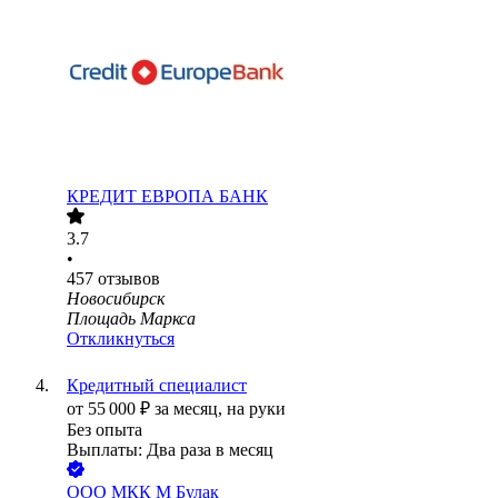
КРЕДИТ ЕВРОПА БАНК
3.7
•
457
отзывов
Новосибирск
Площадь Маркса
Откликнуться
Кредитный специалист
от
55 000
₽
за месяц,
на руки
Без опыта
Выплаты: Два раза в месяц
ООО
МКК М Булак