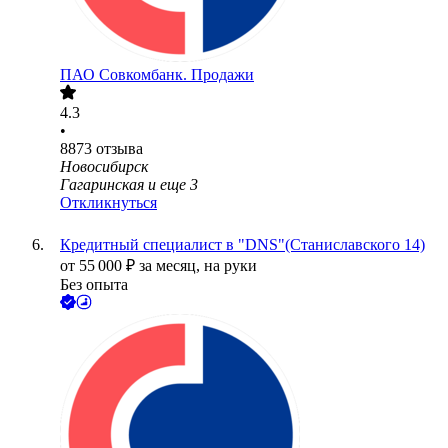
ПАО
Совкомбанк. Продажи
4.3
•
8873
отзыва
Новосибирск
Гагаринская
и еще
3
Откликнуться
Кредитный специалист в "DNS"(Станиславского 14)
от
55 000
₽
за месяц,
на руки
Без опыта