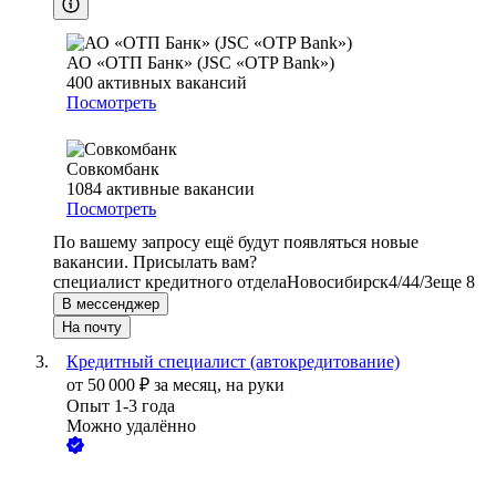
АО «ОТП Банк» (JSC «OTP Bank»)
400
активных вакансий
Посмотреть
Совкомбанк
1084
активные вакансии
Посмотреть
По вашему запросу ещё будут появляться новые
вакансии. Присылать вам?
специалист кредитного отдела
Новосибирск
4/4
4/3
еще 8
В мессенджер
На почту
Кредитный специалист (автокредитование)
от
50 000
₽
за месяц,
на руки
Опыт 1-3 года
Можно удалённо