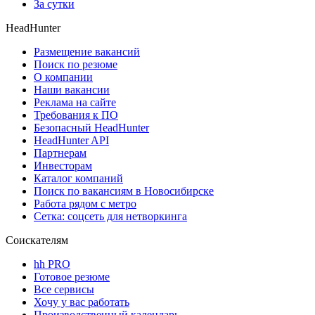
За сутки
HeadHunter
Размещение вакансий
Поиск по резюме
О компании
Наши вакансии
Реклама на сайте
Требования к ПО
Безопасный HeadHunter
HeadHunter API
Партнерам
Инвесторам
Каталог компаний
Поиск по вакансиям в Новосибирске
Работа рядом с метро
Сетка: соцсеть для нетворкинга
Соискателям
hh PRO
Готовое резюме
Все сервисы
Хочу у вас работать
Производственный календарь