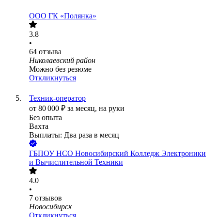
ООО
ГК «Полянка»
3.8
•
64
отзыва
Николаевский район
Можно без резюме
Откликнуться
Техник-оператор
от
80 000
₽
за месяц,
на руки
Без опыта
Вахта
Выплаты: Два раза в месяц
ГБПОУ НСО Новосибирский Колледж Электроники
и Вычислительной Техники
4.0
•
7
отзывов
Новосибирск
Откликнуться