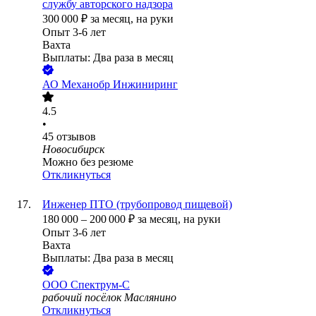
службу авторского надзора
300 000
₽
за месяц,
на руки
Опыт 3-6 лет
Вахта
Выплаты: Два раза в месяц
АО
Механобр Инжиниринг
4.5
•
45
отзывов
Новосибирск
Можно без резюме
Откликнуться
Инженер ПТО (трубопровод пищевой)
180 000
–
200 000
₽
за месяц,
на руки
Опыт 3-6 лет
Вахта
Выплаты: Два раза в месяц
ООО
Спектрум-С
рабочий посёлок Маслянино
Откликнуться