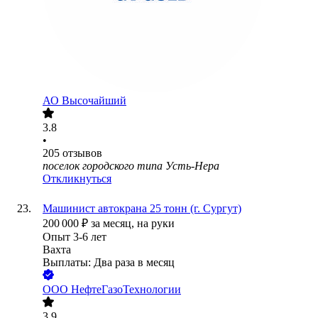
АО
Высочайший
3.8
•
205
отзывов
поселок городского типа Усть-Нера
Откликнуться
Машинист автокрана 25 тонн (г. Сургут)
200 000
₽
за месяц,
на руки
Опыт 3-6 лет
Вахта
Выплаты: Два раза в месяц
ООО
НефтеГазоТехнологии
3.9