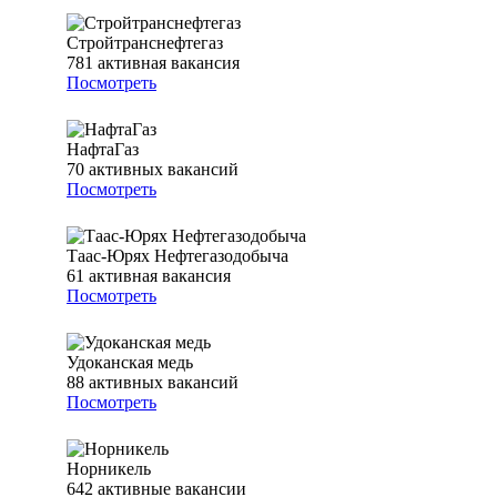
Стройтранснефтегаз
781
активная вакансия
Посмотреть
НафтаГаз
70
активных вакансий
Посмотреть
Таас-Юрях Нефтегазодобыча
61
активная вакансия
Посмотреть
Удоканская медь
88
активных вакансий
Посмотреть
Норникель
642
активные вакансии