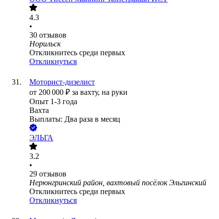
4.3
•
30
отзывов
Норильск
Откликнитесь среди первых
Откликнуться
Моторист-дизелист
от
200 000
₽
за вахту,
на руки
Опыт 1-3 года
Вахта
Выплаты: Два раза в месяц
ЭЛЬГА
3.2
•
29
отзывов
Нерюнгринский район, вахтовый посёлок Эльгинский
Откликнитесь среди первых
Откликнуться