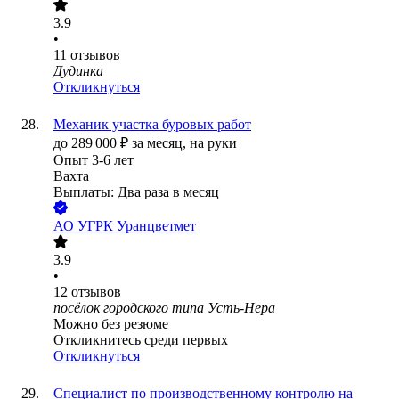
3.9
•
11
отзывов
Дудинка
Откликнуться
Механик участка буровых работ
до
289 000
₽
за месяц,
на руки
Опыт 3-6 лет
Вахта
Выплаты: Два раза в месяц
АО
УГРК Уранцветмет
3.9
•
12
отзывов
посёлок городского типа Усть-Нера
Можно без резюме
Откликнитесь среди первых
Откликнуться
Специалист по производственному контролю на