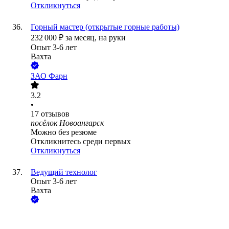
Откликнуться
Горный мастер (открытые горные работы)
232 000
₽
за месяц,
на руки
Опыт 3-6 лет
Вахта
ЗАО
Фарн
3.2
•
17
отзывов
посёлок Новоангарск
Можно без резюме
Откликнитесь среди первых
Откликнуться
Ведущий технолог
Опыт 3-6 лет
Вахта