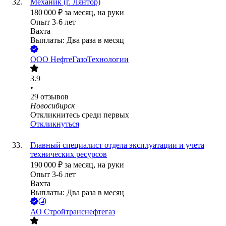
Механик (г. Лянтор)
180 000
₽
за месяц,
на руки
Опыт 3-6 лет
Вахта
Выплаты: Два раза в месяц
ООО
НефтеГазоТехнологии
3.9
•
29
отзывов
Новосибирск
Откликнитесь среди первых
Откликнуться
Главный специалист отдела эксплуатации и учета
технических ресурсов
190 000
₽
за месяц,
на руки
Опыт 3-6 лет
Вахта
Выплаты: Два раза в месяц
АО
Стройтранснефтегаз