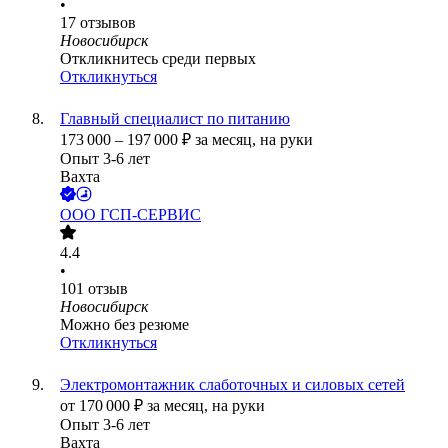
•
17
отзывов
Новосибирск
Откликнитесь среди первых
Откликнуться
Главный специалист по питанию
173 000
–
197 000
₽
за месяц,
на руки
Опыт 3-6 лет
Вахта
ООО
ГСП-СЕРВИС
4.4
•
101
отзыв
Новосибирск
Можно без резюме
Откликнуться
Электромонтажник слаботочных и силовых сетей
от
170 000
₽
за месяц,
на руки
Опыт 3-6 лет
Вахта