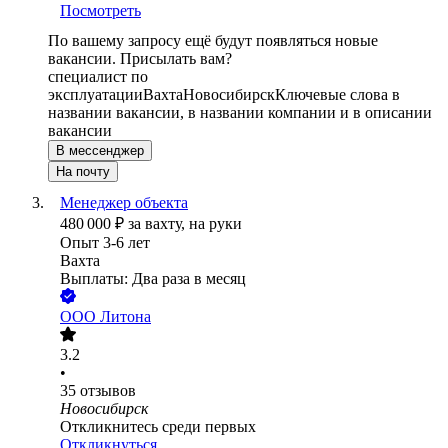
Посмотреть
По вашему запросу ещё будут появляться новые
вакансии. Присылать вам?
специалист по
эксплуатации
Вахта
Новосибирск
Ключевые слова в
названии вакансии, в названии компании и в описании
вакансии
В мессенджер
На почту
Менеджер объекта
480 000
₽
за вахту,
на руки
Опыт 3-6 лет
Вахта
Выплаты: Два раза в месяц
ООО
Литона
3.2
•
35
отзывов
Новосибирск
Откликнитесь среди первых
Откликнуться