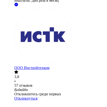
Выплаты: Два раза в месяц
ООО
Инстройтехком
3.8
•
57
отзывов
Бодайбо
Откликнитесь среди первых
Откликнуться