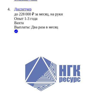
Диспетчер
до
228 000
₽
за месяц,
на руки
Опыт 1-3 года
Вахта
Выплаты: Два раза в месяц