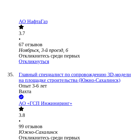
АО
НафтаГаз
3.7
•
67
отзывов
Ноябрьск, 3-й проезд, 6
Откликнитесь среди первых
Откликнуться
Главный специалист по сопровождению 3D-модели
на площадке строительства (Южно-Сахалинск)
Опыт 3-6 лет
Вахта
АО
«ГСП Инжиниринг»
3.8
•
99
отзывов
Южно-Сахалинск
Откликнитесь среди первых