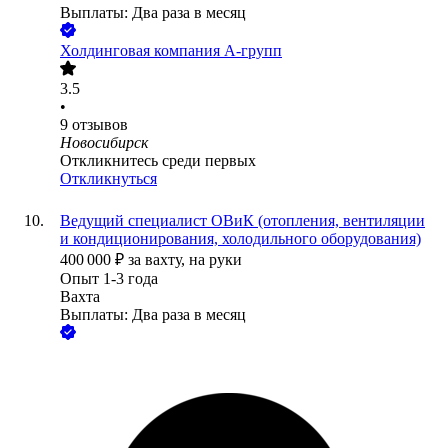
Выплаты: Два раза в месяц
Холдинговая компания А-групп
3.5
•
9
отзывов
Новосибирск
Откликнитесь среди первых
Откликнуться
Ведущий специалист ОВиК (отопления, вентиляции
и кондиционирования, холодильного оборудования)
400 000
₽
за вахту,
на руки
Опыт 1-3 года
Вахта
Выплаты: Два раза в месяц