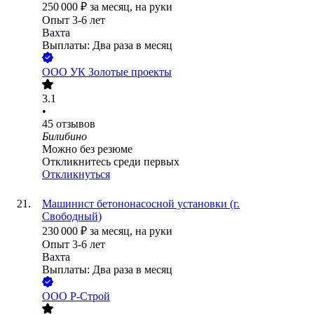
250 000
₽
за месяц,
на руки
Опыт 3-6 лет
Вахта
Выплаты: Два раза в месяц
ООО
УК Золотые проекты
3.1
•
45
отзывов
Билибино
Можно без резюме
Откликнитесь среди первых
Откликнуться
Машинист бетононасосной установки (г.
Свободный)
230 000
₽
за месяц,
на руки
Опыт 3-6 лет
Вахта
Выплаты: Два раза в месяц
ООО
Р-Строй