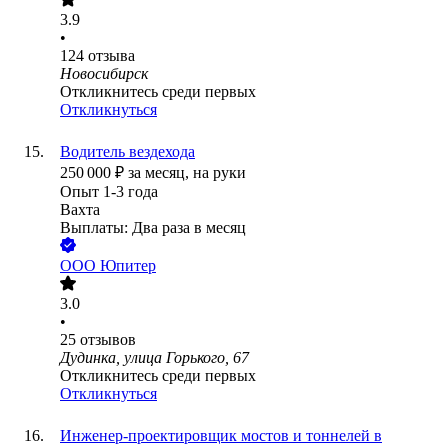
3.9
•
124
отзыва
Новосибирск
Откликнитесь среди первых
Откликнуться
Водитель вездехода
250 000
₽
за месяц,
на руки
Опыт 1-3 года
Вахта
Выплаты: Два раза в месяц
ООО
Юпитер
3.0
•
25
отзывов
Дудинка, улица Горького, 67
Откликнитесь среди первых
Откликнуться
Инженер-проектировщик мостов и тоннелей в