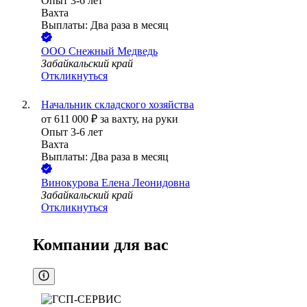
Опыт 3-6 лет
Вахта
Выплаты: Два раза в месяц
ООО
Снежный Медведь
Забайкальский край
Откликнуться
Начальник складского хозяйства
от
611 000
₽
за вахту,
на руки
Опыт 3-6 лет
Вахта
Выплаты: Два раза в месяц
Винокурова Елена Леонидовна
Забайкальский край
Откликнуться
Компании для вас