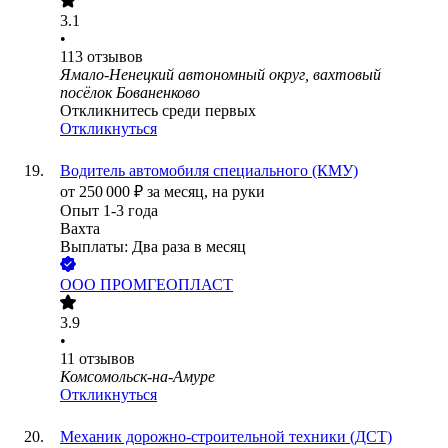
3.1
•
113
отзывов
Ямало-Ненецкий автономный округ, вахтовый
посёлок Бованенково
Откликнитесь среди первых
Откликнуться
Водитель автомобиля специального (КМУ)
от
250 000
₽
за месяц,
на руки
Опыт 1-3 года
Вахта
Выплаты: Два раза в месяц
ООО
ПРОМГЕОПЛАСТ
3.9
•
11
отзывов
Комсомольск-на-Амуре
Откликнуться
Механик дорожно-строительной техники (ДСТ)