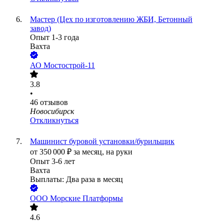
Мастер (Цех по изготовлению ЖБИ, Бетонный
завод)
Опыт 1-3 года
Вахта
АО
Мостострой-11
3.8
•
46
отзывов
Новосибирск
Откликнуться
Машинист буровой установки/бурильщик
от
350 000
₽
за месяц,
на руки
Опыт 3-6 лет
Вахта
Выплаты: Два раза в месяц
ООО
Морские Платформы
4.6