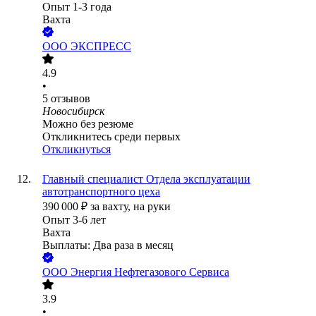
Опыт 1-3 года
Вахта
ООО
ЭКСПРЕСС
4.9
•
5
отзывов
Новосибирск
Можно без резюме
Откликнитесь среди первых
Откликнуться
Главный специалист Отдела эксплуатации
автотранспортного цеха
390 000
₽
за вахту,
на руки
Опыт 3-6 лет
Вахта
Выплаты: Два раза в месяц
ООО
Энергия Нефтегазового Сервиса
3.9
•