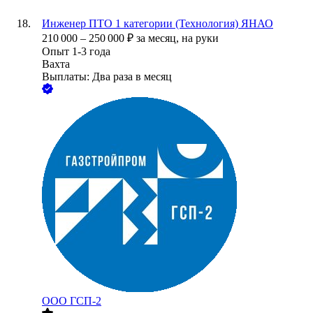
Инженер ПТО 1 категории (Технология) ЯНАО
210 000
–
250 000
₽
за месяц,
на руки
Опыт 1-3 года
Вахта
Выплаты: Два раза в месяц
ООО
ГСП-2