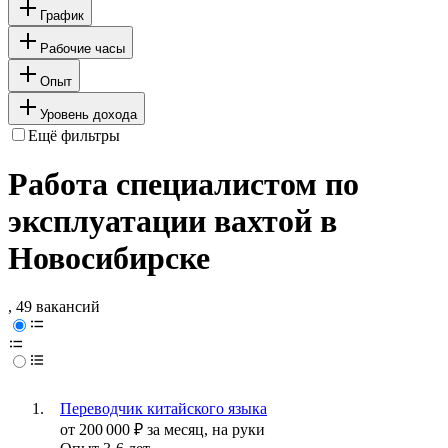
График
Рабочие часы
Опыт
Уровень дохода
Ещё фильтры
Работа специалистом по
эксплуатации вахтой в
Новосибирске
, 49 вакансий
Переводчик китайского языка
от
200 000
₽
за месяц,
на руки