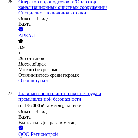
Оператор водоподготовки/Оператор
канализационных очистных сооружений/
Специалист по водоподготовки
Опыт 1-3 года
Вахта
АРЕАЛ
3.9
•
265
отзывов
Новосибирск
Можно без резюме
Откликнитесь среди первых
Откликнуться
Главный специалист по охране труда и
промышленной безопасности
от
196 000
₽
за месяц,
на руки
Опыт 1-3 года
Вахта
Выплаты: Два раза в месяц
ООО
Регионстрой