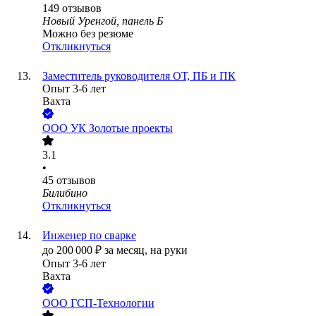
149
отзывов
Новый Уренгой, панель Б
Можно без резюме
Откликнуться
Заместитель руководителя ОТ, ПБ и ПК
Опыт 3-6 лет
Вахта
ООО
УК Золотые проекты
3.1
•
45
отзывов
Билибино
Откликнуться
Инженер по сварке
до
200 000
₽
за месяц,
на руки
Опыт 3-6 лет
Вахта
ООО
ГСП-Технологии