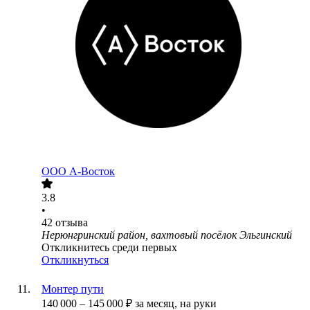
ООО
А-Восток
3.8
•
42
отзыва
Нерюнгринский район, вахтовый посёлок Эльгинский
Откликнитесь среди первых
Откликнуться
Монтер пути
140 000
–
145 000
₽
за месяц,
на руки