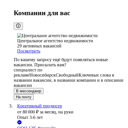
Компании для вас
Центральное агентство недвижимости
29
активных вакансий
Посмотреть
По вашему запросу ещё будут появляться новые
вакансии. Присылать вам?
специалист по
рекламе
Новосибирск
Свободный
Ключевые слова в
названии вакансии, в названии компании и в описании
вакансии
В мессенджер
На почту
Креативный продюсер
от
80 000
₽
за месяц,
на руки
Опыт 3-6 лет