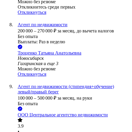
Можно без резюме
Откликнитесь среди первых
Откликнуться
Агент по недвижимости
200 000
–
270 000
₽
за месяц,
до вычета налогов
Без опыта
Выплаты: Раз в неделю
Троценко Татьяна Анатольевна
Новосибирск
Гагаринская
и еще
3
Можно без резюме
Откликнуться
Агент по недвижимости (стипендия+обучение)
левый/правый берег
100 000
–
500 000
₽
за месяц,
на руки
Без опыта
ООО
Центральное агентство недвижимости
3.9
•