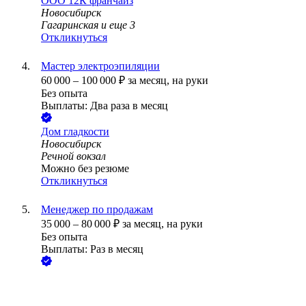
ООО
12К франчайз
Новосибирск
Гагаринская
и еще
3
Откликнуться
Мастер электроэпиляции
60 000
–
100 000
₽
за месяц,
на руки
Без опыта
Выплаты: Два раза в месяц
Дом гладкости
Новосибирск
Речной вокзал
Можно без резюме
Откликнуться
Менеджер по продажам
35 000
–
80 000
₽
за месяц,
на руки
Без опыта
Выплаты: Раз в месяц