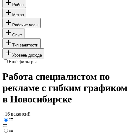
Район
Метро
Рабочие часы
Опыт
Тип занятости
Уровень дохода
Ещё фильтры
Работа специалистом по
рекламе с гибким графиком
в Новосибирске
, 16 вакансий