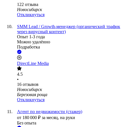
122
отзыва
Новосибирск
Откликнуться
SMM Lead / Growth-менеджер (органический трафик
через вирусный контент)
Опыт 1-3 года
Можно удалённо
Подработка
DireсtLine Media
4.5
•
16
отзывов
Новосибирск
Березовая роща
Откликнуться
Агент по недвижимости (стажер)
от
180 000
₽
за месяц,
на руки
Без опыта