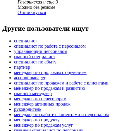
Гагаринская
и еще
3
Можно без резюме
Откликнуться
Другие пользователи ищут
специалист
специалист по работе с персоналом
управляющий персоналом
главный специалист
специалист по сбыту
партнер
менеджер по продажам с обучением
account manager
специалист по продажам и работе с клиентами
менеджер по продажам и развитию
главный менеджер
менеджер по переговорам
менеджер активных продаж
руководитель
менеджер по работе с клиентами и персоналом
менеджер по продукту
менеджер по продажам услуг
главный специалист по персоналу