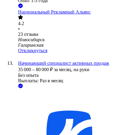
Опыт 1-3 года
Национальный Рекламный Альянс
4.2
•
23
отзыва
Новосибирск
Гагаринская
Откликнуться
Начинающий специалист активных продаж
35 000
–
80 000
₽
за месяц,
на руки
Без опыта
Выплаты: Раз в месяц