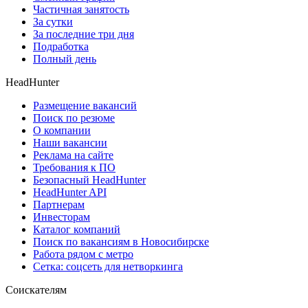
Частичная занятость
За сутки
За последние три дня
Подработка
Полный день
HeadHunter
Размещение вакансий
Поиск по резюме
О компании
Наши вакансии
Реклама на сайте
Требования к ПО
Безопасный HeadHunter
HeadHunter API
Партнерам
Инвесторам
Каталог компаний
Поиск по вакансиям в Новосибирске
Работа рядом с метро
Сетка: соцсеть для нетворкинга
Соискателям