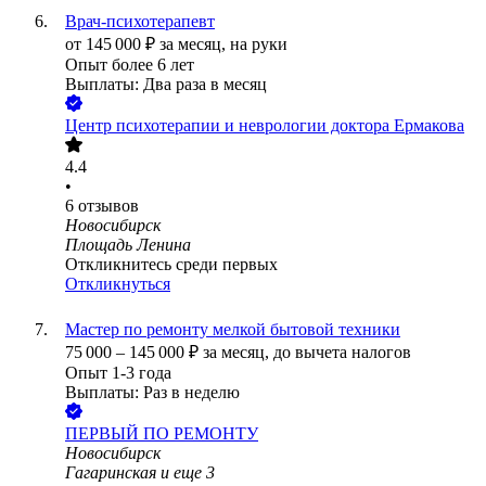
Врач-психотерапевт
от
145 000
₽
за месяц,
на руки
Опыт более 6 лет
Выплаты: Два раза в месяц
Центр психотерапии и неврологии доктора Ермакова
4.4
•
6
отзывов
Новосибирск
Площадь Ленина
Откликнитесь среди первых
Откликнуться
Мастер по ремонту мелкой бытовой техники
75 000
–
145 000
₽
за месяц,
до вычета налогов
Опыт 1-3 года
Выплаты: Раз в неделю
ПЕРВЫЙ ПО РЕМОНТУ
Новосибирск
Гагаринская
и еще
3