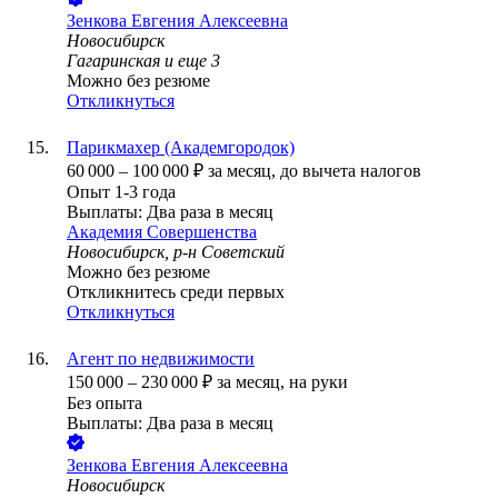
Зенкова Евгения Алексеевна
Новосибирск
Гагаринская
и еще
3
Можно без резюме
Откликнуться
Парикмахер (Академгородок)
60 000
–
100 000
₽
за месяц,
до вычета налогов
Опыт 1-3 года
Выплаты: Два раза в месяц
Академия Совершенства
Новосибирск, р-н Советский
Можно без резюме
Откликнитесь среди первых
Откликнуться
Агент по недвижимости
150 000
–
230 000
₽
за месяц,
на руки
Без опыта
Выплаты: Два раза в месяц
Зенкова Евгения Алексеевна
Новосибирск