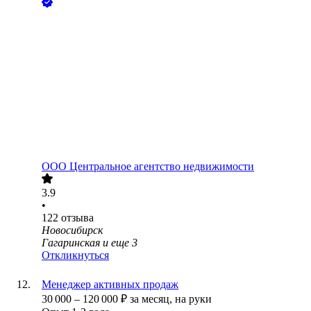
ООО
Центральное агентство недвижимости
3.9
•
122
отзыва
Новосибирск
Гагаринская
и еще
3
Откликнуться
Менеджер активных продаж
30 000
–
120 000
₽
за месяц,
на руки