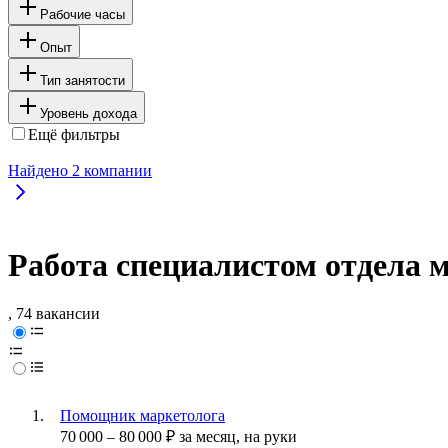
Рабочие часы
Опыт
Тип занятости
Уровень дохода
Ещё фильтры
Найдено
2
компании
Работа специалистом отдела м
, 74 вакансии
Помощник маркетолога
70 000
–
80 000
₽
за месяц,
на руки