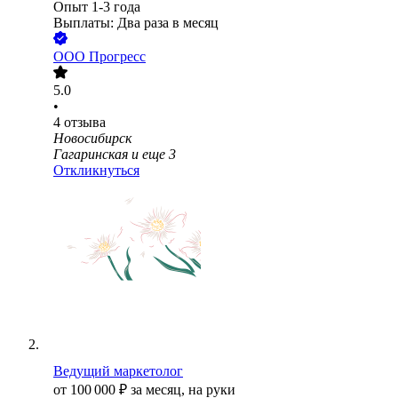
Опыт 1-3 года
Выплаты: Два раза в месяц
ООО
Прогресс
5.0
•
4
отзыва
Новосибирск
Гагаринская
и еще
3
Откликнуться
Ведущий маркетолог
от
100 000
₽
за месяц,
на руки