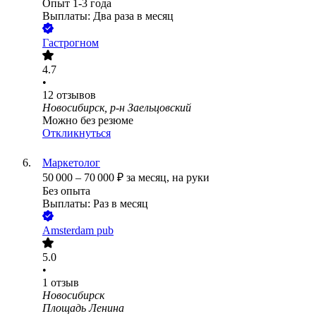
Опыт 1-3 года
Выплаты: Два раза в месяц
Гастрогном
4.7
•
12
отзывов
Новосибирск, р-н Заельцовский
Можно без резюме
Откликнуться
Маркетолог
50 000
–
70 000
₽
за месяц,
на руки
Без опыта
Выплаты: Раз в месяц
Amsterdam pub
5.0
•
1
отзыв
Новосибирск
Площадь Ленина