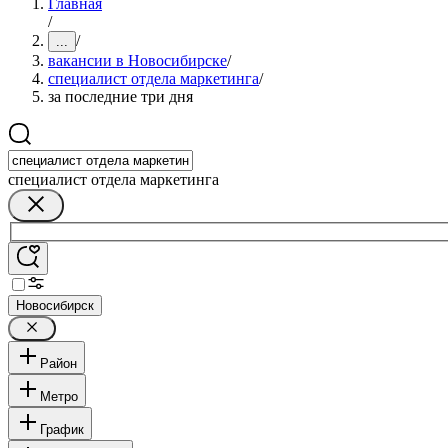
Главная
/
/
...
вакансии в Новосибирске
/
специалист отдела маркетинга
/
за последние три дня
специалист отдела маркетинга
Новосибирск
Район
Метро
График