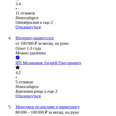
3.4
•
11
отзывов
Новосибирск
Октябрьская
и еще
2
Откликнуться
Интернет-маркетолог
от
100 000
₽
за месяц,
на руки
Опыт 1-3 года
Можно удалённо
ИП
Мельников Андрей Григорьевич
4.2
•
5
отзывов
Новосибирск
Березовая роща
и еще
3
Откликнуться
Менеджер по рекламе и маркетингу
80 000
–
100 000
₽
за месяц,
на руки