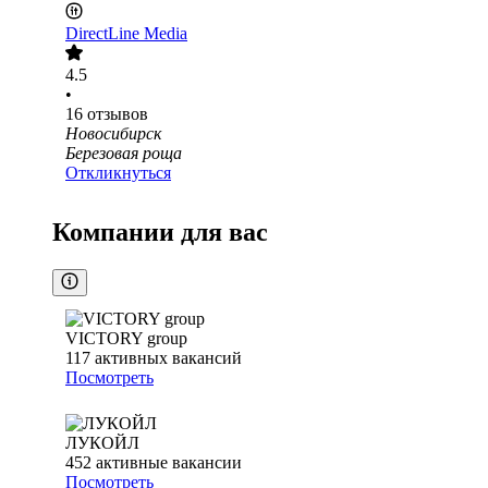
DireсtLine Media
4.5
•
16
отзывов
Новосибирск
Березовая роща
Откликнуться
Компании для вас
VICTORY group
117
активных вакансий
Посмотреть
ЛУКОЙЛ
452
активные вакансии
Посмотреть