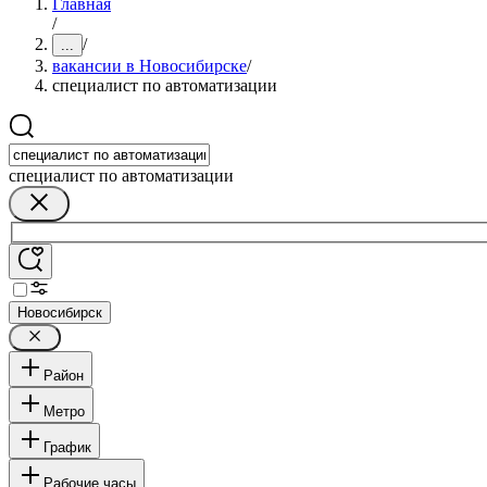
Главная
/
/
...
вакансии в Новосибирске
/
специалист по автоматизации
специалист по автоматизации
Новосибирск
Район
Метро
График
Рабочие часы