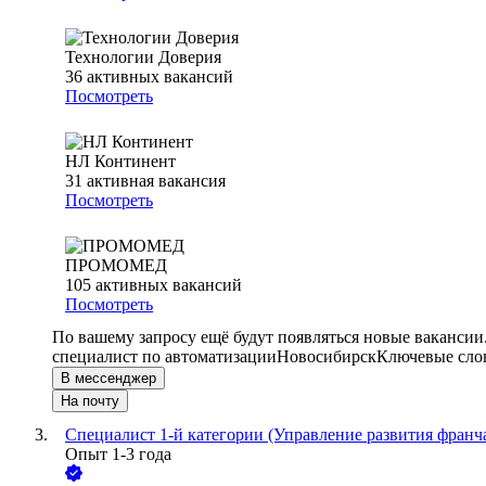
Технологии Доверия
36
активных вакансий
Посмотреть
НЛ Континент
31
активная вакансия
Посмотреть
ПРОМОМЕД
105
активных вакансий
Посмотреть
По вашему запросу ещё будут появляться новые вакансии
специалист по автоматизации
Новосибирск
Ключевые слов
В мессенджер
На почту
Специалист 1-й категории (Управление развития франч
Опыт 1-3 года