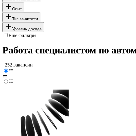
Опыт
Тип занятости
Уровень дохода
Ещё фильтры
Работа специалистом по авто
, 252 вакансии