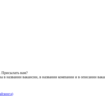
. Присылать вам?
а в названии вакансии, в названии компании и в описании вак
айзинга)