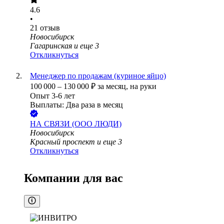
4.6
•
21
отзыв
Новосибирск
Гагаринская
и еще
3
Откликнуться
Менеджер по продажам (куриное яйцо)
100 000
–
130 000
₽
за месяц,
на руки
Опыт 3-6 лет
Выплаты: Два раза в месяц
НА СВЯЗИ (ООО ЛЮДИ)
Новосибирск
Красный проспект
и еще
3
Откликнуться
Компании для вас