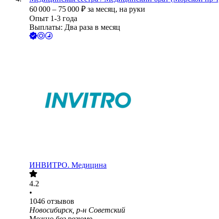
60 000
–
75 000
₽
за месяц,
на руки
Опыт 1-3 года
Выплаты: Два раза в месяц
ИНВИТРО. Медицина
4.2
•
1046
отзывов
Новосибирск, р-н Советский
Можно без резюме