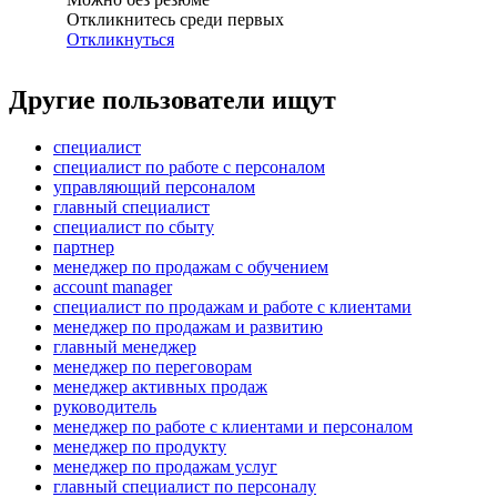
Откликнитесь среди первых
Откликнуться
Другие пользователи ищут
специалист
специалист по работе с персоналом
управляющий персоналом
главный специалист
специалист по сбыту
партнер
менеджер по продажам с обучением
account manager
специалист по продажам и работе с клиентами
менеджер по продажам и развитию
главный менеджер
менеджер по переговорам
менеджер активных продаж
руководитель
менеджер по работе с клиентами и персоналом
менеджер по продукту
менеджер по продажам услуг
главный специалист по персоналу