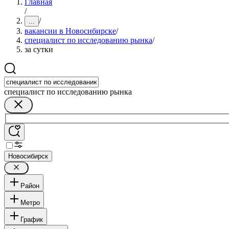
Главная
/
/
...
вакансии в Новосибирске
/
специалист по исследованию рынка
/
за сутки
специалист по исследованию рынка
Новосибирск
Район
Метро
График