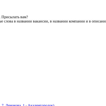
. Присылать вам?
е слова в названии вакансии, в названии компании и в описани
 7, Демакова, 1 - Академгородок)