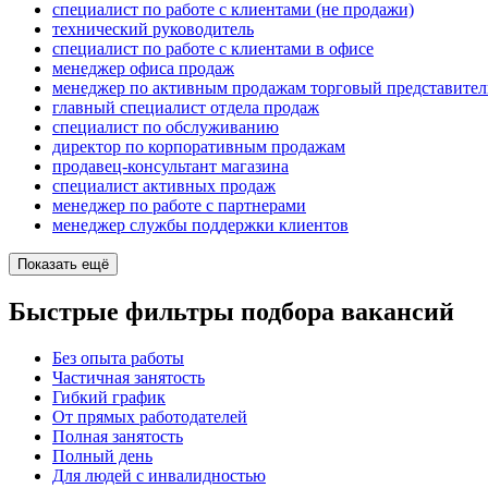
специалист по работе с клиентами (не продажи)
технический руководитель
специалист по работе с клиентами в офисе
менеджер офиса продаж
менеджер по активным продажам торговый представител
главный специалист отдела продаж
специалист по обслуживанию
директор по корпоративным продажам
продавец-консультант магазина
специалист активных продаж
менеджер по работе с партнерами
менеджер службы поддержки клиентов
Показать ещё
Быстрые фильтры подбора вакансий
Без опыта работы
Частичная занятость
Гибкий график
От прямых работодателей
Полная занятость
Полный день
Для людей с инвалидностью