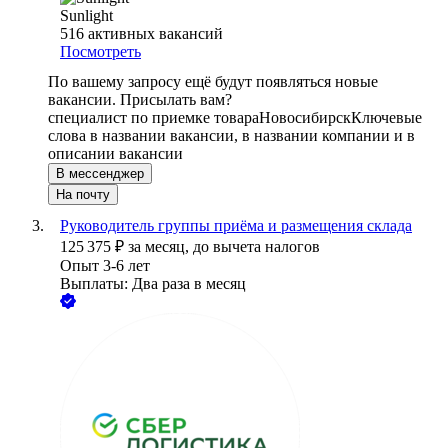
Sunlight
516
активных вакансий
Посмотреть
По вашему запросу ещё будут появляться новые
вакансии. Присылать вам?
специалист по приемке товара
Новосибирск
Ключевые
слова в названии вакансии, в названии компании и в
описании вакансии
В мессенджер
На почту
Руководитель группы приёма и размещения склада
125 375
₽
за месяц,
до вычета налогов
Опыт 3-6 лет
Выплаты: Два раза в месяц