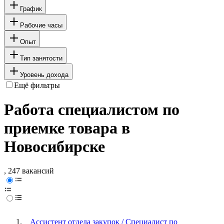
График
Рабочие часы
Опыт
Тип занятости
Уровень дохода
Ещё фильтры
Работа специалистом по
приемке товара в
Новосибирске
, 247 вакансий
Ассистент отдела закупок / Специалист по