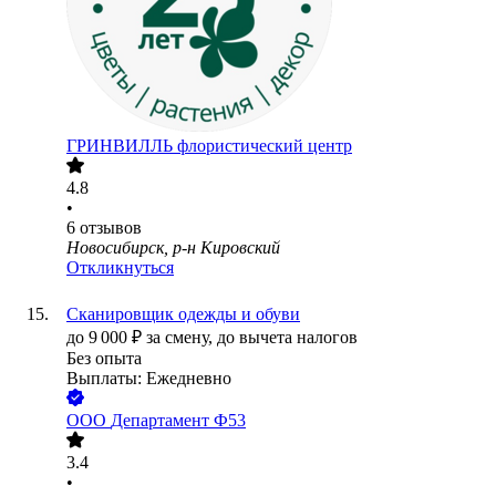
ГРИНВИЛЛЬ флористический центр
4.8
•
6
отзывов
Новосибирск, р-н Кировский
Откликнуться
Сканировщик одежды и обуви
до
9 000
₽
за смену,
до вычета налогов
Без опыта
Выплаты: Ежедневно
ООО
Департамент Ф53
3.4
•