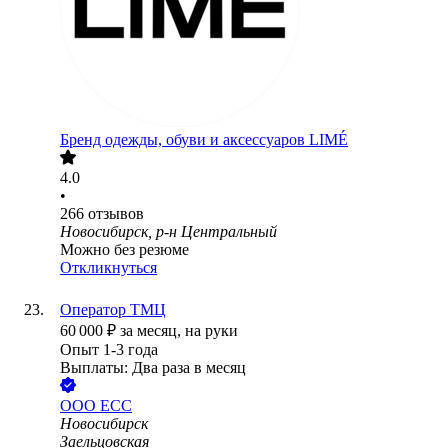
Бренд одежды, обуви и аксессуаров LIMÉ
4.0
•
266
отзывов
Новосибирск, р-н Центральный
Можно без резюме
Откликнуться
Оператор ТМЦ
60 000
₽
за месяц,
на руки
Опыт 1-3 года
Выплаты: Два раза в месяц
ООО
ЕСС
Новосибирск
Заельцовская