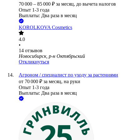
70 000
–
85 000
₽
за месяц,
до вычета налогов
Опыт 1-3 года
Выплаты: Два раза в месяц
KOROLKOVA Cosmetics
4.0
•
14
отзывов
Новосибирск, р-н Октябрьский
Откликнуться
Агроном / специалист по уходу за растениями
от
70 000
₽
за месяц,
на руки
Опыт 1-3 года
Выплаты: Два раза в месяц