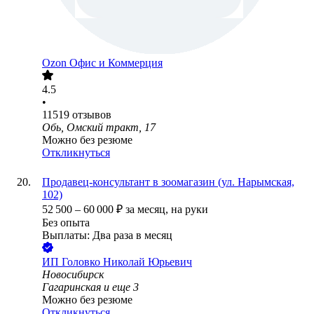
Ozon Офис и Коммерция
4.5
•
11519
отзывов
Обь, Омский тракт, 17
Можно без резюме
Откликнуться
Продавец-консультант в зоомагазин (ул. Нарымская,
102)
52 500
–
60 000
₽
за месяц,
на руки
Без опыта
Выплаты: Два раза в месяц
ИП
Головко Николай Юрьевич
Новосибирск
Гагаринская
и еще
3
Можно без резюме
Откликнуться