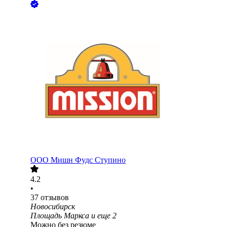
ООО
Мишн Фудс Ступино
4.2
•
37
отзывов
Новосибирск
Площадь Маркса
и еще
2
Можно без резюме