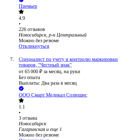
Премьер
4.9
•
226
отзывов
Новосибирск, р-н Центральный
Можно без резюме
Откликнуться
Специалист по учету и контролю маркировки
товаров, "Честный знак"
от
65 000
₽
за месяц,
на руки
Без опыта
Выплаты: Два раза в месяц
ООО
Смарт Медикал Солюшнс
1.1
•
3
отзыва
Новосибирск
Гагаринская
и еще
1
Можно без резюме