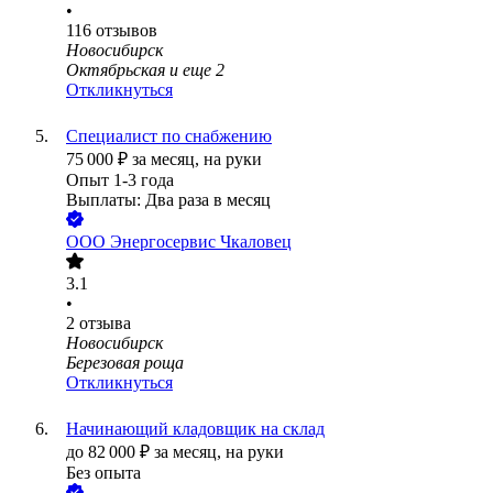
•
116
отзывов
Новосибирск
Октябрьская
и еще
2
Откликнуться
Специалист по снабжению
75 000
₽
за месяц,
на руки
Опыт 1-3 года
Выплаты: Два раза в месяц
ООО
Энергосервис Чкаловец
3.1
•
2
отзыва
Новосибирск
Березовая роща
Откликнуться
Начинающий кладовщик на склад
до
82 000
₽
за месяц,
на руки
Без опыта