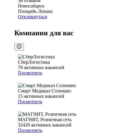
56
отзывов
Новосибирск
Площадь Ленина
Откликнуться
Компании для вас
СберЛогистика
70
активных вакансий
Посмотреть
Смарт Медикал Солюшнс
15
активных вакансий
Посмотреть
МАГНИТ, Розничная сеть
32420
активных вакансий
Посмотреть